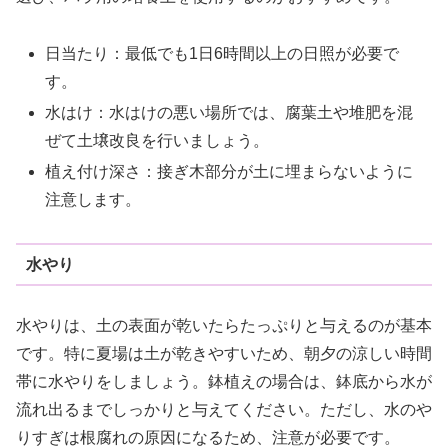
日当たり：最低でも1日6時間以上の日照が必要で
す。
水はけ：水はけの悪い場所では、腐葉土や堆肥を混
ぜて土壌改良を行いましょう。
植え付け深さ：接ぎ木部分が土に埋まらないように
注意します。
水やり
水やりは、土の表面が乾いたらたっぷりと与えるのが基本
です。特に夏場は土が乾きやすいため、朝夕の涼しい時間
帯に水やりをしましょう。鉢植えの場合は、鉢底から水が
流れ出るまでしっかりと与えてください。ただし、水のや
りすぎは根腐れの原因になるため、注意が必要です。