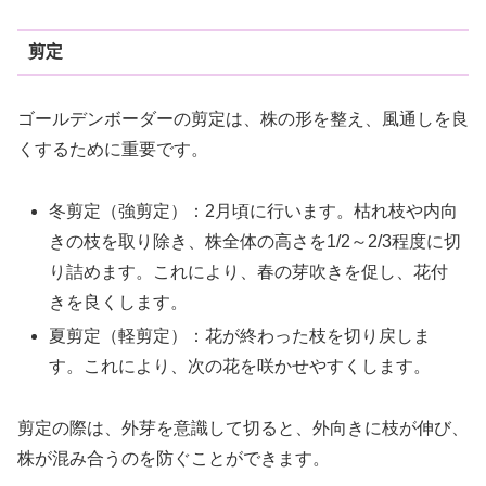
剪定
ゴールデンボーダーの剪定は、株の形を整え、風通しを良
くするために重要です。
冬剪定（強剪定）：2月頃に行います。枯れ枝や内向
きの枝を取り除き、株全体の高さを1/2～2/3程度に切
り詰めます。これにより、春の芽吹きを促し、花付
きを良くします。
夏剪定（軽剪定）：花が終わった枝を切り戻しま
す。これにより、次の花を咲かせやすくします。
剪定の際は、外芽を意識して切ると、外向きに枝が伸び、
株が混み合うのを防ぐことができます。