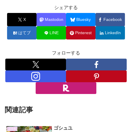
シェアする
X
Mastodon
Bluesky
Facebook
はてブ
LINE
Pinterest
LinkedIn
フォローする
関連記事
ゴシュユ
花情報