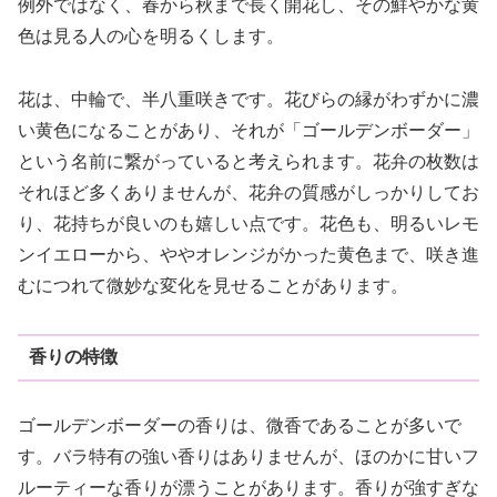
例外ではなく、春から秋まで長く開花し、その鮮やかな黄
色は見る人の心を明るくします。
花は、中輪で、半八重咲きです。花びらの縁がわずかに濃
い黄色になることがあり、それが「ゴールデンボーダー」
という名前に繋がっていると考えられます。花弁の枚数は
それほど多くありませんが、花弁の質感がしっかりしてお
り、花持ちが良いのも嬉しい点です。花色も、明るいレモ
ンイエローから、ややオレンジがかった黄色まで、咲き進
むにつれて微妙な変化を見せることがあります。
香りの特徴
ゴールデンボーダーの香りは、微香であることが多いで
す。バラ特有の強い香りはありませんが、ほのかに甘いフ
ルーティーな香りが漂うことがあります。香りが強すぎな