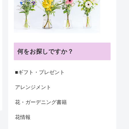
何をお探しですか？
■ギフト・プレゼント
アレンジメント
花・ガーデニング書籍
花情報