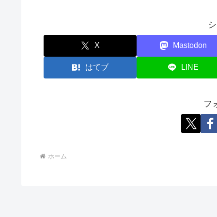
シ
X
Mastodon
はてブ
LINE
フ
ホーム