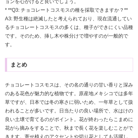
ョンを心がけると良いでしょう。
* **Q3: チョコレートコスモスの種を採取できますか？**
A3: 野生種は絶滅したと考えられており、現在流通してい
るチョコレートコスモスの多くは、種子ができにくい品種
です。そのため、挿し木や株分けで増やすのが一般的で
す。
まとめ
チョコレートコスモスは、その名の通りの甘い香りと深み
のある花色が魅力的な植物です。原産地メキシコでは多年
草ですが、日本では冬の寒さに弱いため、一年草として扱
われることが多いです。日当たりの良い場所で、水はけの
良い土壌で育てるのがポイント。花が終わったらこまめに
花がら摘みをすることで、秋まで長く花を楽しむことがで
きます。寄せ植えのアクセントや切り花としても活躍し、