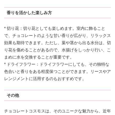
香りを活かした楽しみ方
* 切り花：切り花としても楽しめます。室内に飾ること
で、チョコレートのような甘い香りが広がり、リラックス
効果も期待できます。ただし、葉や茎から出る水分は、切
り花を傷めることがあるので、水揚げをしっかり行い、こ
まめに水を交換することが重要です。
* ドライフラワー：ドライフラワーにしても、その独特な
色合いと香りをある程度保つことができます。リースやア
レンジメントに活用するのもおすすめです。
その他
チョコレートコスモスは、そのユニークな魅力から、近年