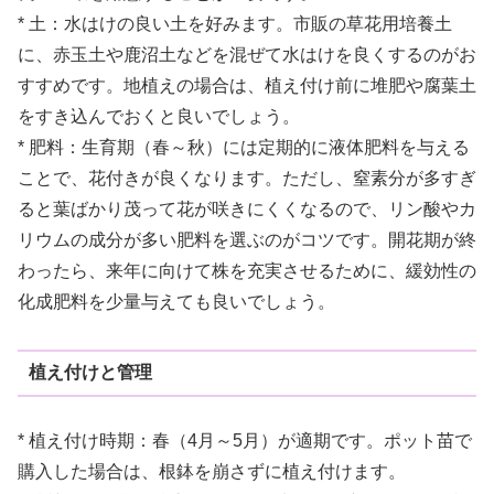
* 土：水はけの良い土を好みます。市販の草花用培養土
に、赤玉土や鹿沼土などを混ぜて水はけを良くするのがお
すすめです。地植えの場合は、植え付け前に堆肥や腐葉土
をすき込んでおくと良いでしょう。
* 肥料：生育期（春～秋）には定期的に液体肥料を与える
ことで、花付きが良くなります。ただし、窒素分が多すぎ
ると葉ばかり茂って花が咲きにくくなるので、リン酸やカ
リウムの成分が多い肥料を選ぶのがコツです。開花期が終
わったら、来年に向けて株を充実させるために、緩効性の
化成肥料を少量与えても良いでしょう。
植え付けと管理
* 植え付け時期：春（4月～5月）が適期です。ポット苗で
購入した場合は、根鉢を崩さずに植え付けます。