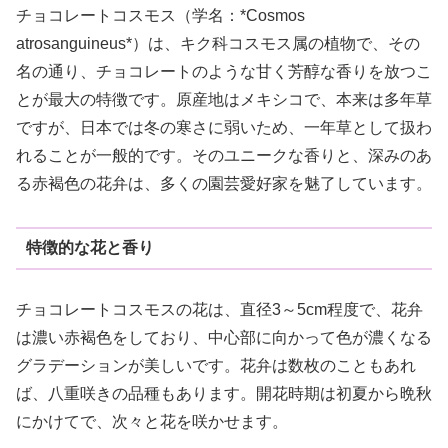
チョコレートコスモス（学名：*Cosmos
atrosanguineus*）は、キク科コスモス属の植物で、その
名の通り、チョコレートのような甘く芳醇な香りを放つこ
とが最大の特徴です。原産地はメキシコで、本来は多年草
ですが、日本では冬の寒さに弱いため、一年草として扱わ
れることが一般的です。そのユニークな香りと、深みのあ
る赤褐色の花弁は、多くの園芸愛好家を魅了しています。
特徴的な花と香り
チョコレートコスモスの花は、直径3～5cm程度で、花弁
は濃い赤褐色をしており、中心部に向かって色が濃くなる
グラデーションが美しいです。花弁は数枚のこともあれ
ば、八重咲きの品種もあります。開花時期は初夏から晩秋
にかけてで、次々と花を咲かせます。