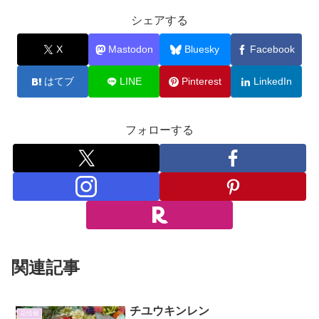
シェアする
X
Mastodon
Bluesky
Facebook
はてブ
LINE
Pinterest
LinkedIn
フォローする
関連記事
チユウキンレン
花情報