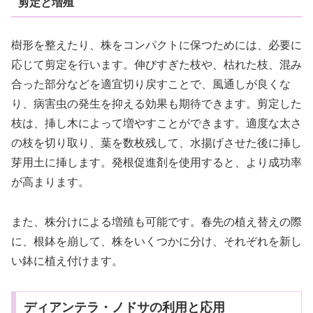
剪定と増殖
樹形を整えたり、株をコンパクトに保つためには、必要に
応じて剪定を行います。伸びすぎた枝や、枯れた枝、混み
合った部分などを適宜切り戻すことで、風通しが良くな
り、病害虫の発生を抑える効果も期待できます。剪定した
枝は、挿し木によって増やすことができます。適度な太さ
の枝を切り取り、葉を数枚残して、水揚げさせた後に挿し
芽用土に挿します。発根促進剤を使用すると、より成功率
が高まります。
また、株分けによる増殖も可能です。春先の植え替えの際
に、根鉢を崩して、株をいくつかに分け、それぞれを新し
い鉢に植え付けます。
ディアンテラ・ノドサの利用と応用