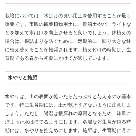
栽培においては、水はけの良い用土を使用することが最も
重要です。市販の観葉植物用土に、鹿沼土やパーライトな
どを加えて水はけを向上させると良いでしょう。鉢植えの
場合は、根詰まりを防ぐために、定期的に一回り大きな鉢
に植え替えることが推奨されます。植え付けの時期は、生
育期である春から初夏にかけてが適しています。
水やりと施肥
水やりは、土の表面が乾いたらたっぷりと与えるのが基本
です。特に生育期には、土が乾きすぎないように注意しま
しょう。ただし、過湿は根腐れの原因となるため、鉢皿に
溜まった水は捨てるようにします。冬場など生育が鈍る時
期には、水やりを控えめにします。施肥は、生育期に月に