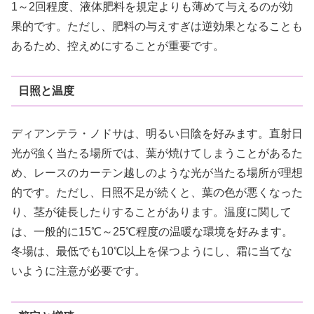
1～2回程度、液体肥料を規定よりも薄めて与えるのが効
果的です。ただし、肥料の与えすぎは逆効果となることも
あるため、控えめにすることが重要です。
日照と温度
ディアンテラ・ノドサは、明るい日陰を好みます。直射日
光が強く当たる場所では、葉が焼けてしまうことがあるた
め、レースのカーテン越しのような光が当たる場所が理想
的です。ただし、日照不足が続くと、葉の色が悪くなった
り、茎が徒長したりすることがあります。温度に関して
は、一般的に15℃～25℃程度の温暖な環境を好みます。
冬場は、最低でも10℃以上を保つようにし、霜に当てな
いように注意が必要です。