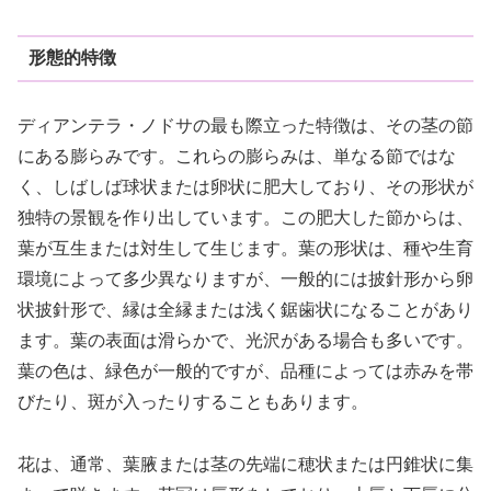
形態的特徴
ディアンテラ・ノドサの最も際立った特徴は、その茎の節
にある膨らみです。これらの膨らみは、単なる節ではな
く、しばしば球状または卵状に肥大しており、その形状が
独特の景観を作り出しています。この肥大した節からは、
葉が互生または対生して生じます。葉の形状は、種や生育
環境によって多少異なりますが、一般的には披針形から卵
状披針形で、縁は全縁または浅く鋸歯状になることがあり
ます。葉の表面は滑らかで、光沢がある場合も多いです。
葉の色は、緑色が一般的ですが、品種によっては赤みを帯
びたり、斑が入ったりすることもあります。
花は、通常、葉腋または茎の先端に穂状または円錐状に集