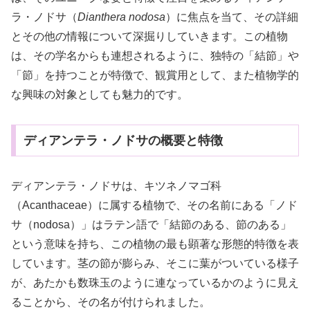
ラ・ノドサ（
Dianthera nodosa
）に焦点を当て、その詳細
とその他の情報について深掘りしていきます。この植物
は、その学名からも連想されるように、独特の「結節」や
「節」を持つことが特徴で、観賞用として、また植物学的
な興味の対象としても魅力的です。
ディアンテラ・ノドサの概要と特徴
ディアンテラ・ノドサは、キツネノマゴ科
（Acanthaceae）に属する植物で、その名前にある「ノド
サ（nodosa）」はラテン語で「結節のある、節のある」
という意味を持ち、この植物の最も顕著な形態的特徴を表
しています。茎の節が膨らみ、そこに葉がついている様子
が、あたかも数珠玉のように連なっているかのように見え
ることから、その名が付けられました。