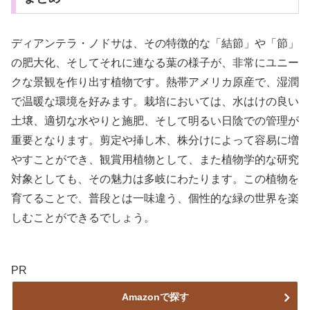
ディアンテラ・ノドサは、その特徴的な「結節」や「節」
の肥大化、そしてそれに連なる葉の様子が、非常にユニー
クな景観を作り出す植物です。熱帯アメリカ原産で、湿潤
で温暖な環境を好みます。栽培においては、水はけの良い
土壌、適切な水やりと施肥、そして明るい日陰での管理が
重要となります。剪定や挿し木、株分けによって容易に増
やすことができ、観賞用植物として、また植物学的な研究
対象としても、その魅力は多岐にわたります。この植物を
育てることで、普段とは一味違う、個性的な緑の世界を楽
しむことができるでしょう。
PR
Amazonで探す