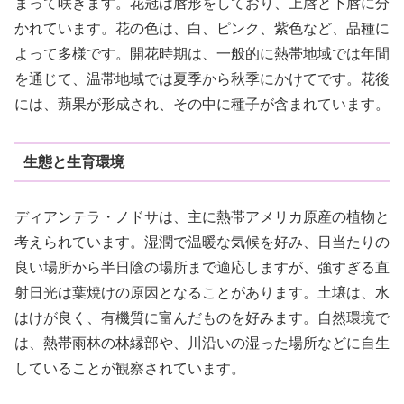
まって咲きます。花冠は唇形をしており、上唇と下唇に分
かれています。花の色は、白、ピンク、紫色など、品種に
よって多様です。開花時期は、一般的に熱帯地域では年間
を通じて、温帯地域では夏季から秋季にかけてです。花後
には、蒴果が形成され、その中に種子が含まれています。
生態と生育環境
ディアンテラ・ノドサは、主に熱帯アメリカ原産の植物と
考えられています。湿潤で温暖な気候を好み、日当たりの
良い場所から半日陰の場所まで適応しますが、強すぎる直
射日光は葉焼けの原因となることがあります。土壌は、水
はけが良く、有機質に富んだものを好みます。自然環境で
は、熱帯雨林の林縁部や、川沿いの湿った場所などに自生
していることが観察されています。