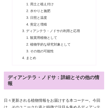
用土と植え付け
水やりと施肥
日照と温度
剪定と増殖
ディアンテラ・ノドサの利用と応用
観賞用植物として
植物学的な研究対象として
その他の可能性
まとめ
ディアンテラ・ノドサ：詳細とその他の情
報
日々更新される植物情報をお届けする本コーナー。今回
は、そのユニークな姿と特徴で注目を集めるディアンテ