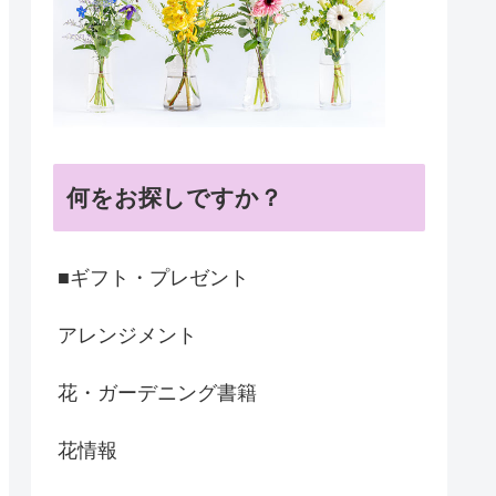
何をお探しですか？
■ギフト・プレゼント
アレンジメント
花・ガーデニング書籍
花情報