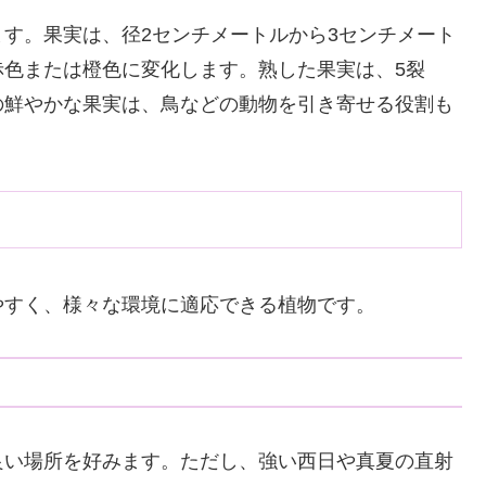
す。果実は、径2センチメートルから3センチメート
赤色または橙色に変化します。熟した果実は、5裂
の鮮やかな果実は、鳥などの動物を引き寄せる役割も
やすく、様々な環境に適応できる植物です。
良い場所を好みます。ただし、強い西日や真夏の直射