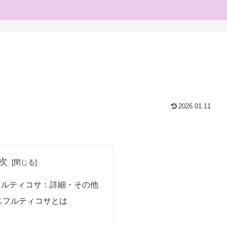
2026.01.11
次
フルティコサ：詳細・その他
スフルティコサとは