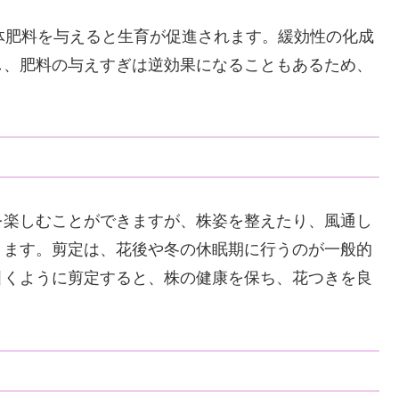
体肥料を与えると生育が促進されます。緩効性の化成
し、肥料の与えすぎは逆効果になることもあるため、
を楽しむことができますが、株姿を整えたり、風通し
ります。剪定は、花後や冬の休眠期に行うのが一般的
引くように剪定すると、株の健康を保ち、花つきを良