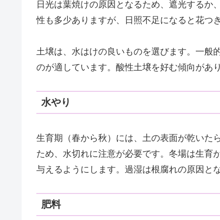
日光は葉焼けの原因となるため、遮光するか
性も多少ありますが、日照不足になると花つ
土壌は、水はけの良いものを選びます。一般
のが適しています。酸性土壌を好む傾向があ
水やり
生育期（春から秋）には、土の表面が乾いた
ため、水切れに注意が必要です。冬場は生育
与えるようにします。過湿は根腐れの原因と
肥料