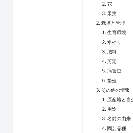
花
果実
栽培と管理
生育環境
水やり
肥料
剪定
病害虫
繁殖
その他の情報
原産地と自
用途
名前の由来
園芸品種