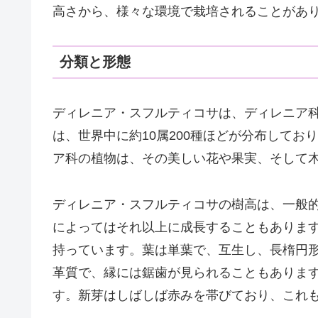
高さから、様々な環境で栽培されることがあ
分類と形態
ディレニア・スフルティコサは、ディレニア科（D
は、世界中に約10属200種ほどが分布して
ア科の植物は、その美しい花や果実、そして
ディレニア・スフルティコサの樹高は、一般的
によってはそれ以上に成長することもありま
持っています。葉は単葉で、互生し、長楕円
革質で、縁には鋸歯が見られることもありま
す。新芽はしばしば赤みを帯びており、これ