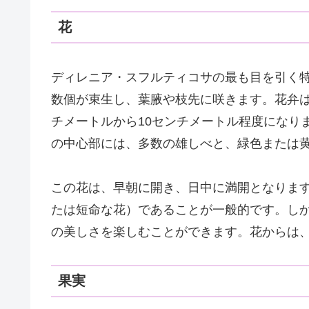
花
ディレニア・スフルティコサの最も目を引く
数個が束生し、葉腋や枝先に咲きます。花弁は
チメートルから10センチメートル程度になり
の中心部には、多数の雄しべと、緑色または
この花は、早朝に開き、日中に満開となりま
たは短命な花）であることが一般的です。し
の美しさを楽しむことができます。花からは
果実