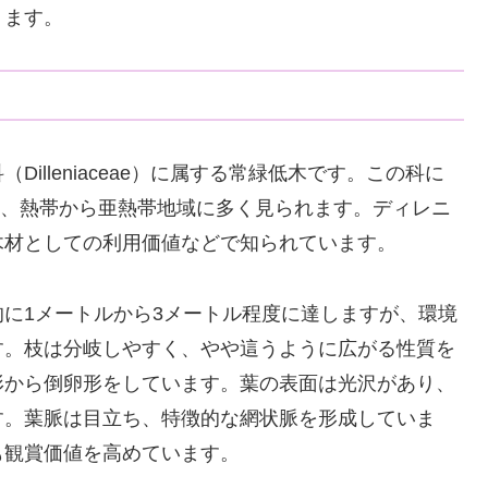
ります。
illeniaceae）に属する常緑低木です。この科に
おり、熱帯から亜熱帯地域に多く見られます。ディレニ
木材としての利用価値などで知られています。
に1メートルから3メートル程度に達しますが、環境
す。枝は分岐しやすく、やや這うように広がる性質を
形から倒卵形をしています。葉の表面は光沢があり、
す。葉脈は目立ち、特徴的な網状脈を形成していま
も観賞価値を高めています。