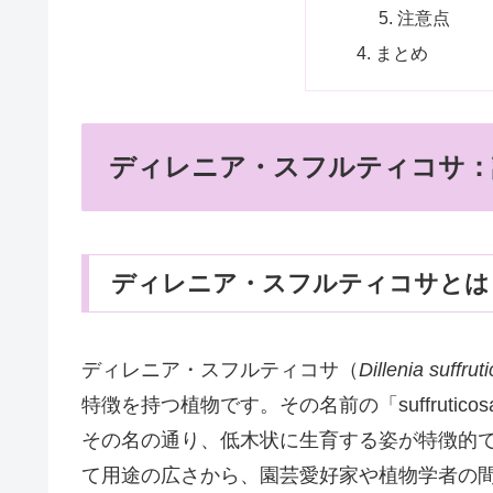
注意点
まとめ
ディレニア・スフルティコサ：
ディレニア・スフルティコサとは
ディレニア・スフルティコサ（
Dillenia suffrut
特徴を持つ植物です。その名前の「suffruti
その名の通り、低木状に生育する姿が特徴的
て用途の広さから、園芸愛好家や植物学者の