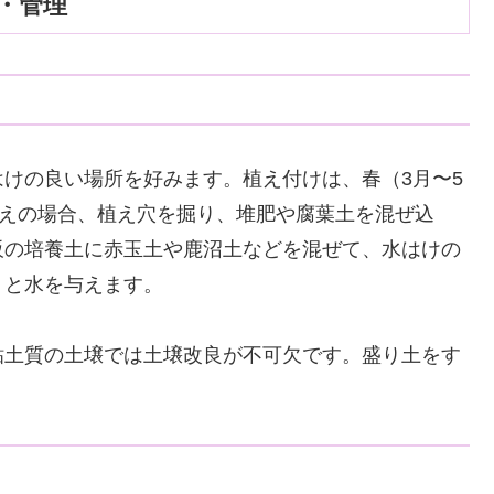
・管理
けの良い場所を好みます。植え付けは、春（3月〜5
植えの場合、植え穴を掘り、堆肥や腐葉土を混ぜ込
販の培養土に赤玉土や鹿沼土などを混ぜて、水はけの
りと水を与えます。
粘土質の土壌では土壌改良が不可欠です。盛り土をす