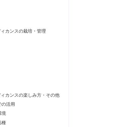
ディカンスの栽培・管理
ディカンスの楽しみ方・その他
での活用
環境
品種