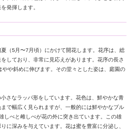
果を発揮します。
夏（5月〜7月頃）にかけて開花します。花序は、総
造をしており、非常に見応えがあります。花序の長さ
たはやや斜めに伸びます。その堂々とした姿は、庭園の
どの小さなラッパ形をしています。花色は、鮮やかな青
色まで幅広く見られますが、一般的には鮮やかなブル
、雄しべと雌しべが花の外に突き出ています。この雄
彩りに深みを与えています。花は蜜を豊富に分泌し、