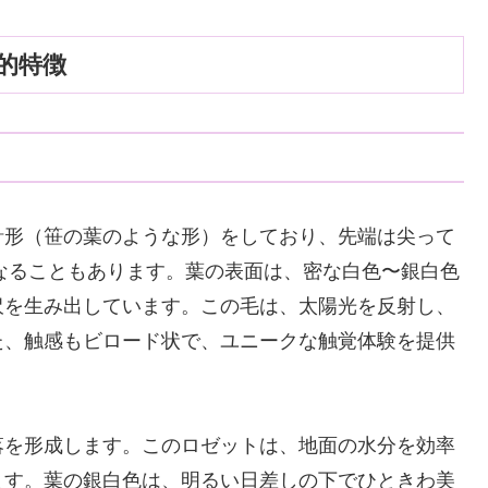
的特徴
針形（笹の葉のような形）をしており、先端は尖って
になることもあります。葉の表面は、密な白色〜銀白色
沢を生み出しています。この毛は、太陽光を反射し、
た、触感もビロード状で、ユニークな触覚体験を提供
落を形成します。このロゼットは、地面の水分を効率
ます。葉の銀白色は、明るい日差しの下でひときわ美