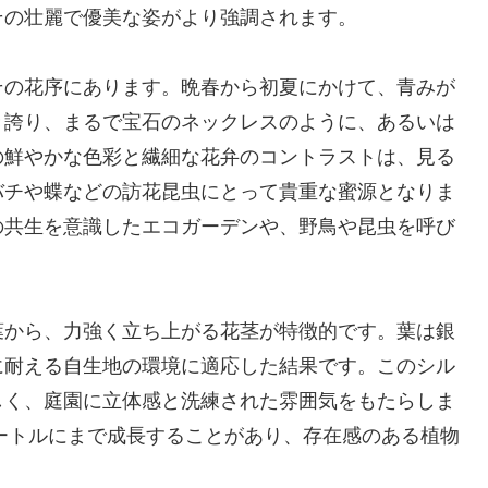
その壮麗で優美な姿がより強調されます。
その花序にあります。晩春から初夏にかけて、青みが
き誇り、まるで宝石のネックレスのように、あるいは
の鮮やかな色彩と繊細な花弁のコントラストは、見る
バチや蝶などの訪花昆虫にとって貴重な蜜源となりま
の共生を意識したエコガーデンや、野鳥や昆虫を呼び
葉から、力強く立ち上がる花茎が特徴的です。葉は銀
に耐える自生地の環境に適応した結果です。このシル
しく、庭園に立体感と洗練された雰囲気をもたらしま
メートルにまで成長することがあり、存在感のある植物