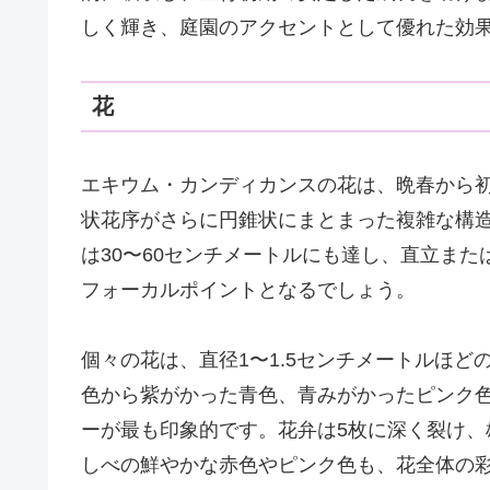
しく輝き、庭園のアクセントとして優れた効
花
エキウム・カンディカンスの花は、晩春から初
状花序がさらに円錐状にまとまった複雑な構
は30〜60センチメートルにも達し、直立ま
フォーカルポイントとなるでしょう。
個々の花は、直径1〜1.5センチメートルほ
色から紫がかった青色、青みがかったピンク
ーが最も印象的です。花弁は5枚に深く裂け
しべの鮮やかな赤色やピンク色も、花全体の