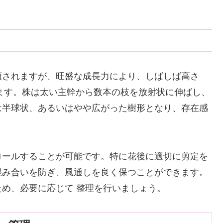
類されますが、旺盛な成長力により、しばしば高さ
します。株は太い主幹から数本の枝を放射状に伸ばし、
は半球状、あるいはやや広がった樹形となり、存在感
ロールすることが可能です。特に花後に適切に剪定を
混み合いを防ぎ、風通しを良く保つことができます。
め、必要に応じて 整理を行いましょう。