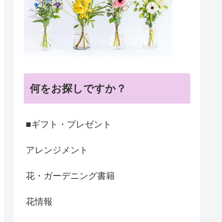
何をお探しですか？
■ギフト・プレゼント
アレンジメント
花・ガーデニング書籍
花情報