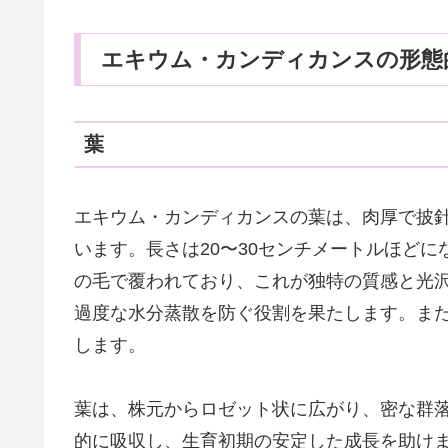
エキウム・カンディカンスの形態
葉
エキウム・カンディカンスの葉は、肉厚で披
います。長さは20〜30センチメートルほど
の毛で覆われており、これが独特の質感と光
過度な水分蒸散を防ぐ役割を果たします。ま
します。
葉は、株元からロゼット状に広がり、密な群
的に吸収し、生育初期の安定した成長を助け