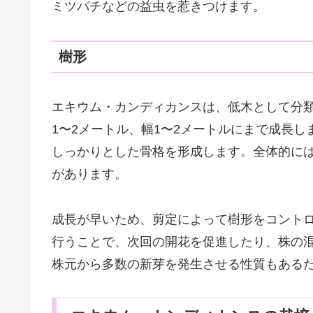
ミツバチなどの益虫を惹きつけます。
樹形
エキウム・カンディカンスは、低木として分
1〜2メートル、幅1〜2メートルにまで成長
しっかりとした骨格を形成します。全体的に
があります。
成長が早いため、剪定によって樹形をコント
行うことで、次回の開花を促進したり、株の
株元から多数の新芽を発生させる性質もあるた