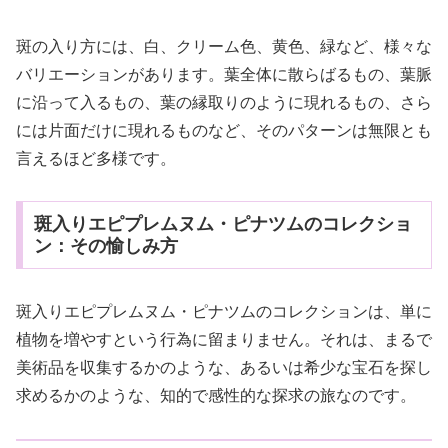
斑の入り方には、白、クリーム色、黄色、緑など、様々な
バリエーションがあります。葉全体に散らばるもの、葉脈
に沿って入るもの、葉の縁取りのように現れるもの、さら
には片面だけに現れるものなど、そのパターンは無限とも
言えるほど多様です。
斑入りエピプレムヌム・ピナツムのコレクショ
ン：その愉しみ方
斑入りエピプレムヌム・ピナツムのコレクションは、単に
植物を増やすという行為に留まりません。それは、まるで
美術品を収集するかのような、あるいは希少な宝石を探し
求めるかのような、知的で感性的な探求の旅なのです。