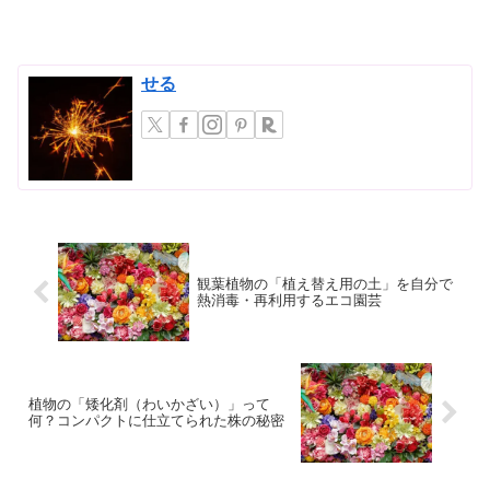
ぐに枯れてしまったり、元気がなくなっ
てしまったりする経験を...
せる
観葉植物の「植え替え用の土」を自分で
熱消毒・再利用するエコ園芸
植物の「矮化剤（わいかざい）」って
何？コンパクトに仕立てられた株の秘密