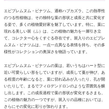
エピプレムヌム・ピナツム、通称ハブカズラ。この熱帯性
のつる性植物は、その独特な葉の形状と成長と共に変化す
る姿で、多くの植物愛好家を魅了しています。特に、葉に
現れる美しい斑（ふ）は、この植物の魅力を一層引き立
て、コレクター心をくすぐる存在です。斑入りのエピプレ
ムヌム・ピナツムは、一点一点異なる表情を持ち、その多
様性がコレクションの奥深さを物語っています。
エピプレムヌム・ピナツムの葉は、若いうちはハート型に
近い可愛らしい形をしていますが、成長して蔓が伸び、あ
る程度の年齢になると、葉に切れ込みが入ったり、孔が開
いたりして、まるでフィロデンドロンのような雰囲気を醸
し出します。この成長過程で葉の形状が変化するさまも、
この植物の魅力の一つですが、斑入りの品種においては、
さらにその変化に彩りが加わります。