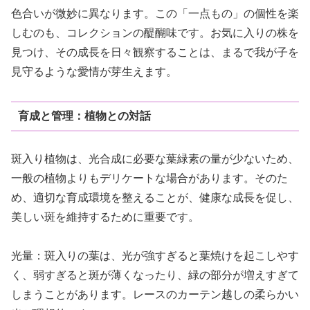
色合いが微妙に異なります。この「一点もの」の個性を楽
しむのも、コレクションの醍醐味です。お気に入りの株を
見つけ、その成長を日々観察することは、まるで我が子を
見守るような愛情が芽生えます。
育成と管理：植物との対話
斑入り植物は、光合成に必要な葉緑素の量が少ないため、
一般の植物よりもデリケートな場合があります。そのた
め、適切な育成環境を整えることが、健康な成長を促し、
美しい斑を維持するために重要です。
光量：斑入りの葉は、光が強すぎると葉焼けを起こしやす
く、弱すぎると斑が薄くなったり、緑の部分が増えすぎて
しまうことがあります。レースのカーテン越しの柔らかい