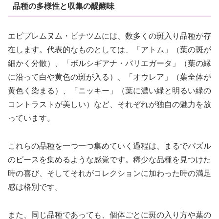
品種の多様性と収集の醍醐味
エピプレムヌム・ピナツムには、数多くの斑入り品種が存
在します。代表的なものとしては、「アトム」（葉の斑が
細かく分散）、「ボルシギアナ・バリエガータ」（葉の縁
に沿って白や黄色の斑が入る）、「オウレア」（葉全体が
黄色く染まる）、「ニッキー」（葉に濃い緑と明るい緑の
コントラストが美しい）など、それぞれが独自の魅力を放
っています。
これらの品種を一つ一つ集めていく過程は、まるでパズル
のピースを集めるような感覚です。稀少な品種を見つけた
時の喜び、そしてそれがコレクションに加わった時の満足
感は格別です。
また、同じ品種であっても、個体ごとに斑の入り方や葉の