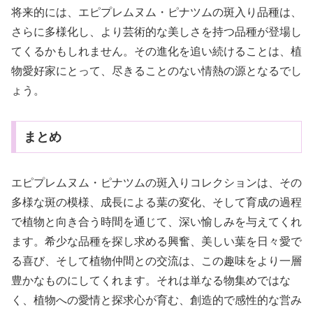
将来的には、エピプレムヌム・ピナツムの斑入り品種は、
さらに多様化し、より芸術的な美しさを持つ品種が登場し
てくるかもしれません。その進化を追い続けることは、植
物愛好家にとって、尽きることのない情熱の源となるでし
ょう。
まとめ
エピプレムヌム・ピナツムの斑入りコレクションは、その
多様な斑の模様、成長による葉の変化、そして育成の過程
で植物と向き合う時間を通じて、深い愉しみを与えてくれ
ます。希少な品種を探し求める興奮、美しい葉を日々愛で
る喜び、そして植物仲間との交流は、この趣味をより一層
豊かなものにしてくれます。それは単なる物集めではな
く、植物への愛情と探求心が育む、創造的で感性的な営み