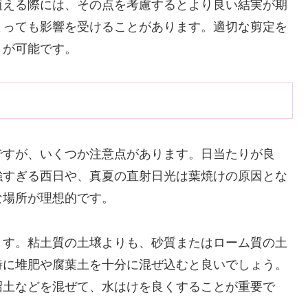
植える際には、その点を考慮するとより良い結実が期
よっても影響を受けることがあります。適切な剪定を
とが可能です。
ですが、いくつか注意点があります。日当たりが良
強すぎる西日や、真夏の直射日光は葉焼けの原因とな
な場所が理想的です。
ます。粘土質の土壌よりも、砂質またはローム質の土
時に堆肥や腐葉土を十分に混ぜ込むと良いでしょう。
沼土などを混ぜて、水はけを良くすることが重要で