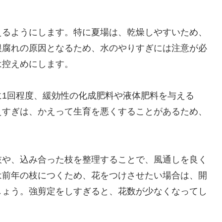
えるようにします。特に夏場は、乾燥しやすいため、
根腐れの原因となるため、水のやりすぎには注意が必
は控えめにします。
に1回程度、緩効性の化成肥料や液体肥料を与える
えすぎは、かえって生育を悪くすることがあるため、
枝や、込み合った枝を整理することで、風通しを良く
は前年の枝につくため、花をつけさせたい場合は、開
しょう。強剪定をしすぎると、花数が少なくなってし