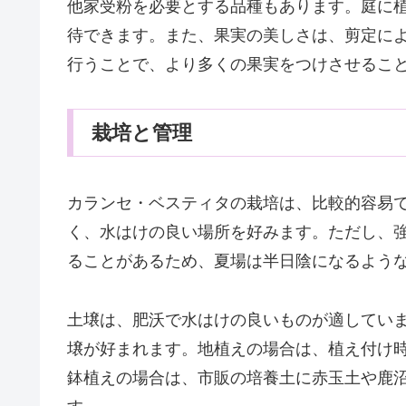
他家受粉を必要とする品種もあります。庭に
待できます。また、果実の美しさは、剪定に
行うことで、より多くの果実をつけさせるこ
栽培と管理
カランセ・ベスティタの栽培は、比較的容易
く、水はけの良い場所を好みます。ただし、
ることがあるため、夏場は半日陰になるよう
土壌は、肥沃で水はけの良いものが適してい
壌が好まれます。地植えの場合は、植え付け
鉢植えの場合は、市販の培養土に赤玉土や鹿