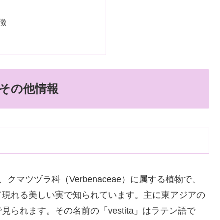
徴
その他情報
、クマツヅラ科（Verbenaceae）に属する植物で、
て現れる美しい実で知られています。主に東アジアの
られます。その名前の「vestita」はラテン語で