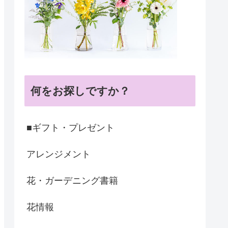
何をお探しですか？
■ギフト・プレゼント
アレンジメント
花・ガーデニング書籍
花情報