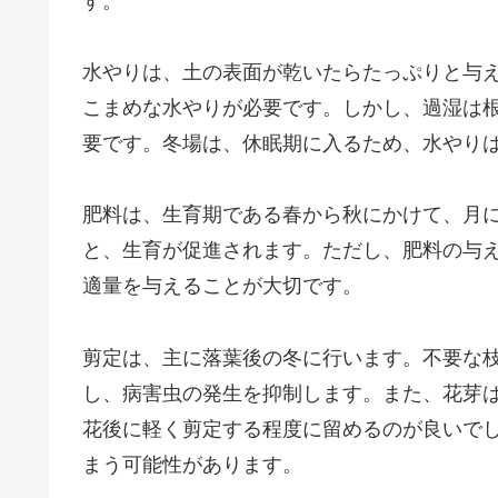
す。
水やりは、土の表面が乾いたらたっぷりと与
こまめな水やりが必要です。しかし、過湿は
要です。冬場は、休眠期に入るため、水やり
肥料は、生育期である春から秋にかけて、月
と、生育が促進されます。ただし、肥料の与
適量を与えることが大切です。
剪定は、主に落葉後の冬に行います。不要な
し、病害虫の発生を抑制します。また、花芽
花後に軽く剪定する程度に留めるのが良いで
まう可能性があります。