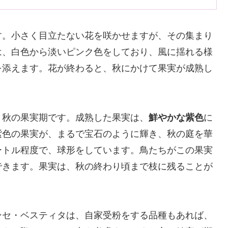
す。小さく目立たない花を咲かせますが、その集まり
は、白色から淡いピンク色をしており、風に揺れる様
を添えます。花が終わると、秋にかけて果実が成熟し
、秋の果実期です。成熟した果実は、
鮮やかな紫色
に
紫色の果実が、まるで宝石のように輝き、秋の庭を華
ートル程度で、球形をしています。鳥たちがこの果実
できます。果実は、秋の終わり頃まで枝に残ることが
ンセ・ベスティタは、自家受粉をする品種もあれば、