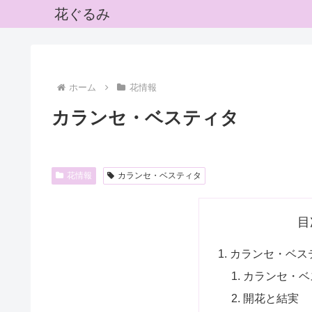
花ぐるみ
ホーム
花情報
カランセ・ベスティタ
花情報
カランセ・ベスティタ
目
カランセ・ベス
カランセ・ベ
開花と結実