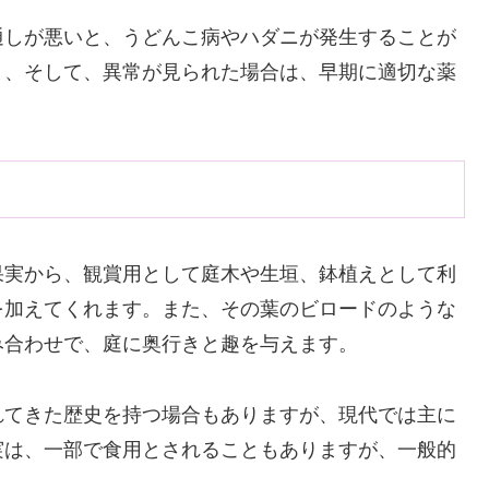
通しが悪いと、うどんこ病やハダニが発生することが
と、そして、異常が見られた場合は、早期に適切な薬
果実から、観賞用として庭木や生垣、鉢植えとして利
を加えてくれます。また、その葉のビロードのような
み合わせで、庭に奥行きと趣を与えます。
れてきた歴史を持つ場合もありますが、現代では主に
実は、一部で食用とされることもありますが、一般的