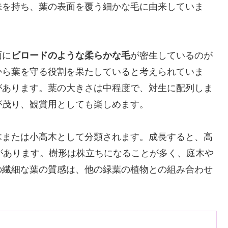
味を持ち、葉の表面を覆う細かな毛に由来していま
面に
ビロードのような柔らかな毛
が密生しているのが
から葉を守る役割を果たしていると考えられていま
があります。葉の大きさは中程度で、対生に配列しま
が茂り、観賞用としても楽しめます。
木または小高木として分類されます。成長すると、高
があります。樹形は株立ちになることが多く、庭木や
の繊細な葉の質感は、他の緑葉の植物との組み合わせ