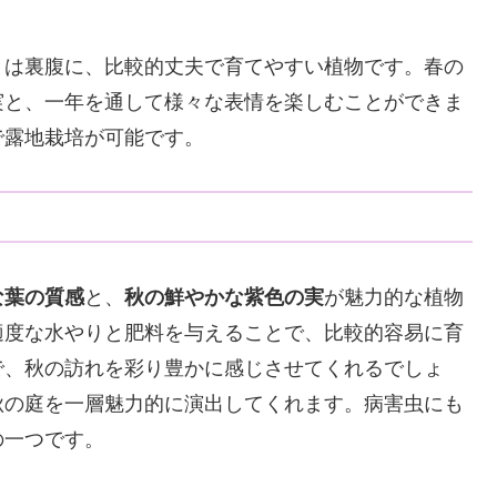
とは裏腹に、比較的丈夫で育てやすい植物です。春の
実と、一年を通して様々な表情を楽しむことができま
で露地栽培が可能です。
な葉の質感
と、
秋の鮮やかな紫色の実
が魅力的な植物
適度な水やりと肥料を与えることで、比較的容易に育
で、秋の訪れを彩り豊かに感じさせてくれるでしょ
秋の庭を一層魅力的に演出してくれます。病害虫にも
の一つです。