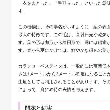
「衣をまとった」「毛羽立った」といった意
す。
この植物は、その学名が示すように、葉の表
最大の特徴です。この毛は、直射日光や乾燥
す。葉の形は卵形から楕円形で、縁には鋸歯
す。春から夏にかけては、鮮やかな緑色の葉
カランセ・ベスティタは、一般的には落葉低
さは1メートルから3メートル程度になること
生垣としても利用されることがあります。そ
によって、庭に独特の表情を与えます。
開花と結実