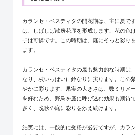
カランセ・ベスティタの開花期は、主に夏で
は、しばしば散房花序を形成します。花の色
子は可憐です。この時期は、庭にそっと彩り
ます。
カランセ・ベスティタの最も魅力的な時期は
なり、枝いっぱいに鈴なりに実ります。この
やかに彩ります。果実の大きさは、数ミリメ
を好むため、野鳥を庭に呼び込む効果も期待
多く、晩秋の庭に彩りを添え続けます。
結実には、一般的に受粉が必要ですが、カラ