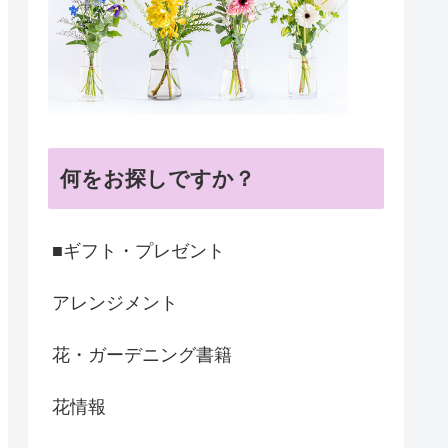
何をお探しですか？
■ギフト・プレゼント
アレンジメント
花・ガーデニング書籍
花情報