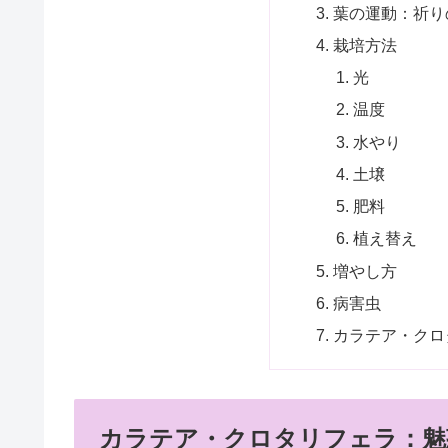
葉の運動：祈り
栽培方法
光
温度
水やり
土壌
肥料
植え替え
増やし方
病害虫
カラテア・クロ
カラテア・クロタリフェラ：魅