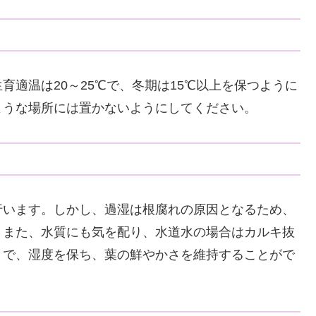
適温は20～25℃で、冬期は15℃以上を保つように
ような場所には置かないようにしてください。
行います。しかし、過湿は根腐れの原因となるため、
。また、水質にも気を配り、水道水の場合はカルキ抜
とで、湿度を保ち、葉の鮮やかさを維持することがで