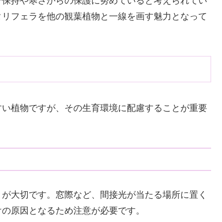
分保持や寒さからの保護に努めていると考えられてい
タリフェラを他の観葉植物と一線を画す魅力となって
すい植物ですが、その生育環境に配慮することが重要
とが大切です。窓際など、間接光が当たる場所に置く
けの原因となるため注意が必要です。