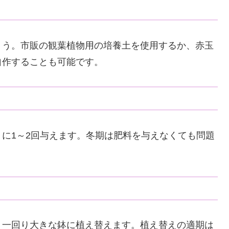
ょう。市販の観葉植物用の培養土を使用するか、赤玉
自作することも可能です。
に1～2回与えます。冬期は肥料を与えなくても問題
、一回り大きな鉢に植え替えます。植え替えの適期は