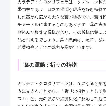
カラテア・クロタリフェラは、クズウコン科
帯雨林であり、日陰で湿潤な環境を好む植物
した茎から広がる大きな葉が特徴です。葉は楕円
チメートルに達するものもあります。葉の表
ぜ込んだ複雑な模様が入り、その模様は葉に
品と言えるでしょう。葉の裏面は、通常、濃
観葉植物としての魅力を高めています。
葉の運動：祈りの植物
カラテア・クロタリフェラは、夜になると葉
うに見えることから、「祈りの植物」として
ズム）と、光の強さや温度変化に反応して起