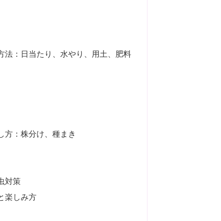
方法：日当たり、水やり、用土、肥料
し方：株分け、種まき
虫対策
と楽しみ方