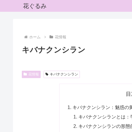
花ぐるみ
ホーム
花情報
キバナクンシラン
花情報
キバナクンシラン
目
キバナクンシラン：魅惑の
キバナクンシランとは：
キバナクンシランの形態