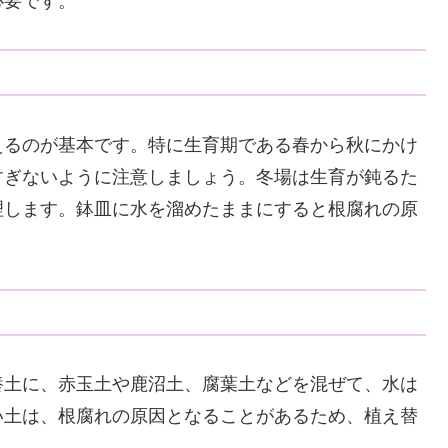
必要です。
えるのが基本です。特に生育期である春から秋にかけ
すぎないように注意しましょう。冬場は生育が鈍るた
理します。鉢皿に水を溜めたままにすると根腐れの原
養土に、赤玉土や鹿沼土、腐葉土などを混ぜて、水は
い土は、根腐れの原因となることがあるため、植え替