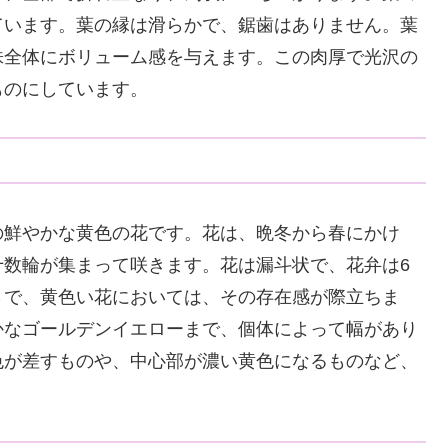
ています。葉の縁は滑らかで、鋸歯はありません。葉
株全体にボリューム感を与えます。この肉厚で光沢の
ものにしています。
の鮮やかな黄色の花です。花は、晩冬から春にかけ
十数輪が集まって咲きます。花は漏斗状で、花弁は6
さで、黄色い花においては、その存在感が際立ちま
かなゴールデンイエローまで、個体によって幅があり
色が差すものや、中心部が濃い黄色になるものなど、