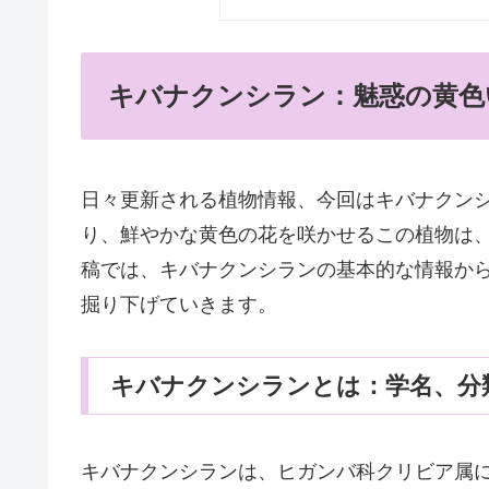
キバナクンシラン：魅惑の黄色
日々更新される植物情報、今回はキバナクン
り、鮮やかな黄色の花を咲かせるこの植物は
稿では、キバナクンシランの基本的な情報か
掘り下げていきます。
キバナクンシランとは：学名、分
キバナクンシランは、ヒガンバ科クリビア属