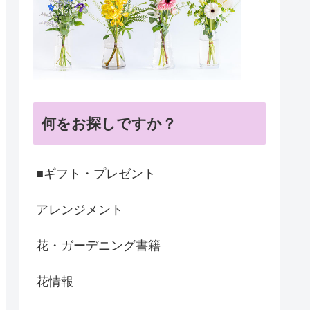
何をお探しですか？
■ギフト・プレゼント
アレンジメント
花・ガーデニング書籍
花情報