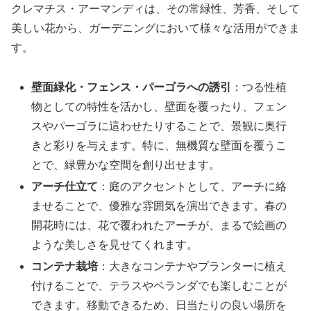
クレマチス・アーマンディは、その常緑性、芳香、そして
美しい花から、ガーデニングにおいて様々な活用ができま
す。
壁面緑化・フェンス・パーゴラへの誘引
：つる性植
物としての特性を活かし、壁面を覆ったり、フェン
スやパーゴラに這わせたりすることで、景観に奥行
きと彩りを与えます。特に、無機質な壁面を覆うこ
とで、緑豊かな空間を創り出せます。
アーチ仕立て
：庭のアクセントとして、アーチに絡
ませることで、優雅な雰囲気を演出できます。春の
開花時には、花で覆われたアーチが、まるで絵画の
ような美しさを見せてくれます。
コンテナ栽培
：大きなコンテナやプランターに植え
付けることで、テラスやベランダでも楽しむことが
できます。移動できるため、日当たりの良い場所を