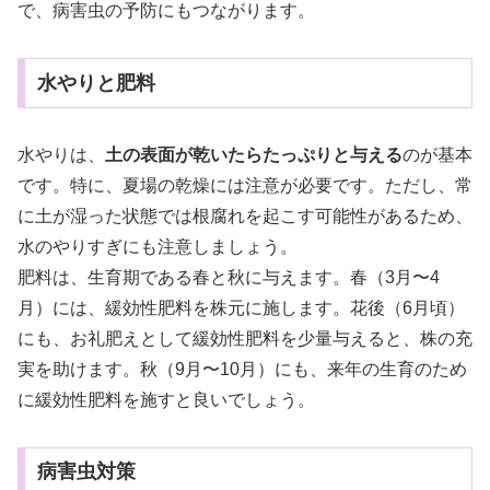
で、病害虫の予防にもつながります。
水やりと肥料
水やりは、
土の表面が乾いたらたっぷりと与える
のが基本
です。特に、夏場の乾燥には注意が必要です。ただし、常
に土が湿った状態では根腐れを起こす可能性があるため、
水のやりすぎにも注意しましょう。
肥料は、生育期である春と秋に与えます。春（3月〜4
月）には、緩効性肥料を株元に施します。花後（6月頃）
にも、お礼肥えとして緩効性肥料を少量与えると、株の充
実を助けます。秋（9月〜10月）にも、来年の生育のため
に緩効性肥料を施すと良いでしょう。
病害虫対策