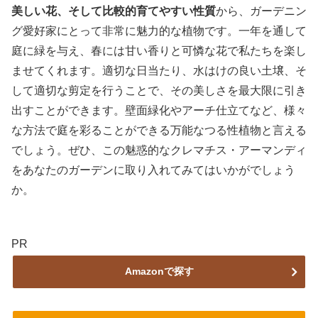
美しい花、そして比較的育てやすい性質
から、ガーデニン
グ愛好家にとって非常に魅力的な植物です。一年を通して
庭に緑を与え、春には甘い香りと可憐な花で私たちを楽し
ませてくれます。適切な日当たり、水はけの良い土壌、そ
して適切な剪定を行うことで、その美しさを最大限に引き
出すことができます。壁面緑化やアーチ仕立てなど、様々
な方法で庭を彩ることができる万能なつる性植物と言える
でしょう。ぜひ、この魅惑的なクレマチス・アーマンディ
をあなたのガーデンに取り入れてみてはいかがでしょう
か。
PR
Amazonで探す