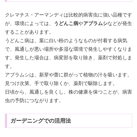
クレマチス・アーマンディは比較的病害虫に強い品種です
が、環境によっては、
うどんこ病
や
アブラムシ
などが発生
することがあります。
うどんこ病は、葉に白い粉のようなものが付着する病気
で、風通しが悪い場所や多湿な環境で発生しやすくなりま
す。発生した場合は、病変部を取り除き、薬剤で対処しま
す。
アブラムシは、新芽や蕾に群がって植物の汁を吸います。
見つけ次第、手で取り除くか、薬剤で駆除します。
日頃から、風通しを良くし、株の健康を保つことが、病害
虫の予防につながります。
ガーデニングでの活用法