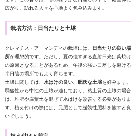
広がり、訪れる人々を心地よく包み込みます。
栽培方法：日当たりと土壌
クレマチス・アーマンディの栽培には、
日当たりの良い場
所
が理想的です。ただし、夏の強すぎる直射日光は葉焼け
の原因となることがあるため、午後の強い日差しを避ける
半日陰の場所でもよく育ちます。
土壌に関しては、
水はけの良い、肥沃な土壌
を好みます。
弱酸性から中性の土壌が適しており、粘土質の土壌の場合
は、堆肥や腐葉土を混ぜて水はけを改善する必要がありま
す。植え付けの際には、元肥として緩効性肥料を施すと良
いでしょう。