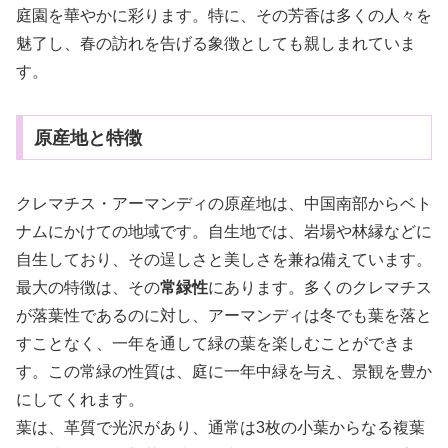
庭園を華やかに彩ります。特に、その芳香は多くの人々を
魅了し、春の訪れを告げる象徴としても親しまれていま
す。
原産地と特徴
クレマチス・アーマンディの原産地は、中国南部からベト
ナムにかけての地域です。自生地では、岩場や林縁などに
自生しており、その逞しさと美しさを兼ね備えています。
最大の特徴は、その
常緑性
にあります。多くのクレマチス
が落葉性であるのに対し、アーマンディは冬でも葉を落と
すことなく、一年を通して緑の葉を楽しむことができま
す。この常緑の性質は、庭に一年中緑を与え、景観を豊か
にしてくれます。
葉は、革質で光沢があり、通常は3枚の小葉からなる複葉