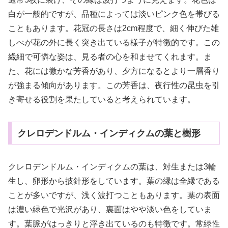
白が一般的ですが、品種によっては淡いピンク色を帯びる
こともあります。花冠の長さは2cm程度で、細く伸びた雄
しべが花の外に長く突き出ている様子が特徴的です。この
繊細で可憐な姿は、見る者の心を和ませてくれます。ま
た、花には微かな芳香があり、夕方になるとより一層香り
が強まる傾向があります。この芳香は、夜行性の昆虫を引
き寄せる役割を果たしていると考えられています。
クレロデンドルム・インディクムの葉と樹形
クレロデンドルム・インディクムの葉は、対生または3輪
生し、卵形から披針形をしています。葉の縁は全縁である
ことが多いですが、浅く波打つこともあります。葉の表面
は濃い緑色で光沢があり、裏面はやや淡い色をしていま
す。葉脈がはっきりと浮き出ているのも特徴です。常緑性