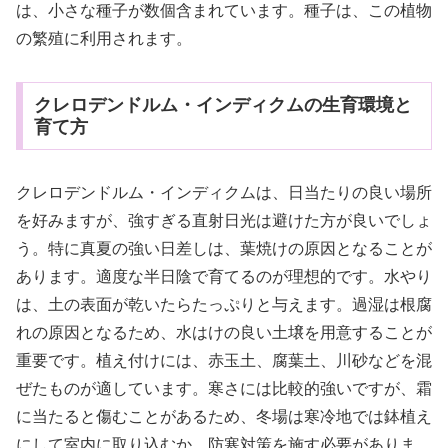
は、小さな種子が数個含まれています。種子は、この植物
の繁殖に利用されます。
クレロデンドルム・インディクムの生育環境と
育て方
クレロデンドルム・インディクムは、日当たりの良い場所
を好みますが、強すぎる直射日光は避けた方が良いでしょ
う。特に真夏の強い日差しは、葉焼けの原因となることが
あります。適度な半日陰で育てるのが理想的です。水やり
は、土の表面が乾いたらたっぷりと与えます。過湿は根腐
れの原因となるため、水はけの良い土壌を用意することが
重要です。植え付けには、赤玉土、腐葉土、川砂などを混
ぜたものが適しています。寒さには比較的強いですが、霜
に当たると傷むことがあるため、冬場は寒冷地では鉢植え
にして室内に取り込むか、防寒対策を施す必要がありま