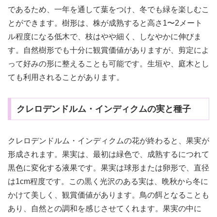
であるため、一年を通して葉をつけ、冬でも緑を楽しむこ
とができます。樹形は、株が成熟すると高さ1〜2メート
ル程度になる低木で、枝はやや細く、しなやかに伸びま
す。自然樹形でも十分に観賞価値がありますが、剪定によ
って好みの形に整えることも可能です。生垣や、庭木とし
ても利用されることがあります。
クレロデンドルム・インディクムの実と種子
クレロデンドルム・インディクムの花が終わると、果実が
形成されます。果実は、最初は緑色で、成熟するにつれて
黒色に変化する液果です。果実は球形または卵形で、直径
は1cm程度です。この黒く光沢のある実は、晩秋から冬に
かけて美しく、観賞価値があります。鳥の餌となることも
あり、自然との調和を感じさせてくれます。果実の中に