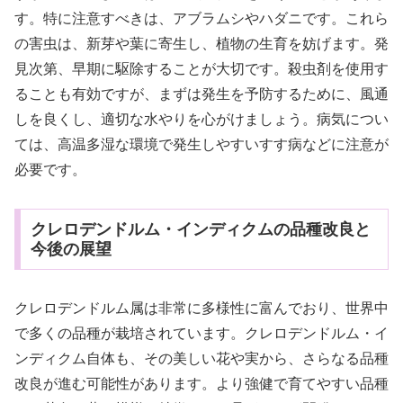
す。特に注意すべきは、アブラムシやハダニです。これら
の害虫は、新芽や葉に寄生し、植物の生育を妨げます。発
見次第、早期に駆除することが大切です。殺虫剤を使用す
ることも有効ですが、まずは発生を予防するために、風通
しを良くし、適切な水やりを心がけましょう。病気につい
ては、高温多湿な環境で発生しやすいすす病などに注意が
必要です。
クレロデンドルム・インディクムの品種改良と
今後の展望
クレロデンドルム属は非常に多様性に富んでおり、世界中
で多くの品種が栽培されています。クレロデンドルム・イ
ンディクム自体も、その美しい花や実から、さらなる品種
改良が進む可能性があります。より強健で育てやすい品種