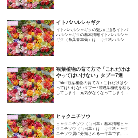
つる状に枝を伸ばし、地面を覆うように
生育する姿が特徴的です。寒さにも強
く、一年を通して緑の葉を保...
イトバハルシャギク
花情報
イトバハルシャギクの魅力に迫るイトバ
ハルシャギクの基本情報イトバハルシャ
ギク（糸葉春車菊）は、キク科ハルシャ
ギク属の一年草です。学名は*Coreopsis
verticillata*。その名の通り、糸のように
細い葉が特徴的で、繊細な印象を与...
観葉植物の育て方で「これだけは
花情報
やってはいけない」タブー7選
```html観葉植物の育て方：これだけはや
ってはいけないタブー7選観葉植物を枯ら
してしまう、元気がなくなってしまう…
そんな経験はありませんか？せっかくお
迎えした愛しいグリーンを健やかに育て
るためには、知っておくべき「やっては
いけない」こと...
ヒャクニチソウ
花情報
ヒャクニチソウ（百日草）基本情報ヒャ
クニチソウ（百日草）は、キク科ヒャク
ニチソウ属に分類される一年草です。原