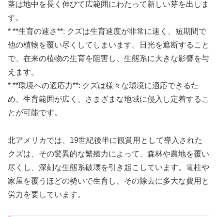
茎は地中を長く伸びて広範囲にわたって新しい芽を出しま
す。
* **生育の速さ**: クズは生育速度が非常に速く、短期間で
他の植物を覆い尽くしてしまいます。日光を遮断すること
で、在来の植物の生育を阻害し、生態系に大きな影響を与
えます。
* **環境への適応力**: クズは様々な環境に適応できるた
め、生育範囲が広く、さまざまな地域に侵入し定着するこ
とが可能です。
北アメリカでは、19世紀後半に観賞用として導入された
クズは、その驚異的な繁殖力によって、森林や農地を覆い
尽くし、深刻な生態系破壊を引き起こしています。電柱や
家屋を覆うほどの勢いで生育し、その除去に多大な費用と
労力を要しています。