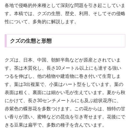
各地で侵略的外来種として深刻な問題を引き起こしていま
す。本稿では、クズの生態、歴史、利用、そしてその侵略
性について、多角的に解説します。
クズの生態と形態
クズは、日本、中国、朝鮮半島などが原産とされていま
す。茎は木質化し、長さ10メートル以上にも達する強い
つるを伸ばし、他の植物や建造物に巻き付いて生育しま
す。葉は3出複葉で、小葉はハート型をしています。葉の
表面は粗く、裏面には細かい毛が生えています。夏から秋
にかけて、長さ30センチメートルにも及ぶ総状花序に、
赤紫色の蝶形花を多数つけます。この花からは、独特の甘
い香りが漂い、蜜蜂などの昆虫を引き寄せます。花後にで
きる豆果は扁平で、多数の種子を含んでいます。