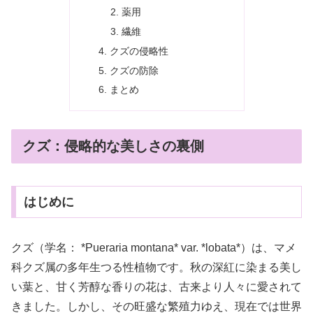
薬用
繊維
クズの侵略性
クズの防除
まとめ
クズ：侵略的な美しさの裏側
はじめに
クズ（学名： *Pueraria montana* var. *lobata*）は、マメ
科クズ属の多年生つる性植物です。秋の深紅に染まる美し
い葉と、甘く芳醇な香りの花は、古来より人々に愛されて
きました。しかし、その旺盛な繁殖力ゆえ、現在では世界