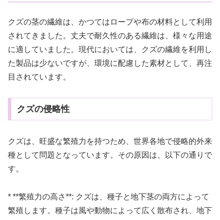
クズの茎の繊維は、かつてはロープや布の材料として利用
されてきました。丈夫で耐久性のある繊維は、様々な用途
に適していました。現代においては、クズの繊維を利用し
た製品は少ないですが、環境に配慮した素材として、再注
目されています。
クズの侵略性
クズは、旺盛な繁殖力を持つため、世界各地で侵略的外来
種として問題となっています。その原因は、以下の通りで
す。
* **繁殖力の高さ**: クズは、種子と地下茎の両方によって
繁殖します。種子は風や動物によって広く散布され、地下