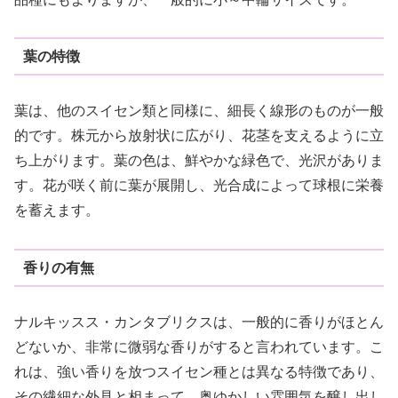
葉の特徴
葉は、他のスイセン類と同様に、細長く線形のものが一般
的です。株元から放射状に広がり、花茎を支えるように立
ち上がります。葉の色は、鮮やかな緑色で、光沢がありま
す。花が咲く前に葉が展開し、光合成によって球根に栄養
を蓄えます。
香りの有無
ナルキッスス・カンタブリクスは、一般的に香りがほとん
どないか、非常に微弱な香りがすると言われています。こ
れは、強い香りを放つスイセン種とは異なる特徴であり、
その繊細な外見と相まって、奥ゆかしい雰囲気を醸し出し