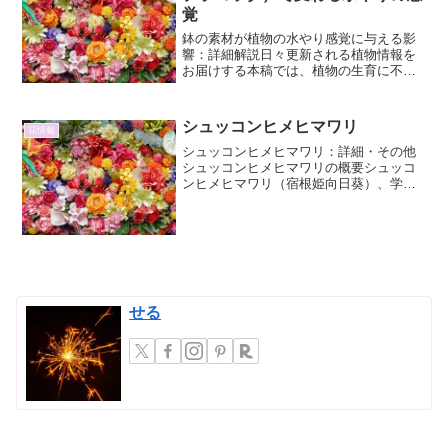
覚
鉢の素材が植物の水やり感覚に与える影
響：詳細解説日々更新される植物情報を
お届けする本稿では、植物の生育に不可
欠な「水やり」において、鉢の素材がど
のように影響を与えるのかを詳細に解説
します。プラ鉢、陶器鉢、テラコッタ鉢
シュッコンヒメヒマワリ
花情報
という代表的な素材ごとに...
シュッコンヒメヒマワリ：詳細・その他
シュッコンヒメヒマワリの概要シュッコ
ンヒメヒマワリ（宿根姫向日葵）、学名
Helianthus x multiflorusは、ヒマワリ属に
属する多年草です。その名の通り、一般
的なヒマワリ（Helianthu...
せる