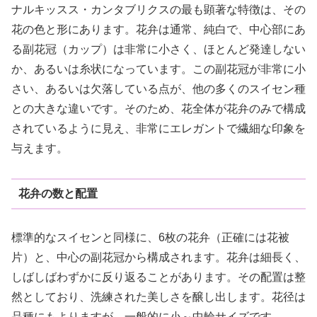
ナルキッスス・カンタブリクスの最も顕著な特徴は、その
花の色と形にあります。花弁は通常、純白で、中心部にあ
る副花冠（カップ）は非常に小さく、ほとんど発達しない
か、あるいは糸状になっています。この副花冠が非常に小
さい、あるいは欠落している点が、他の多くのスイセン種
との大きな違いです。そのため、花全体が花弁のみで構成
されているように見え、非常にエレガントで繊細な印象を
与えます。
花弁の数と配置
標準的なスイセンと同様に、6枚の花弁（正確には花被
片）と、中心の副花冠から構成されます。花弁は細長く、
しばしばわずかに反り返ることがあります。その配置は整
然としており、洗練された美しさを醸し出します。花径は
品種にもよりますが、一般的に小～中輪サイズです。