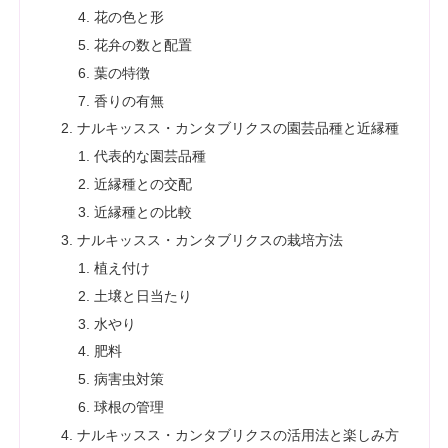
花の色と形
花弁の数と配置
葉の特徴
香りの有無
ナルキッスス・カンタブリクスの園芸品種と近縁種
代表的な園芸品種
近縁種との交配
近縁種との比較
ナルキッスス・カンタブリクスの栽培方法
植え付け
土壌と日当たり
水やり
肥料
病害虫対策
球根の管理
ナルキッスス・カンタブリクスの活用法と楽しみ方