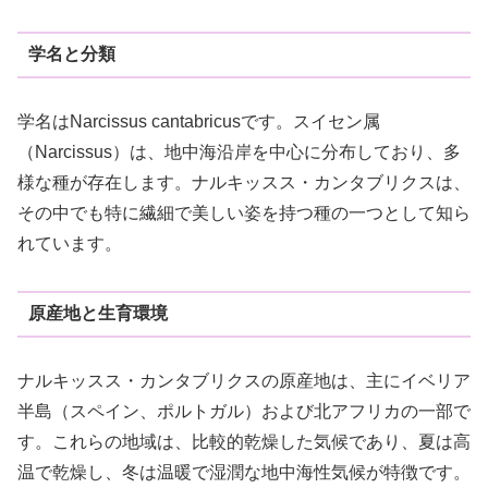
学名と分類
学名はNarcissus cantabricusです。スイセン属
（Narcissus）は、地中海沿岸を中心に分布しており、多
様な種が存在します。ナルキッスス・カンタブリクスは、
その中でも特に繊細で美しい姿を持つ種の一つとして知ら
れています。
原産地と生育環境
ナルキッスス・カンタブリクスの原産地は、主にイベリア
半島（スペイン、ポルトガル）および北アフリカの一部で
す。これらの地域は、比較的乾燥した気候であり、夏は高
温で乾燥し、冬は温暖で湿潤な地中海性気候が特徴です。