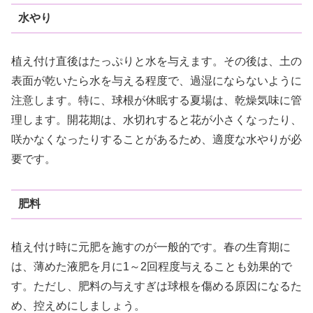
水やり
植え付け直後はたっぷりと水を与えます。その後は、土の
表面が乾いたら水を与える程度で、過湿にならないように
注意します。特に、球根が休眠する夏場は、乾燥気味に管
理します。開花期は、水切れすると花が小さくなったり、
咲かなくなったりすることがあるため、適度な水やりが必
要です。
肥料
植え付け時に元肥を施すのが一般的です。春の生育期に
は、薄めた液肥を月に1～2回程度与えることも効果的で
す。ただし、肥料の与えすぎは球根を傷める原因になるた
め、控えめにしましょう。