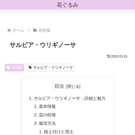
花ぐるみ
ホーム
花情報
サルビア・ウリギノーサ
2026.03.19
花情報
サルビア・ウリギノーサ
目次
サルビア・ウリギノーサ：詳細と魅力
基本情報
花の特徴
栽培方法
植え付けと用土