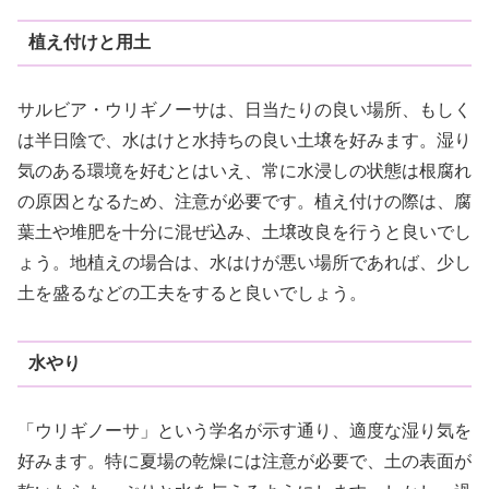
植え付けと用土
サルビア・ウリギノーサは、日当たりの良い場所、もしく
は半日陰で、水はけと水持ちの良い土壌を好みます。湿り
気のある環境を好むとはいえ、常に水浸しの状態は根腐れ
の原因となるため、注意が必要です。植え付けの際は、腐
葉土や堆肥を十分に混ぜ込み、土壌改良を行うと良いでし
ょう。地植えの場合は、水はけが悪い場所であれば、少し
土を盛るなどの工夫をすると良いでしょう。
水やり
「ウリギノーサ」という学名が示す通り、適度な湿り気を
好みます。特に夏場の乾燥には注意が必要で、土の表面が