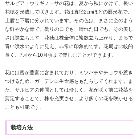
サルビア・ウリギノーサの花は、夏から秋にかけて、長い
花穂を形成して咲きます。花は直径2cmほどの唇形花で、
上唇と下唇に分かれています。その色は、まさに空のよう
な鮮やかな青で、曇りの日でも、晴れた日でも、その美し
さは際立ちます。花穂は株全体に複数立ち上がり、まるで
青い噴水のように見え、非常に印象的です。花期は比較的
長く、7月から10月頃まで楽しむことができます。
花には蜜が豊富に含まれており、ミツバチやチョウを惹き
つけるため、ガーデンに生命感をもたらしてくれます。ま
た、サルビアの仲間としては珍しく、花が咲く前に花茎を
剪定することで、株を充実させ、より多くの花を咲かせる
ことも可能です。
栽培方法