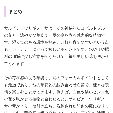
まとめ
サルビア・ウリギノーサは、その神秘的なコバルトブルー
の花と、涼やかな草姿で、夏の庭を彩る魅力的な植物で
す。湿り気のある環境を好み、比較的育てやすいという点
も、ガーデナーにとって嬉しいポイントです。水やりや肥
料の加減に少し注意を払うだけで、毎年美しい花を咲かせ
てくれます。
その存在感のある草姿は、庭のフォーカルポイントとして
も最適であり、他の草花との組み合わせ次第で、様々な表
情を楽しむことができます。例えば、白色や淡いピンク色
の花を咲かせる植物と合わせると、サルビア・ウリギノー
サの青がより一層引き立ち、洗練された印象の庭になりま