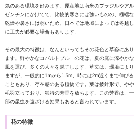
気のある環境を好みます。原産地は南米のブラジルやアル
ゼンチンにかけてで、比較的寒さには強いものの、極端な
乾燥や暑さには弱いため、日本では地域によっては冬越し
に工夫が必要な場合もあります。
その最大の特徴は、なんといってもその花色と草姿にあり
ます。鮮やかなコバルトブルーの花は、夏の庭に涼やかな
風を運び、多くの人々を魅了します。草丈は、環境により
ますが、一般的に1mから1.5m、時には2m近くまで伸びる
こともあり、存在感のある植物です。葉は披針形で、やや
毛羽立っており、独特の芳香を放ちます。この芳香は、一
部の昆虫を遠ざける効果もあると言われています。
花の特徴