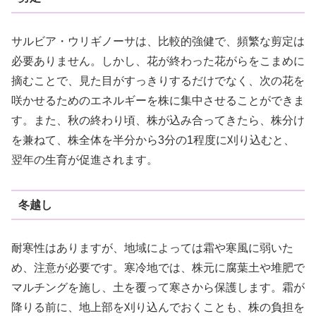
サルビア・ウリギノーサは、比較的強健で、頻繁な剪定は
必要ありません。しかし、花が終わった花がらをこまめに
摘むことで、見た目がすっきりするだけでなく、次の花を
咲かせるためのエネルギーを株に集中させることができま
す。また、秋の終わり頃、株が込み合ってきたら、株分け
を兼ねて、株全体を半分から3分の1程度に刈り込むと、
翌年の生育が促進されます。
冬越し
耐寒性はありますが、地域によっては霜や寒風に弱いた
め、注意が必要です。寒冷地では、株元に腐葉土や堆肥で
マルチングを施し、土を覆って寒さから保護します。霜が
降りる前に、地上部を刈り込んでおくことも、株の負担を