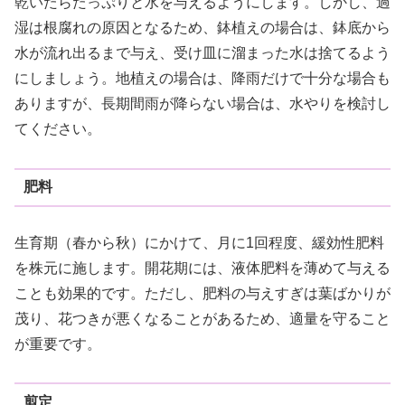
乾いたらたっぷりと水を与えるようにします。しかし、過
湿は根腐れの原因となるため、鉢植えの場合は、鉢底から
水が流れ出るまで与え、受け皿に溜まった水は捨てるよう
にしましょう。地植えの場合は、降雨だけで十分な場合も
ありますが、長期間雨が降らない場合は、水やりを検討し
てください。
肥料
生育期（春から秋）にかけて、月に1回程度、緩効性肥料
を株元に施します。開花期には、液体肥料を薄めて与える
ことも効果的です。ただし、肥料の与えすぎは葉ばかりが
茂り、花つきが悪くなることがあるため、適量を守ること
が重要です。
剪定