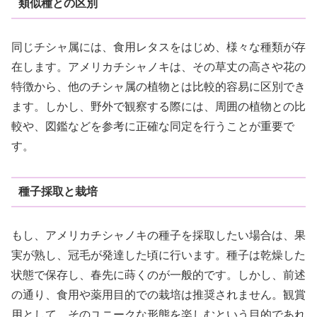
類似種との区別
同じチシャ属には、食用レタスをはじめ、様々な種類が存
在します。アメリカチシャノキは、その草丈の高さや花の
特徴から、他のチシャ属の植物とは比較的容易に区別でき
ます。しかし、野外で観察する際には、周囲の植物との比
較や、図鑑などを参考に正確な同定を行うことが重要で
す。
種子採取と栽培
もし、アメリカチシャノキの種子を採取したい場合は、果
実が熟し、冠毛が発達した頃に行います。種子は乾燥した
状態で保存し、春先に蒔くのが一般的です。しかし、前述
の通り、食用や薬用目的での栽培は推奨されません。観賞
用として、そのユニークな形態を楽しむという目的であれ