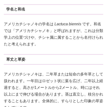
学名と和名
アメリカチシャノキの学名は
Lactuca biennis
です。和名
では「アメリカチシャノキ」と呼ばれますが、これは分類
学上の位置づけや、チシャ属に属することから名付けられ
たと考えられます。
草丈と草姿
アメリカチシャノキは、二年草または短命の多年草として
扱われます。一年目はロゼット状に葉を広げ、二年以上経
過すると、高さが1メートルから2メートル、時にはそれ
以上にまで伸びる場合があります。茎は直立し、枝分かれ
することもあります。全体的に、すらりとした印象の草姿