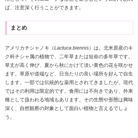
ば、注意深く行うことができます。
まとめ
アメリカチシャノキ（
Lactuca biennis
）は、北米原産のキ
ク科チシャ属の植物で、二年草または短命の多年草です。
草丈が高く伸び、夏から秋にかけて淡い黄色の花を咲かせ
ます。草原や道端など、日当たりの良い場所を好んで自生
します。一部では伝統的な薬用とされてきましたが、現代
ではその利用は限定的です。食用には不向きであり、外来
種として扱われる地域もあります。その生態や形態は興味
深く、自然観察の対象として面白い植物と言えるでしょ
う。