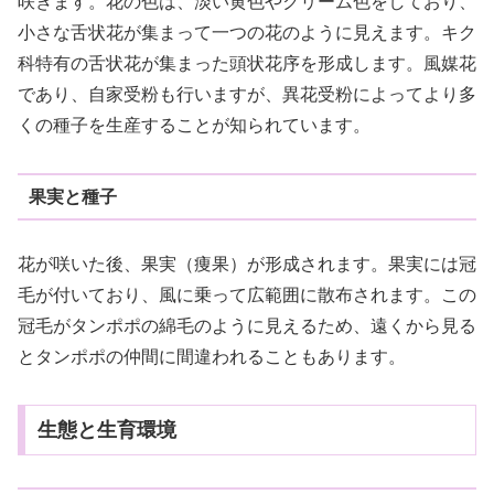
咲きます。花の色は、淡い黄色やクリーム色をしており、
小さな舌状花が集まって一つの花のように見えます。キク
科特有の舌状花が集まった頭状花序を形成します。風媒花
であり、自家受粉も行いますが、異花受粉によってより多
くの種子を生産することが知られています。
果実と種子
花が咲いた後、果実（痩果）が形成されます。果実には冠
毛が付いており、風に乗って広範囲に散布されます。この
冠毛がタンポポの綿毛のように見えるため、遠くから見る
とタンポポの仲間に間違われることもあります。
生態と生育環境