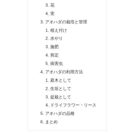
花
実
アオハダの栽培と管理
植え付け
水やり
施肥
剪定
病害虫
アオハダの利用方法
庭木として
生垣として
盆栽として
ドライフラワー・リース
アオハダの品種
まとめ