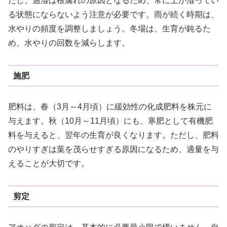
だし、過湿は根腐れの原因となるため、常に土が湿ってい
る状態にならないよう注意が必要です。雨が続く時期は、
水やりの頻度を調整しましょう。冬場は、生育が鈍るた
め、水やりの回数を減らします。
施肥
肥料は、春（3月～4月頃）に緩効性の化成肥料を株元に
与えます。秋（10月～11月頃）にも、寒肥として有機肥
料を与えると、翌年の生育が良くなります。ただし、肥料
のやりすぎは葉を茂らせすぎる原因になるため、適量を与
えることが大切です。
剪定