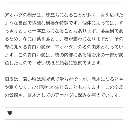
アオハダの樹形は、株立ちになることが多く、箒を広げた
ような自然で繊細な樹姿が特徴です。個体によっては、す
っきりとした一本立ちになることもあります。落葉樹であ
るため、冬には葉を落とし、枝が露わになりますが、その
際に見える青白い髄が「アオハダ」の名の由来となってい
ます。この青白い髄は、枝の内部にある維管束の一部が変
色したもので、若い枝ほど顕著に観察できます。
樹皮は、若い頃は灰褐色で滑らかですが、老木になるとや
や粗くなり、ひび割れが生じることもあります。この樹皮
の質感も、庭木としてのアオハダに深みを与えています。
葉