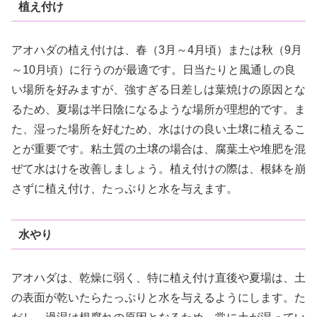
植え付け
アオハダの植え付けは、春（3月～4月頃）または秋（9月
～10月頃）に行うのが最適です。日当たりと風通しの良
い場所を好みますが、強すぎる日差しは葉焼けの原因とな
るため、夏場は半日陰になるような場所が理想的です。ま
た、湿った場所を好むため、水はけの良い土壌に植えるこ
とが重要です。粘土質の土壌の場合は、腐葉土や堆肥を混
ぜて水はけを改善しましょう。植え付けの際は、根鉢を崩
さずに植え付け、たっぷりと水を与えます。
水やり
アオハダは、乾燥に弱く、特に植え付け直後や夏場は、土
の表面が乾いたらたっぷりと水を与えるようにします。た