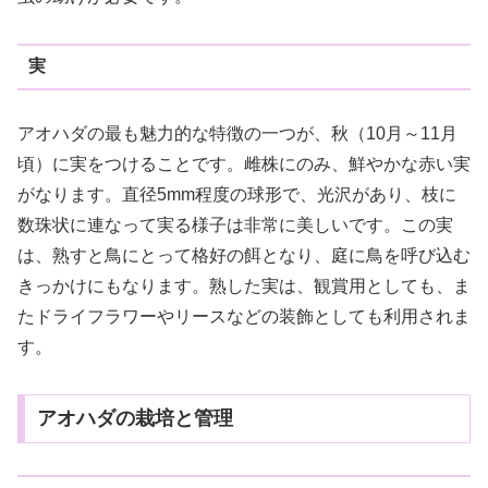
実
アオハダの最も魅力的な特徴の一つが、秋（10月～11月
頃）に実をつけることです。雌株にのみ、鮮やかな赤い実
がなります。直径5mm程度の球形で、光沢があり、枝に
数珠状に連なって実る様子は非常に美しいです。この実
は、熟すと鳥にとって格好の餌となり、庭に鳥を呼び込む
きっかけにもなります。熟した実は、観賞用としても、ま
たドライフラワーやリースなどの装飾としても利用されま
す。
アオハダの栽培と管理