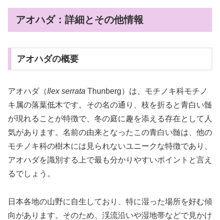
アオハダ：詳細とその他情報
アオハダの概要
アオハダ（
Ilex serrata
Thunberg）は、モチノキ科モチノ
キ属の落葉低木です。その名の通り、枝を折ると青白い髄
が現れることが特徴で、冬の庭に趣を添える存在として人
気があります。名前の由来となったこの青白い髄は、他の
モチノキ科の樹木には見られないユニークな特徴であり、
アオハダを識別する上で最も分かりやすいポイントと言え
るでしょう。
日本各地の山野に自生しており、特に湿った場所を好む傾
向があります。そのため、渓流沿いや湿地帯などで見かけ