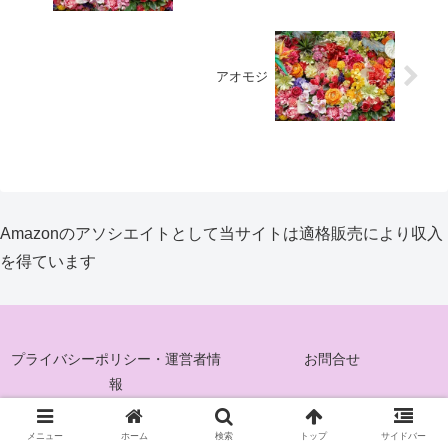
アオモジ
Amazonのアソシエイトとして当サイトは適格販売により収入
を得ています
プライバシーポリシー・運営者情
お問合せ
報
© 2025 花ぐるみ.
メニュー
ホーム
検索
トップ
サイドバー