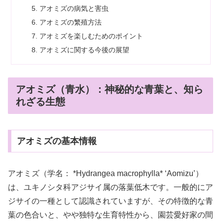
アオミズの病気と害虫
アオミズの繁殖方法
アオミズを楽しむためのポイント
アオミズに関する今後の展望
アオミズ（青水）：神秘的な青葉と、知ら
れざる生態
アオミズの基本情報
アオミズ（学名： *Hydrangea macrophylla* ‘Aomizu’）
は、ユキノシタ科アジサイ属の落葉低木です。一般的にア
ジサイの一種として認識されていますが、その特徴的な青
葉の色合いと、やや独特な生育特性から、園芸愛好家の間