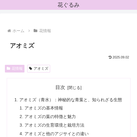
花ぐるみ
ホーム
花情報
アオミズ
2025.09.02
花情報
アオミズ
目次
アオミズ（青水）：神秘的な青葉と、知られざる生態
アオミズの基本情報
アオミズの葉の特徴と魅力
アオミズの生育環境と栽培方法
アオミズと他のアジサイとの違い