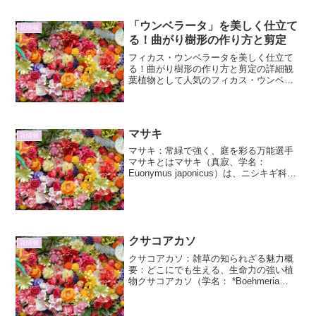
「ウンベラータ」を美しく仕立て
花情報
る！曲がり樹形の作り方と剪定
フィカス・ウンベラータを美しく仕立て
る！曲がり樹形の作り方と剪定の詳細観
葉植物として人気のフィカス・ウンベラ
ータ。その特徴的なハート型の葉と、す
らりとした樹形は、お部屋に癒やしと彩
りを与えてくれます。しかし、まっすぐ
伸びたウンベラータも素敵...
マサキ
花情報
マサキ：常緑で強く、庭を彩る万能選手
マサキとはマサキ（真寂、学名：
Euonymus japonicus）は、ニシキギ科ニ
シキギ属の常緑低木です。名前の「マサ
キ」は、その葉が年中緑を保ち、冬でも
枯れないことから、「まさき」＝「まさ
か枯れない」...
クサコアカソ
花情報
クサコアカソ：雑草の知られざる魅力概
要：どこにでも生える、生命力の強い植
物クサコアカソ（学名： *Boehmeria
japonica* ）はイラクサ科カラムシ属に属
する多年草です。日本全土に分布し、山
野のやや湿った場所や道端、荒れ地な