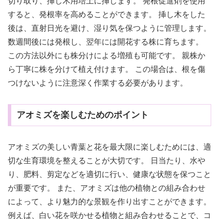
切り取り、挿し木用培土に挿します。 発根促進剤を使用
すると、発根率を高めることができます。 挿し木をした
後は、直射日光を避け、湿り気を保つように管理します。
数週間後には発根し、翌年には開花する株に育ちます。
この方法以外にも株分けによる増殖も可能です。 親株か
ら丁寧に株を分けて植え付けます。 この場合は、根を傷
つけないように注意深く作業する必要があります。
アオミズを楽しむためのポイント
アオミズの美しい青葉と花を最大限に楽しむためには、適
切な生育環境を整えることが大切です。 日当たり、水や
り、肥料、剪定などを適切に行い、健康な状態を保つこと
が重要です。 また、アオミズは他の植物との組み合わせ
によって、より魅力的な景観を作り出すことができます。
例えば、白い花を咲かせる植物と組み合わせることで、コ