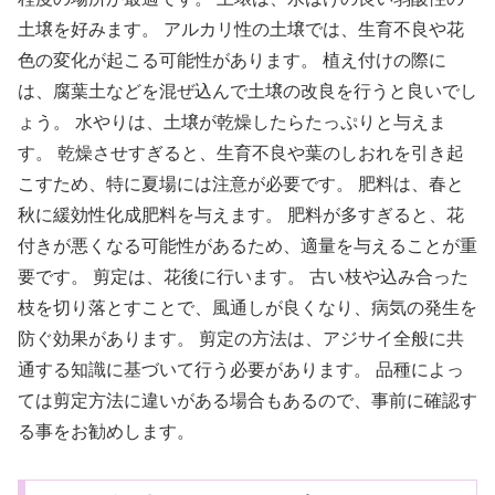
土壌を好みます。 アルカリ性の土壌では、生育不良や花
色の変化が起こる可能性があります。 植え付けの際に
は、腐葉土などを混ぜ込んで土壌の改良を行うと良いでし
ょう。 水やりは、土壌が乾燥したらたっぷりと与えま
す。 乾燥させすぎると、生育不良や葉のしおれを引き起
こすため、特に夏場には注意が必要です。 肥料は、春と
秋に緩効性化成肥料を与えます。 肥料が多すぎると、花
付きが悪くなる可能性があるため、適量を与えることが重
要です。 剪定は、花後に行います。 古い枝や込み合った
枝を切り落とすことで、風通しが良くなり、病気の発生を
防ぐ効果があります。 剪定の方法は、アジサイ全般に共
通する知識に基づいて行う必要があります。 品種によっ
ては剪定方法に違いがある場合もあるので、事前に確認す
る事をお勧めします。