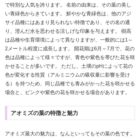
で特別な人気を誇ります。 名前の由来は、その葉の美し
い青緑色からきています。 鮮やかな青緑色は、他のアジ
サイ品種にはあまり見られない特徴であり、その名の通
り、澄んだ水を思わせる涼しげな印象を与えます。 樹高
は品種や生育環境によって異なりますが、一般的には1～
2メートル程度に成長します。 開花期は6月～7月で、花の
色は品種によって様々ですが、青色や紫色を帯びた花を咲
かせることが多いです。 ただし、土壌のpHによって花の
色が変化する性質（アルミニウムの吸収量に影響を受け
る）を持つため、同じ品種でも青みがかった花を咲かせる
場合と、ピンクや紫色の花を咲かせる場合があります。
アオミズの葉の特徴と魅力
アオミズ最大の魅力は、なんといってもその葉の色です。