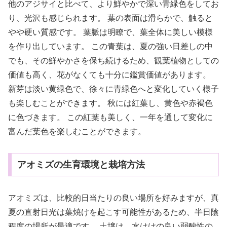
他のアジサイと比べて、より鮮やかで深い青緑色をしてお
り、光沢も感じられます。 葉の表面は滑らかで、触ると
やや硬い質感です。 葉脈は明瞭で、葉全体に美しい模様
を作り出しています。 この青葉は、夏の強い日差しの中
でも、その鮮やかさを保ち続けるため、観葉植物としての
価値も高く、花がなくても十分に鑑賞価値があります。
新芽は淡い黄緑色で、徐々に青緑色へと変化していく様子
も楽しむことができます。 秋には紅葉し、黄色や赤褐色
に色づきます。 この紅葉も美しく、一年を通して変化に
富んだ葉色を楽しむことができます。
アオミズの生育環境と栽培方法
アオミズは、比較的日当たりの良い場所を好みますが、真
夏の直射日光は葉焼けを起こす可能性があるため、半日陰
程度の場所が最適です。 土壌は、水はけの良い弱酸性の