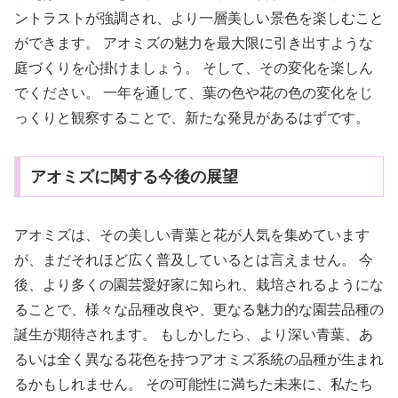
ントラストが強調され、より一層美しい景色を楽しむこと
ができます。 アオミズの魅力を最大限に引き出すような
庭づくりを心掛けましょう。 そして、その変化を楽しん
でください。 一年を通して、葉の色や花の色の変化をじ
っくりと観察することで、新たな発見があるはずです。
アオミズに関する今後の展望
アオミズは、その美しい青葉と花が人気を集めています
が、まだそれほど広く普及しているとは言えません。 今
後、より多くの園芸愛好家に知られ、栽培されるようにな
ることで、様々な品種改良や、更なる魅力的な園芸品種の
誕生が期待されます。 もしかしたら、より深い青葉、あ
るいは全く異なる花色を持つアオミズ系統の品種が生まれ
るかもしれません。 その可能性に満ちた未来に、私たち