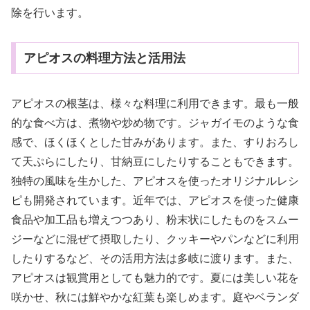
除を行います。
アピオスの料理方法と活用法
アピオスの根茎は、様々な料理に利用できます。最も一般
的な食べ方は、煮物や炒め物です。ジャガイモのような食
感で、ほくほくとした甘みがあります。また、すりおろし
て天ぷらにしたり、甘納豆にしたりすることもできます。
独特の風味を生かした、アピオスを使ったオリジナルレシ
ピも開発されています。近年では、アピオスを使った健康
食品や加工品も増えつつあり、粉末状にしたものをスムー
ジーなどに混ぜて摂取したり、クッキーやパンなどに利用
したりするなど、その活用方法は多岐に渡ります。また、
アピオスは観賞用としても魅力的です。夏には美しい花を
咲かせ、秋には鮮やかな紅葉も楽しめます。庭やベランダ