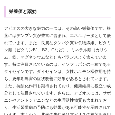
栄養価と薬効
アピオスの大きな魅力の一つは、その高い栄養価です。根
茎にはデンプン質が豊富に含まれ、エネルギー源として優
れています。また、良質なタンパク質や食物繊維、ビタミ
ン類（ビタミンB1、B2、Cなど）、ミネラル類（カリウ
ム、鉄、マグネシウムなど）もバランスよく含んでいま
す。特に注目されているのは、イソフラボンの一種である
ダイゼインです。ダイゼインは、女性ホルモン様作用を持
ち、更年期障害の症状改善に効果があるとされています。
また、抗酸化作用も期待されており、健康維持に役立つ成
分として注目されています。さらに、アピオスには、サポ
ニンやアントシアニンなどの生理活性物質も含まれてお
り、生活習慣病の予防にも効果がある可能性が示唆されて
います。古くから、北米の先住民はアピオスの根茎を食用