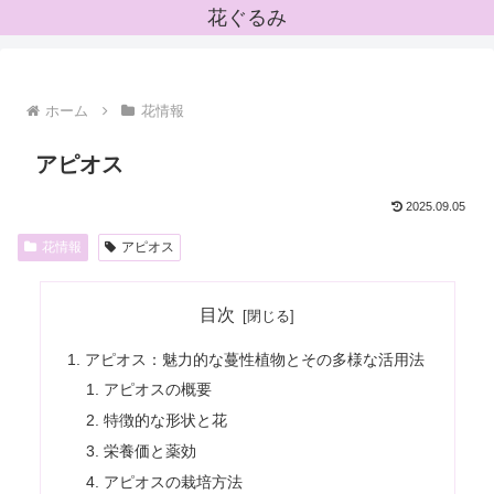
花ぐるみ
ホーム
花情報
アピオス
2025.09.05
花情報
アピオス
目次
アピオス：魅力的な蔓性植物とその多様な活用法
アピオスの概要
特徴的な形状と花
栄養価と薬効
アピオスの栽培方法