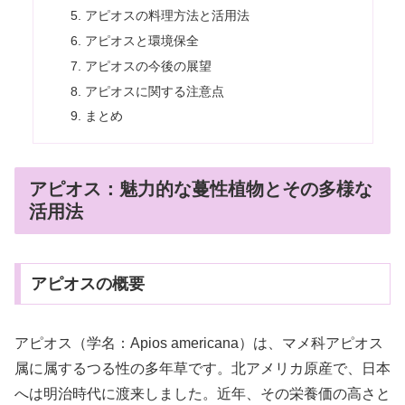
アピオスの料理方法と活用法
アピオスと環境保全
アピオスの今後の展望
アピオスに関する注意点
まとめ
アピオス：魅力的な蔓性植物とその多様な
活用法
アピオスの概要
アピオス（学名：Apios americana）は、マメ科アピオス
属に属するつる性の多年草です。北アメリカ原産で、日本
へは明治時代に渡来しました。近年、その栄養価の高さと