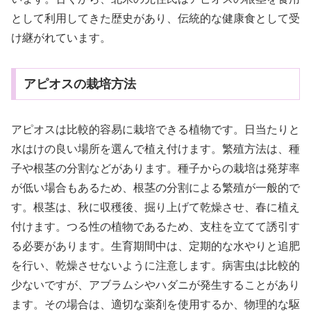
として利用してきた歴史があり、伝統的な健康食として受
け継がれています。
アピオスの栽培方法
アピオスは比較的容易に栽培できる植物です。日当たりと
水はけの良い場所を選んで植え付けます。繁殖方法は、種
子や根茎の分割などがあります。種子からの栽培は発芽率
が低い場合もあるため、根茎の分割による繁殖が一般的で
す。根茎は、秋に収穫後、掘り上げて乾燥させ、春に植え
付けます。つる性の植物であるため、支柱を立てて誘引す
る必要があります。生育期間中は、定期的な水やりと追肥
を行い、乾燥させないように注意します。病害虫は比較的
少ないですが、アブラムシやハダニが発生することがあり
ます。その場合は、適切な薬剤を使用するか、物理的な駆