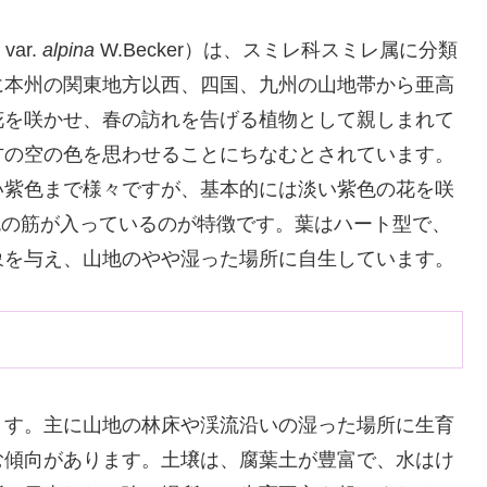
 var.
alpina
W.Becker）は、スミレ科スミレ属に分類
に本州の関東地方以西、四国、九州の山地帯から亜高
花を咲かせ、春の訪れを告げる植物として親しまれて
方の空の色を思わせることにちなむとされています。
い紫色まで様々ですが、基本的には淡い紫色の花を咲
色の筋が入っているのが特徴です。葉はハート型で、
象を与え、山地のやや湿った場所に自生しています。
ます。主に山地の林床や渓流沿いの湿った場所に生育
む傾向があります。土壌は、腐葉土が豊富で、水はけ