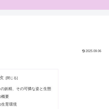
2025.09.06
次
春の妖精、その可憐な姿と生態
の概要
の生育環境