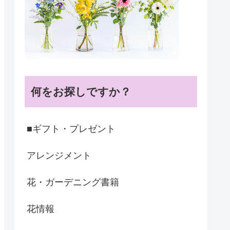
何をお探しですか？
■ギフト・プレゼント
アレンジメント
花・ガーデニング書籍
花情報