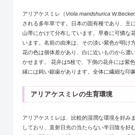
アリアケスミレ（
Viola mandshurica
W.Becker
される多年草です。日本の固有種であり、主
山帯にかけて分布しています。早春に可憐な
います。名前の由来は、その淡い紫色が明け
花の色は個体差があり、白に近いものから濃
かせます。 花弁は5枚で、下側の花弁には紫
縁には鈍い鋸歯があります。全体に繊細な印
アリアケスミレの生育環境
アリアケスミレは、比較的湿潤な環境を好み
しており、直射日光の当たらない半日陰を好