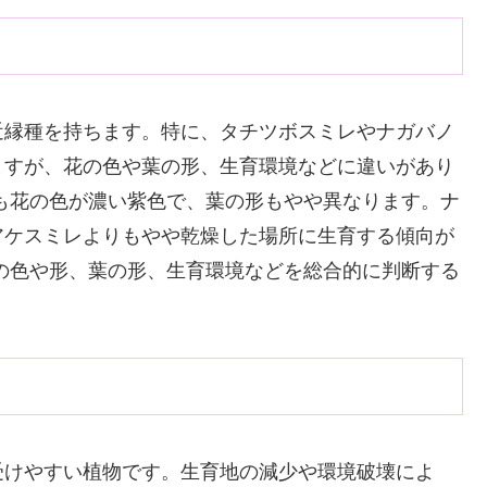
近縁種を持ちます。特に、タチツボスミレやナガバノ
ますが、花の色や葉の形、生育環境などに違いがあり
も花の色が濃い紫色で、葉の形もやや異なります。ナ
アケスミレよりもやや乾燥した場所に生育する傾向が
の色や形、葉の形、生育環境などを総合的に判断する
受けやすい植物です。生育地の減少や環境破壊によ