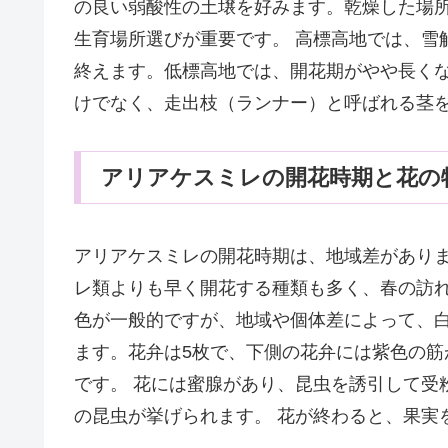
の良い弱酸性の土壌を好みます。乾燥した場
生育場所選びが重要です。 高標高地では、雪
終えます。低標高地では、開花期がやや長くな
けでなく、走出枝（ランナー）と呼ばれる茎
アリアケスミレの開花時期と花の
アリアケスミレの開花時期は、地域差がありま
レ類よりも早く開花する種類も多く、春の訪
色が一般的ですが、地域や個体差によって、
ます。花弁は5枚で、下側の花弁には紫色の
です。 花には蜜腺があり、昆虫を誘引して受
の昆虫が挙げられます。 花が終わると、果実