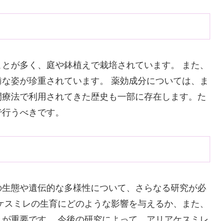
とが多く、庭や鉢植えで栽培されています。 また、
な姿が珍重されています。 薬効成分については、ま
間療法で利用されてきた歴史も一部に存在します。た
で行うべきです。
の生態や遺伝的な多様性について、さらなる研究が必
ケスミレの生育にどのような影響を与えるか、また、
が重要です。 今後の研究によって、アリアケスミレ