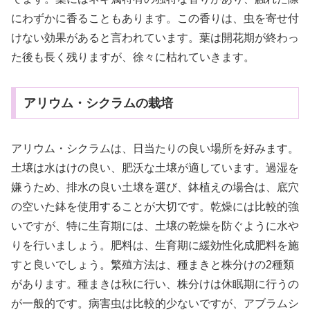
にわずかに香ることもあります。この香りは、虫を寄せ付
けない効果があると言われています。葉は開花期が終わっ
た後も長く残りますが、徐々に枯れていきます。
アリウム・シクラムの栽培
アリウム・シクラムは、日当たりの良い場所を好みます。
土壌は水はけの良い、肥沃な土壌が適しています。過湿を
嫌うため、排水の良い土壌を選び、鉢植えの場合は、底穴
の空いた鉢を使用することが大切です。乾燥には比較的強
いですが、特に生育期には、土壌の乾燥を防ぐように水や
りを行いましょう。肥料は、生育期に緩効性化成肥料を施
すと良いでしょう。繁殖方法は、種まきと株分けの2種類
があります。種まきは秋に行い、株分けは休眠期に行うの
が一般的です。病害虫は比較的少ないですが、アブラムシ