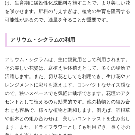
は、生育期に緩効性化成肥料を施すことで、より美しい花
を咲かせます。肥料の与えすぎは、植物の生育を阻害する
可能性があるので、適量を守ることが重要です。
アリウム・シクラムの利用
アリウム・シクラムは、主に観賞用として利用されます。
その美しい花姿は、庭植えや鉢植えとして、多くの場所で
活躍します。また、切り花としても利用でき、生け花やア
レンジメントに彩りを添えます。コンパクトなサイズ感な
ので、狭いスペースでも気軽に栽培できます。花壇のアク
セントとして植えるのも効果的です。他の植物との組み合
わせも容易で、様々な植物と調和します。例えば、宿根草
や低木との組み合わせは、美しいコントラストを生み出し
ます。また、ドライフラワーとしても利用でき、長くその