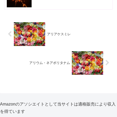
アリアケスミレ
アリウム・ネアポリタナム
Amazonのアソシエイトとして当サイトは適格販売により収入
を得ています