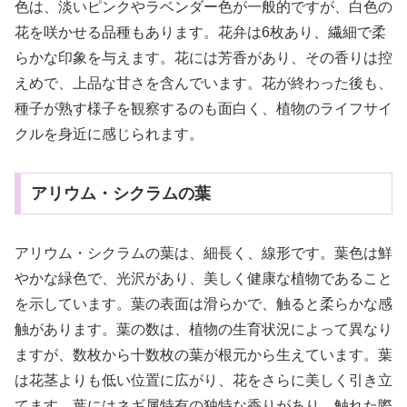
色は、淡いピンクやラベンダー色が一般的ですが、白色の
花を咲かせる品種もあります。花弁は6枚あり、繊細で柔
らかな印象を与えます。花には芳香があり、その香りは控
えめで、上品な甘さを含んでいます。花が終わった後も、
種子が熟す様子を観察するのも面白く、植物のライフサイ
クルを身近に感じられます。
アリウム・シクラムの葉
アリウム・シクラムの葉は、細長く、線形です。葉色は鮮
やかな緑色で、光沢があり、美しく健康な植物であること
を示しています。葉の表面は滑らかで、触ると柔らかな感
触があります。葉の数は、植物の生育状況によって異なり
ますが、数枚から十数枚の葉が根元から生えています。葉
は花茎よりも低い位置に広がり、花をさらに美しく引き立
てます。葉にはネギ属特有の独特な香りがあり、触れた際