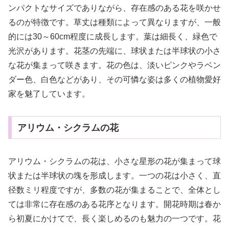
ンパクトなサイズでありながら、存在感のある花を咲かせ
るのが特徴です。草丈は種類によって異なりますが、一般
的には30～60cm程度に成長します。葉は細長く、緑色で
光沢があります。花茎の先端に、球状または半球状の小さ
な花が集まって咲きます。花の色は、淡いピンクやラベン
ダー色、白色などがあり、その可憐な姿は多くの植物愛好
家を魅了しています。
アリウム・シクラムの花
アリウム・シクラムの花は、小さな星形の花が集まって球
状または半球状の塊を形成します。一つの花は小さく、直
径数ミリ程度ですが、多数の花が集まることで、全体とし
ては非常に存在感のある花序となります。開花時期は春か
ら初夏にかけてで、長く楽しめるのも魅力の一つです。花