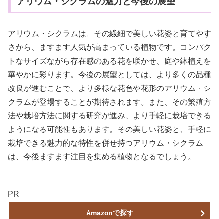
アリウム・シクラムの魅力と今後の展望
アリウム・シクラムは、その繊細で美しい花姿と育てやす
さから、ますます人気が高まっている植物です。コンパク
トなサイズながら存在感のある花を咲かせ、庭や鉢植えを
華やかに彩ります。今後の展望としては、より多くの品種
改良が進むことで、より多様な花色や花形のアリウム・シ
クラムが登場することが期待されます。また、その繁殖方
法や栽培方法に関する研究が進み、より手軽に栽培できる
ようになる可能性もあります。その美しい花姿と、手軽に
栽培できる魅力的な特性を併せ持つアリウム・シクラム
は、今後ますます注目を集める植物となるでしょう。
PR
Amazonで探す