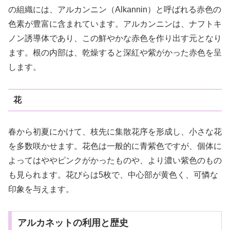
の組織には、アルカンニン（Alkannin）と呼ばれる赤色の
色素が豊富に含まれています。アルカンニンは、ナフトキ
ノン誘導体であり、この鮮やかな赤色を作り出す元となり
ます。根の内部は、乾燥すると深紅や紫がかった赤色を呈
します。
花
春から初夏にかけて、枝先に集散花序を形成し、小さな花
を多数咲かせます。花色は一般的に青紫色ですが、個体に
よってはややピンクがかったものや、より濃い紫色のもの
も見られます。花びらは5枚で、中心部が黄色く、可憐な
印象を与えます。
アルカネットの利用と歴史