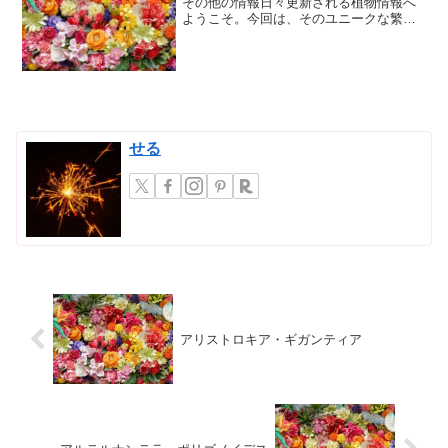
その他の情報日々更新される植物情報へ
ようこそ。今回は、そのユニークな繁殖
方法と可愛らしい姿で人々を魅了する
「コダカラベンケイ」について、その詳
細とその他の情報をお届けします。コダ
カラベンケイとは？：その魅...
せる
アリストロキア・ギガンティア