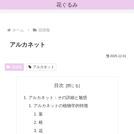
花ぐるみ
ホーム
花情報
アルカネット
2025.12.01
花情報
アルカネット
目次
アルカネット：その詳細と魅惑
アルカネットの植物学的特徴
葉
根
花