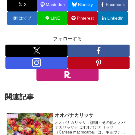
X
Mastodon
Bluesky
Facebook
はてブ
LINE
Pinterest
LinkedIn
フォローする
関連記事
オオバナカリッサ
花情報
オオバナカリッサ：詳細・その他オオバ
ナカリッサとはオオバナカリッサ
（Carissa macrocarpa）は、キョウチク