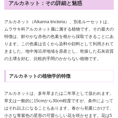
アルカネット：その詳細と魅惑
アルカネット（Alkanna tinctoria）、別名ルーセットは、
ムラサキ科アルカネット属に属する植物です。その最大の
特徴は、鮮やかな赤色の色素を根から採取できることにあ
ります。この色素は古くから染料や顔料として利用されて
きました。地中海沿岸地域を原産とし、乾燥した石灰岩質
の土壌を好む、比較的手間のかからない植物です。
アルカネットの植物学的特徴
アルカネットは、多年草または二年草として扱われます。
草丈は一般的に15cmから30cm程度ですが、条件によって
はそれ以上になることもあります。春から初夏にかけて、
小さな青紫色の星形の可愛らしい花を咲かせます。花は5