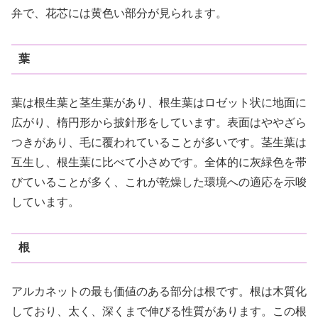
弁で、花芯には黄色い部分が見られます。
葉
葉は根生葉と茎生葉があり、根生葉はロゼット状に地面に
広がり、楕円形から披針形をしています。表面はややざら
つきがあり、毛に覆われていることが多いです。茎生葉は
互生し、根生葉に比べて小さめです。全体的に灰緑色を帯
びていることが多く、これが乾燥した環境への適応を示唆
しています。
根
アルカネットの最も価値のある部分は根です。根は木質化
しており、太く、深くまで伸びる性質があります。この根