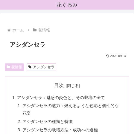
花ぐるみ
ホーム
花情報
アシダンセラ
2025.09.04
花情報
アシダンセラ
目次
アシダンセラ：魅惑の炎色と、その栽培の全て
アシダンセラの魅力：燃えるような色彩と個性的な
花姿
アシダンセラの種類と特徴
アシダンセラの栽培方法：成功への道標