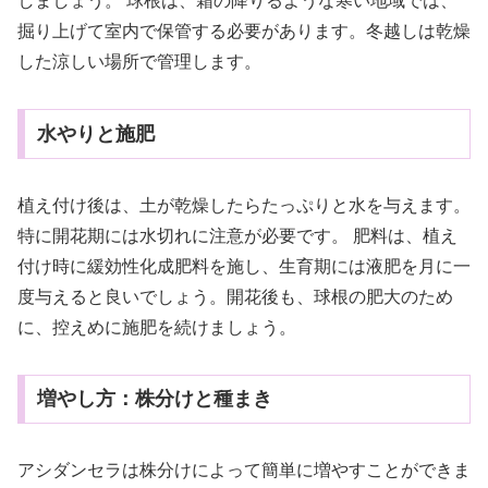
しましょう。 球根は、霜の降りるような寒い地域では、
掘り上げて室内で保管する必要があります。冬越しは乾燥
した涼しい場所で管理します。
水やりと施肥
植え付け後は、土が乾燥したらたっぷりと水を与えます。
特に開花期には水切れに注意が必要です。 肥料は、植え
付け時に緩効性化成肥料を施し、生育期には液肥を月に一
度与えると良いでしょう。開花後も、球根の肥大のため
に、控えめに施肥を続けましょう。
増やし方：株分けと種まき
アシダンセラは株分けによって簡単に増やすことができま