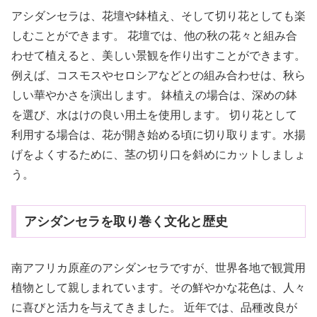
アシダンセラは、花壇や鉢植え、そして切り花としても楽
しむことができます。 花壇では、他の秋の花々と組み合
わせて植えると、美しい景観を作り出すことができます。
例えば、コスモスやセロシアなどとの組み合わせは、秋ら
しい華やかさを演出します。 鉢植えの場合は、深めの鉢
を選び、水はけの良い用土を使用します。 切り花として
利用する場合は、花が開き始める頃に切り取ります。水揚
げをよくするために、茎の切り口を斜めにカットしましょ
う。
アシダンセラを取り巻く文化と歴史
南アフリカ原産のアシダンセラですが、世界各地で観賞用
植物として親しまれています。その鮮やかな花色は、人々
に喜びと活力を与えてきました。 近年では、品種改良が