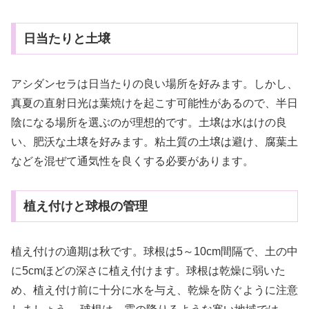
日当たりと土壌
アシダンセラは日当たりの良い場所を好みます。しかし、
真夏の直射日光は葉焼けを起こす可能性があるので、半日
陰になる場所を選ぶのが理想的です。土壌は水はけの良
い、肥沃な土壌を好みます。粘土質の土壌は避け、腐葉土
などを混ぜて通気性を良くする必要があります。
植え付けと球根の管理
植え付けの適期は秋です。球根は5～10cm間隔で、土の中
に5cmほどの深さに植え付けます。球根は乾燥に弱いた
め、植え付け前に十分に水を与え、乾燥を防ぐように注意