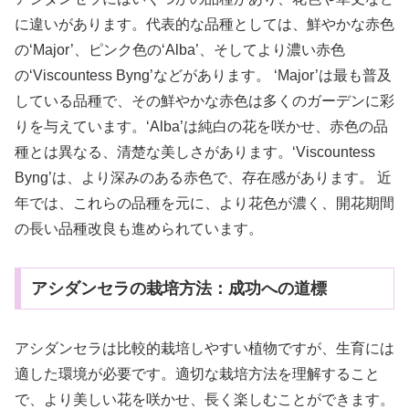
に違いがあります。代表的な品種としては、鮮やかな赤色
の‘Major’、ピンク色の‘Alba’、そしてより濃い赤色
の‘Viscountess Byng’などがあります。 ‘Major’は最も普及
している品種で、その鮮やかな赤色は多くのガーデンに彩
りを与えています。‘Alba’は純白の花を咲かせ、赤色の品
種とは異なる、清楚な美しさがあります。‘Viscountess
Byng’は、より深みのある赤色で、存在感があります。 近
年では、これらの品種を元に、より花色が濃く、開花期間
の長い品種改良も進められています。
アシダンセラの栽培方法：成功への道標
アシダンセラは比較的栽培しやすい植物ですが、生育には
適した環境が必要です。適切な栽培方法を理解すること
で、より美しい花を咲かせ、長く楽しむことができます。