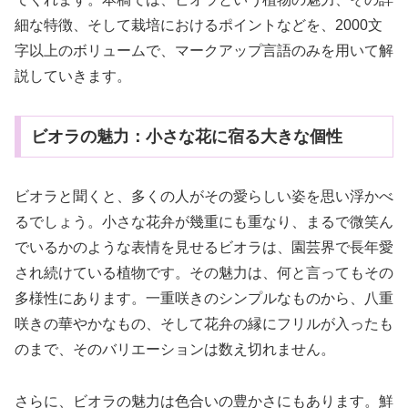
細な特徴、そして栽培におけるポイントなどを、2000文
字以上のボリュームで、マークアップ言語のみを用いて解
説していきます。
ビオラの魅力：小さな花に宿る大きな個性
ビオラと聞くと、多くの人がその愛らしい姿を思い浮かべ
るでしょう。小さな花弁が幾重にも重なり、まるで微笑ん
でいるかのような表情を見せるビオラは、園芸界で長年愛
され続けている植物です。その魅力は、何と言ってもその
多様性にあります。一重咲きのシンプルなものから、八重
咲きの華やかなもの、そして花弁の縁にフリルが入ったも
のまで、そのバリエーションは数え切れません。
さらに、ビオラの魅力は色合いの豊かさにもあります。鮮