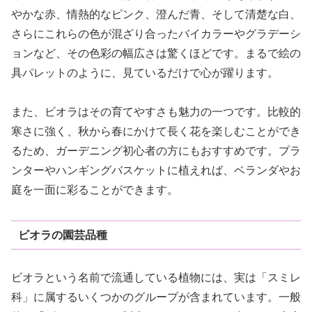
やかな赤、情熱的なピンク、澄んだ青、そして清楚な白、
さらにこれらの色が混ざり合ったバイカラーやグラデーシ
ョンなど、その色彩の幅広さは驚くほどです。まるで絵の
具パレットのように、見ているだけで心が躍ります。
また、ビオラはその育てやすさも魅力の一つです。比較的
寒さに強く、秋から春にかけて長く花を楽しむことができ
るため、ガーデニング初心者の方にもおすすめです。プラ
ンターやハンギングバスケットに植えれば、ベランダやお
庭を一面に彩ることができます。
ビオラの園芸品種
ビオラという名前で流通している植物には、実は「スミレ
科」に属するいくつかのグループが含まれています。一般