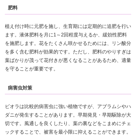
肥料
植え付け時に元肥を施し、生育期には定期的に追肥を行い
ます。液体肥料を月に1～2回程度与えるか、緩効性肥料
を施肥します。花をたくさん咲かせるためには、リン酸分
を多く含む肥料が効果的です。ただし、肥料のやりすぎは
葉ばかりが茂って花付きが悪くなることがあるため、適量
を守ることが重要です。
病害虫対策
ビオラは比較的病害虫に強い植物ですが、アブラムシやハ
ダニが発生することがあります。早期発見・早期駆除が大
切です。風通しを良くしたり、葉の裏などをこまめにチェ
ックすることで、被害を最小限に抑えることができます。