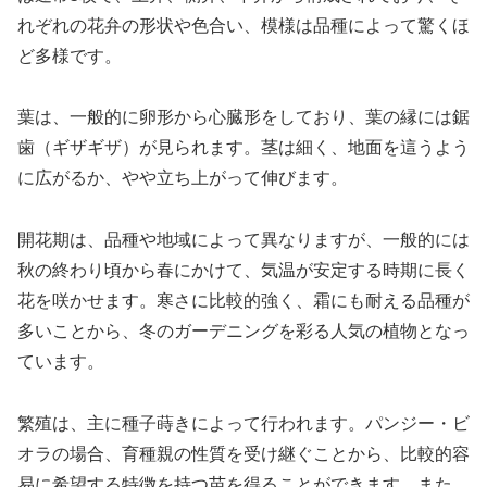
れぞれの花弁の形状や色合い、模様は品種によって驚くほ
ど多様です。
葉は、一般的に卵形から心臓形をしており、葉の縁には鋸
歯（ギザギザ）が見られます。茎は細く、地面を這うよう
に広がるか、やや立ち上がって伸びます。
開花期は、品種や地域によって異なりますが、一般的には
秋の終わり頃から春にかけて、気温が安定する時期に長く
花を咲かせます。寒さに比較的強く、霜にも耐える品種が
多いことから、冬のガーデニングを彩る人気の植物となっ
ています。
繁殖は、主に種子蒔きによって行われます。パンジー・ビ
オラの場合、育種親の性質を受け継ぐことから、比較的容
易に希望する特徴を持つ苗を得ることができます。また、