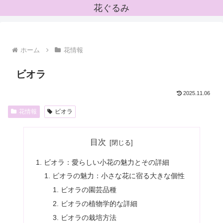
花ぐるみ
ホーム
花情報
ビオラ
2025.11.06
花情報
ビオラ
目次
ビオラ：愛らしい小花の魅力とその詳細
ビオラの魅力：小さな花に宿る大きな個性
ビオラの園芸品種
ビオラの植物学的な詳細
ビオラの栽培方法