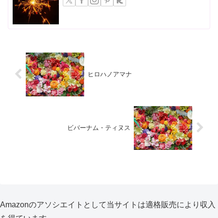
ヒロハノアマナ
ビバーナム・ティヌス
Amazonのアソシエイトとして当サイトは適格販売により収入