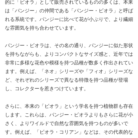
的に「ビオラ」として販売されているものの多くは、本来
は「パンジー」の仲間である「パンジー・ビオラ」と呼ば
れる系統です。パンジーに比べて花が小ぶりで、より繊細
な雰囲気を持ち合わせています。
パンジー・ビオラは、その名の通り、パンジーに似た形状
を持ちながらも、よりコンパクトなサイズ感と、近年では
非常に多様な花色や模様を持つ品種が数多く作出されてい
ます。例えば、「ネオ」シリーズや「フィオ」シリーズな
ど、それぞれのシリーズで異なる特徴を持つ品種が登場
し、コレクターを惹きつけています。
さらに、本来の「ビオラ」という学名を持つ植物群も存在
します。これらは、パンジー・ビオラよりもさらに花が小
さく、よりワイルドで自然な雰囲気を持つものが多いで
す。例えば、「ビオラ・コリアン」などは、その代表的な