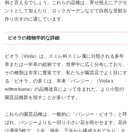
例と言えるでしょう。これらの品種は、寄せ植えにアクセ
ントとして加えたり、ロックガーデンなどで自然な景観を
作り出すのに適しています。
ビオラの植物学的な詳細
ビオラ（Viola）は、スミレ科スミレ属に分類される多年
草または一年草の総称です。世界中に広く分布しており、
その種類は非常に豊富です。私たちが園芸店でよく目にす
る「ビオラ」の多くは、本来「パンジー」（Viola x
wittrockiana）の品種改良によって生まれた、より小型の
園芸品種群を指すことが多いです。
これらの園芸品種は、一般的に「パンジー・ビオラ」と呼
ばれ、パンジーよりも一回り小さい花を咲かせます。花弁
は通常5枚で、上弁、側弁、下弁から構成されており、そ