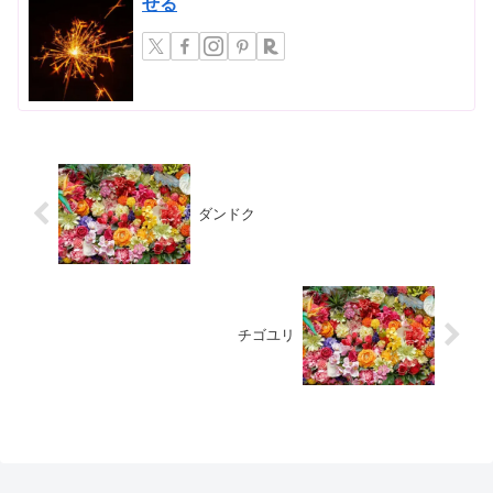
せる
ダンドク
チゴユリ