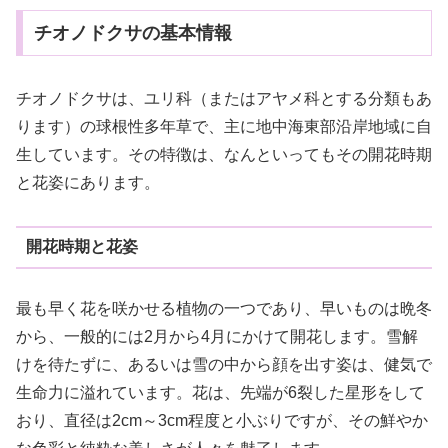
チオノドクサの基本情報
チオノドクサは、ユリ科（またはアヤメ科とする分類もあ
ります）の球根性多年草で、主に地中海東部沿岸地域に自
生しています。その特徴は、なんといってもその開花時期
と花姿にあります。
開花時期と花姿
最も早く花を咲かせる植物の一つであり、早いものは晩冬
から、一般的には2月から4月にかけて開花します。雪解
けを待たずに、あるいは雪の中から顔を出す姿は、健気で
生命力に溢れています。花は、先端が6裂した星形をして
おり、直径は2cm～3cm程度と小ぶりですが、その鮮やか