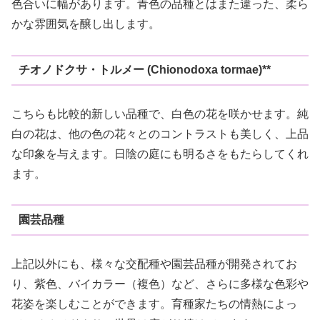
色合いに幅があります。青色の品種とはまた違った、柔ら
かな雰囲気を醸し出します。
チオノドクサ・トルメー (Chionodoxa tormae)**
こちらも比較的新しい品種で、白色の花を咲かせます。純
白の花は、他の色の花々とのコントラストも美しく、上品
な印象を与えます。日陰の庭にも明るさをもたらしてくれ
ます。
園芸品種
上記以外にも、様々な交配種や園芸品種が開発されてお
り、紫色、バイカラー（複色）など、さらに多様な色彩や
花姿を楽しむことができます。育種家たちの情熱によっ