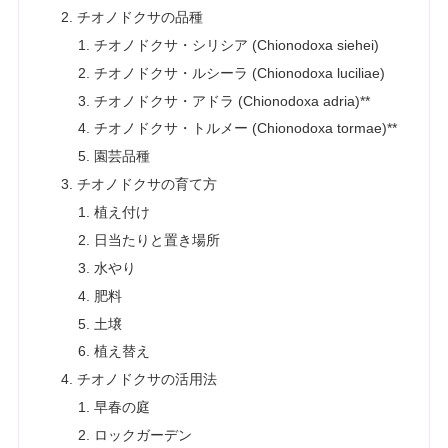
チオノドクサの品種
チオノドクサ・シリシア (Chionodoxa siehei)
チオノドクサ・ルシーラ (Chionodoxa luciliae)
チオノドクサ・アドラ (Chionodoxa adria)**
チオノドクサ・トルメー (Chionodoxa tormae)**
園芸品種
チオノドクサの育て方
植え付け
日当たりと置き場所
水やり
肥料
土壌
植え替え
チオノドクサの活用法
早春の庭
ロックガーデン