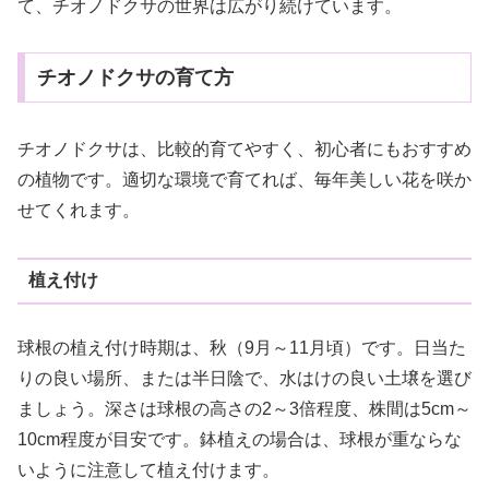
て、チオノドクサの世界は広がり続けています。
チオノドクサの育て方
チオノドクサは、比較的育てやすく、初心者にもおすすめ
の植物です。適切な環境で育てれば、毎年美しい花を咲か
せてくれます。
植え付け
球根の植え付け時期は、秋（9月～11月頃）です。日当た
りの良い場所、または半日陰で、水はけの良い土壌を選び
ましょう。深さは球根の高さの2～3倍程度、株間は5cm～
10cm程度が目安です。鉢植えの場合は、球根が重ならな
いように注意して植え付けます。