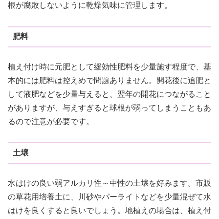
根が腐敗しないように乾燥気味に管理します。
肥料
植え付け時に元肥として緩効性肥料を少量施す程度で、基
本的には肥料は控えめで問題ありません。開花後に追肥と
して液肥などを少量与えると、翌年の開花につながること
がありますが、与えすぎると球根が弱ってしまうこともあ
るので注意が必要です。
土壌
水はけの良い弱アルカリ性～中性の土壌を好みます。市販
の草花用培養土に、川砂やパーライトなどを少量混ぜて水
はけを良くすると良いでしょう。地植えの場合は、植え付