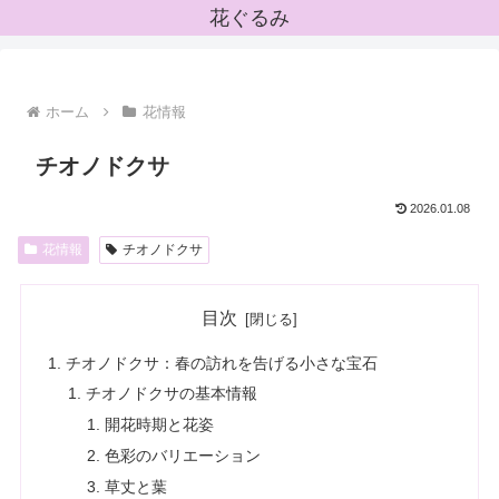
花ぐるみ
ホーム
花情報
チオノドクサ
2026.01.08
花情報
チオノドクサ
目次
チオノドクサ：春の訪れを告げる小さな宝石
チオノドクサの基本情報
開花時期と花姿
色彩のバリエーション
草丈と葉