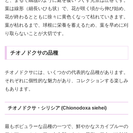
と、まるで絨毯のように庭を覆いつくす光景は圧巻です。
葉は線形（細長いひも状）で、花が咲く頃から伸び始め、
花が終わるとともに徐々に黄色くなって枯れていきます。
葉が枯れるまで、球根に栄養を蓄えるため、葉を早めに刈
り取らないことが大切です。
チオノドクサの品種
チオノドクサには、いくつかの代表的な品種があります。
それぞれに個性的な魅力があり、コレクションする楽しみ
もあります。
チオノドクサ・シリシア (Chionodoxa siehei)
最もポピュラーな品種の一つで、鮮やかなスカイブルーの