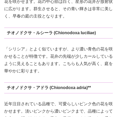
花を咲かせます。花の中心部は白く、星形の花弁が放射状
に広がります。群生させると、その青い輝きは非常に美し
く、早春の庭の主役となります。
チオノドクサ・ルシーラ (Chionodoxa luciliae)
「シリシア」とよく似ていますが、より濃い青色の花を咲
かせることが特徴です。花弁の先端が少しカールしている
ように見えることもあります。こちらも人気が高く、庭を
華やかに彩ります。
チオノドクサ・アドラ (Chionodoxa adria)**
近年注目されている品種で、可愛らしいピンク色の花を咲
かせます。淡いピンクから濃いピンクまで、品種によって