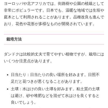
ヨーロッパや北アフリカでは、街路樹や公園の植栽として
非常にポピュラーです。日本でも、温暖な地域では生垣や
庭木として利用されることがあります。品種改良も進んで
おり、花色や花形が多様なものが開発されています。
栽培方法
ダンドクは比較的丈夫で育てやすい植物ですが、栽培には
いくつか注意点があります。
日当たり：日当たりの良い場所を好みます。日照不
足だと花つきが悪くなることがあります。
土壌：水はけの良い土壌を好みます。粘土質の土壌
は避け、砂や堆肥などを混ぜて水はけを良くすると
良いでしょう。