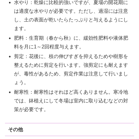
水やり：乾燥に比較的強いですが、夏場の開花期に
は適度な水やりが必要です。ただし、過湿には注意
し、土の表面が乾いたらたっぷりと与えるようにし
ます。
肥料：生育期（春から秋）に、緩効性肥料や液体肥
料を月に1～2回程度与えます。
剪定：花後に、枝の伸びすぎを抑えるためや樹形を
整えるために剪定を行います。強剪定にも耐えます
が、毒性があるため、剪定作業は注意して行いまし
ょう。
耐寒性：耐寒性はそれほど高くありません。寒冷地
では、鉢植えにして冬場は室内に取り込むなどの対
策が必要です。
その他