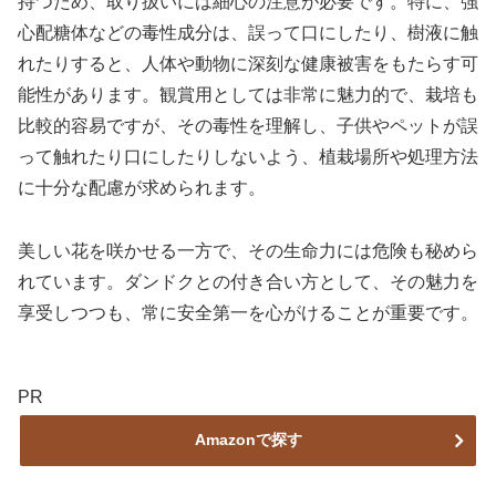
持つため、取り扱いには細心の注意が必要です。特に、強
心配糖体などの毒性成分は、誤って口にしたり、樹液に触
れたりすると、人体や動物に深刻な健康被害をもたらす可
能性があります。観賞用としては非常に魅力的で、栽培も
比較的容易ですが、その毒性を理解し、子供やペットが誤
って触れたり口にしたりしないよう、植栽場所や処理方法
に十分な配慮が求められます。
美しい花を咲かせる一方で、その生命力には危険も秘めら
れています。ダンドクとの付き合い方として、その魅力を
享受しつつも、常に安全第一を心がけることが重要です。
PR
Amazonで探す