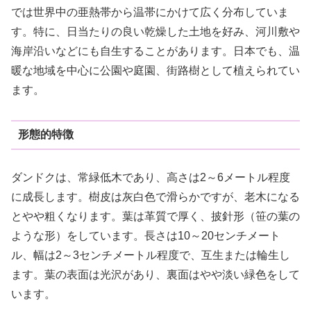
では世界中の亜熱帯から温帯にかけて広く分布していま
す。特に、日当たりの良い乾燥した土地を好み、河川敷や
海岸沿いなどにも自生することがあります。日本でも、温
暖な地域を中心に公園や庭園、街路樹として植えられてい
ます。
形態的特徴
ダンドクは、常緑低木であり、高さは2～6メートル程度
に成長します。樹皮は灰白色で滑らかですが、老木になる
とやや粗くなります。葉は革質で厚く、披針形（笹の葉の
ような形）をしています。長さは10～20センチメート
ル、幅は2～3センチメートル程度で、互生または輪生し
ます。葉の表面は光沢があり、裏面はやや淡い緑色をして
います。