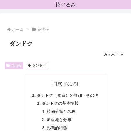
花ぐるみ
ホーム
花情報
ダンドク
2026.01.08
花情報
ダンドク
目次
ダンドク（団毒）の詳細・その他
ダンドクの基本情報
植物分類と名称
原産地と分布
形態的特徴