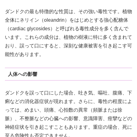
ダンドクの最も特徴的な性質は、その強い毒性です。植物
全体にネリイン（oleandrin）をはじめとする強心配糖体
（cardiac glycosides）と呼ばれる毒性成分を多く含んで
います。これらの成分は、植物の樹液に特に多く含まれて
おり、誤って口にすると、深刻な健康被害を引き起こす可
能性があります。
人体への影響
ダンドクを誤って口にした場合、吐き気、嘔吐、腹痛、下
痢などの消化器症状が現れます。さらに、毒性の程度によ
っては、めまい、頭痛、心拍数の異常（頻脈または徐
脈）、不整脈などの心臓への影響、意識障害、痙攣などの
神経症状を引き起こすこともあります。重症の場合、死に
至る危険性も否定できません。