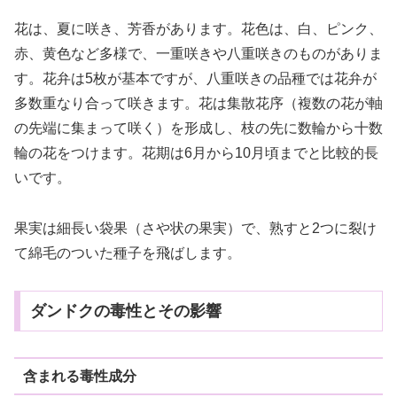
花は、夏に咲き、芳香があります。花色は、白、ピンク、
赤、黄色など多様で、一重咲きや八重咲きのものがありま
す。花弁は5枚が基本ですが、八重咲きの品種では花弁が
多数重なり合って咲きます。花は集散花序（複数の花が軸
の先端に集まって咲く）を形成し、枝の先に数輪から十数
輪の花をつけます。花期は6月から10月頃までと比較的長
いです。
果実は細長い袋果（さや状の果実）で、熟すと2つに裂け
て綿毛のついた種子を飛ばします。
ダンドクの毒性とその影響
含まれる毒性成分