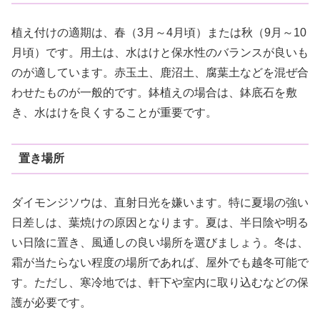
植え付けの適期は、春（3月～4月頃）または秋（9月～10
月頃）です。用土は、水はけと保水性のバランスが良いも
のが適しています。赤玉土、鹿沼土、腐葉土などを混ぜ合
わせたものが一般的です。鉢植えの場合は、鉢底石を敷
き、水はけを良くすることが重要です。
置き場所
ダイモンジソウは、直射日光を嫌います。特に夏場の強い
日差しは、葉焼けの原因となります。夏は、半日陰や明る
い日陰に置き、風通しの良い場所を選びましょう。冬は、
霜が当たらない程度の場所であれば、屋外でも越冬可能で
す。ただし、寒冷地では、軒下や室内に取り込むなどの保
護が必要です。