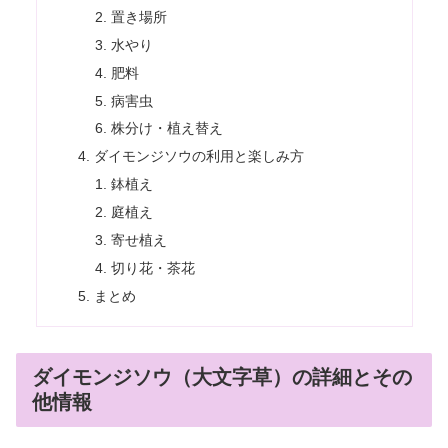
置き場所
水やり
肥料
病害虫
株分け・植え替え
ダイモンジソウの利用と楽しみ方
鉢植え
庭植え
寄せ植え
切り花・茶花
まとめ
ダイモンジソウ（大文字草）の詳細とその
他情報