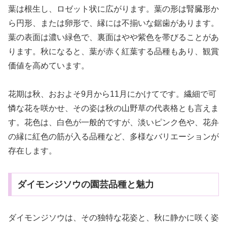
葉は根生し、ロゼット状に広がります。葉の形は腎臓形か
ら円形、または卵形で、縁には不揃いな鋸歯があります。
葉の表面は濃い緑色で、裏面はやや紫色を帯びることがあ
ります。秋になると、葉が赤く紅葉する品種もあり、観賞
価値を高めています。
花期は秋、おおよそ9月から11月にかけてです。繊細で可
憐な花を咲かせ、その姿は秋の山野草の代表格とも言えま
す。花色は、白色が一般的ですが、淡いピンク色や、花弁
の縁に紅色の筋が入る品種など、多様なバリエーションが
存在します。
ダイモンジソウの園芸品種と魅力
ダイモンジソウは、その独特な花姿と、秋に静かに咲く姿