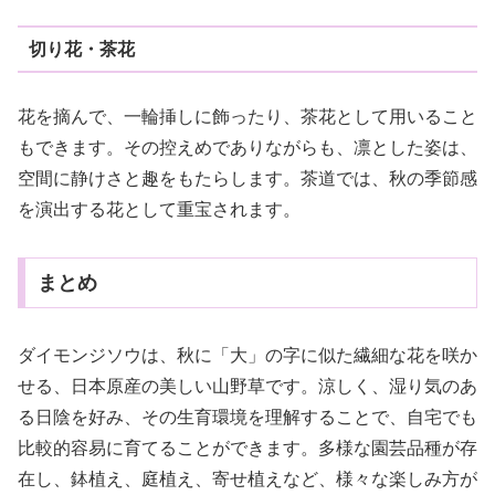
切り花・茶花
花を摘んで、一輪挿しに飾ったり、茶花として用いること
もできます。その控えめでありながらも、凛とした姿は、
空間に静けさと趣をもたらします。茶道では、秋の季節感
を演出する花として重宝されます。
まとめ
ダイモンジソウは、秋に「大」の字に似た繊細な花を咲か
せる、日本原産の美しい山野草です。涼しく、湿り気のあ
る日陰を好み、その生育環境を理解することで、自宅でも
比較的容易に育てることができます。多様な園芸品種が存
在し、鉢植え、庭植え、寄せ植えなど、様々な楽しみ方が