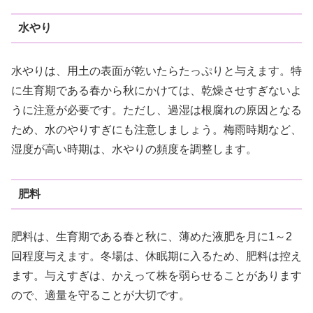
水やり
水やりは、用土の表面が乾いたらたっぷりと与えます。特
に生育期である春から秋にかけては、乾燥させすぎないよ
うに注意が必要です。ただし、過湿は根腐れの原因となる
ため、水のやりすぎにも注意しましょう。梅雨時期など、
湿度が高い時期は、水やりの頻度を調整します。
肥料
肥料は、生育期である春と秋に、薄めた液肥を月に1～2
回程度与えます。冬場は、休眠期に入るため、肥料は控え
ます。与えすぎは、かえって株を弱らせることがあります
ので、適量を守ることが大切です。