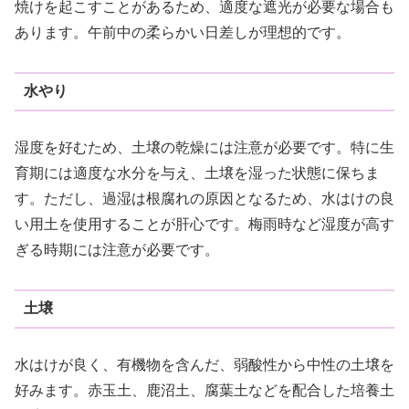
焼けを起こすことがあるため、適度な遮光が必要な場合も
あります。午前中の柔らかい日差しが理想的です。
水やり
湿度を好むため、土壌の乾燥には注意が必要です。特に生
育期には適度な水分を与え、土壌を湿った状態に保ちま
す。ただし、過湿は根腐れの原因となるため、水はけの良
い用土を使用することが肝心です。梅雨時など湿度が高す
ぎる時期には注意が必要です。
土壌
水はけが良く、有機物を含んだ、弱酸性から中性の土壌を
好みます。赤玉土、鹿沼土、腐葉土などを配合した培養土