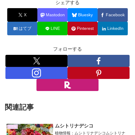
シェアする
X
Mastodon
Bluesky
Facebook
はてブ
LINE
Pinterest
LinkedIn
フォローする
関連記事
ムシトリナデシコ
花情報
植物情報：ムシトリナデシコムシトリナ