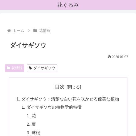
花ぐるみ
ホーム
花情報
ダイサギソウ
2026.01.07
花情報
ダイサギソウ
目次
ダイサギソウ：清楚な白い花を咲かせる優美な植物
ダイサギソウの植物学的特徴
花
葉
球根