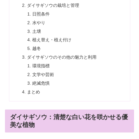
ダイサギソウの栽培と管理
日照条件
水やり
土壌
植え替え・植え付け
越冬
ダイサギソウのその他の魅力と利用
環境指標
文学や芸術
絶滅危惧
まとめ
ダイサギソウ：清楚な白い花を咲かせる優
美な植物