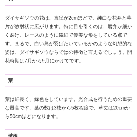
ダイサギソウの花は、直径が2cmほどで、純白な花弁と萼
片が放射状に広がります。特に目を引くのは、唇弁が細か
く裂け、レースのように繊細で優美な形をしている点で
す。まるで、白い鳥が羽ばたいているかのような幻想的な
姿は、ダイサギソウならではの特徴と言えるでしょう。開
花時期は7月から9月にかけてです。
葉
葉は細長く、緑色をしています。光合成を行うための重要
な器官です。葉の数は3枚から5枚程度で、草丈は20cmか
ら50cmほどになります。
球根