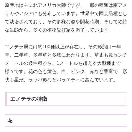
原産地は主に北アメリカ大陸ですが、一部の種類は南アメ
リカやアジアにも分布しています。世界中で園芸品種とし
て栽培されており、その多様な姿や開花時期、そして独特
な生態から、多くの植物愛好家を魅了しています。
エノテラ属には約100種以上が存在し、その形態は一年
草、二年草、多年草と多岐にわたります。草丈も数センチ
メートルの矮性種から、1メートルを超える大型種まで
様々です。花の色も黄色、白、ピンク、赤など豊富で、形
状も星形、ラッパ形などバラエティに富んでいます。
エノテラの特徴
花