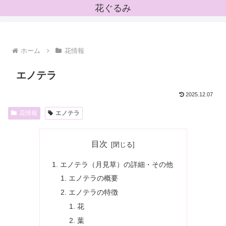
花ぐるみ
ホーム
花情報
エノテラ
2025.12.07
花情報
エノテラ
目次
エノテラ（月見草）の詳細・その他
エノテラの概要
エノテラの特徴
花
葉