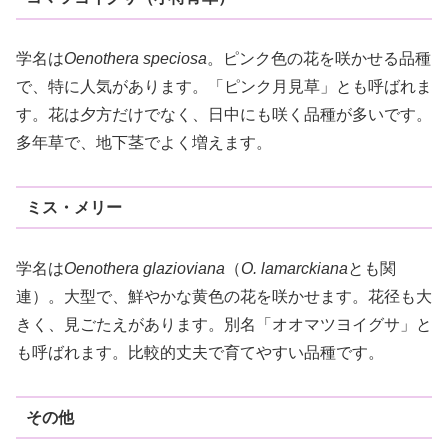
学名は
Oenothera speciosa
。ピンク色の花を咲かせる品種
で、特に人気があります。「ピンク月見草」とも呼ばれま
す。花は夕方だけでなく、日中にも咲く品種が多いです。
多年草で、地下茎でよく増えます。
ミス・メリー
学名は
Oenothera glazioviana
（
O. lamarckiana
とも関
連）。大型で、鮮やかな黄色の花を咲かせます。花径も大
きく、見ごたえがあります。別名「オオマツヨイグサ」と
も呼ばれます。比較的丈夫で育てやすい品種です。
その他