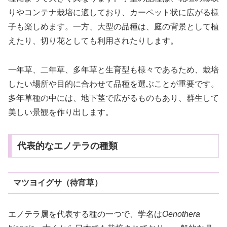
りやコンテナ栽培に適しており、カーペット状に広がる様
子も楽しめます。一方、大型の品種は、庭の背景として植
えたり、切り花としても利用されたりします。
一年草、二年草、多年草と生育型も様々であるため、栽培
したい場所や目的に合わせて品種を選ぶことが重要です。
多年草種の中には、地下茎で広がるものもあり、群生して
美しい景観を作り出します。
代表的なエノテラの種類
マツヨイグサ（待宵草）
エノテラ属を代表する種の一つで、学名は
Oenothera