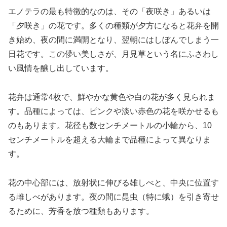
エノテラの最も特徴的なのは、その「夜咲き」あるいは
「夕咲き」の花です。多くの種類が夕方になると花弁を開
き始め、夜の間に満開となり、翌朝にはしぼんでしまう一
日花です。この儚い美しさが、月見草という名にふさわし
い風情を醸し出しています。
花弁は通常4枚で、鮮やかな黄色や白の花が多く見られま
す。品種によっては、ピンクや淡い赤色の花を咲かせるも
のもあります。花径も数センチメートルの小輪から、10
センチメートルを超える大輪まで品種によって異なりま
す。
花の中心部には、放射状に伸びる雄しべと、中央に位置す
る雌しべがあります。夜の間に昆虫（特に蛾）を引き寄せ
るために、芳香を放つ種類もあります。