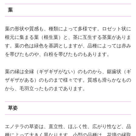
葉
葉の形状や質感も、種類によって多様です。ロゼット状に
根元に集まる葉（根生葉）と、茎に互生する茎葉がありま
す。葉の色は緑色を基調としますが、品種によっては赤み
を帯びたものや、白粉を帯びたものもあります。
葉の縁は全縁（ギザギザがない）のものから、鋸歯状（ギ
ザギザがある）のものまで様々です。質感も滑らかなもの
から、毛羽立ったものまであります。
草姿
エノテラの草姿は、直立性、ほふく性、広がり性など、品
種によって大きく異なります。小型の品種は、花壇の縁取