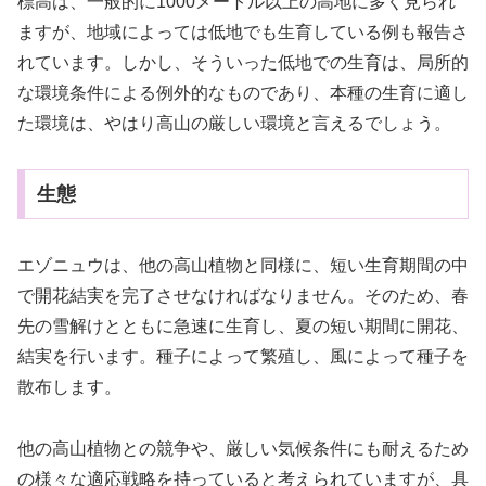
標高は、一般的に1000メートル以上の高地に多く見られ
ますが、地域によっては低地でも生育している例も報告さ
れています。しかし、そういった低地での生育は、局所的
な環境条件による例外的なものであり、本種の生育に適し
た環境は、やはり高山の厳しい環境と言えるでしょう。
生態
エゾニュウは、他の高山植物と同様に、短い生育期間の中
で開花結実を完了させなければなりません。そのため、春
先の雪解けとともに急速に生育し、夏の短い期間に開花、
結実を行います。種子によって繁殖し、風によって種子を
散布します。
他の高山植物との競争や、厳しい気候条件にも耐えるため
の様々な適応戦略を持っていると考えられていますが、具