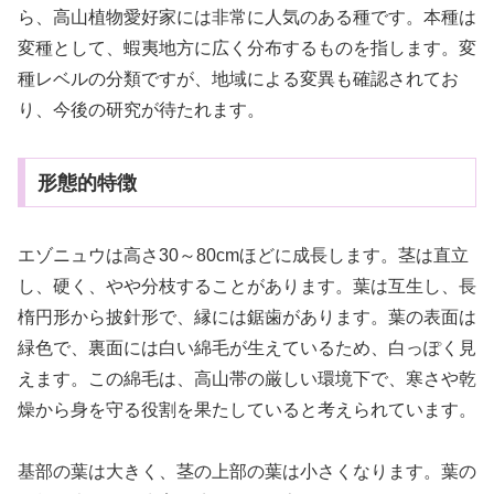
ら、高山植物愛好家には非常に人気のある種です。本種は
変種として、蝦夷地方に広く分布するものを指します。変
種レベルの分類ですが、地域による変異も確認されてお
り、今後の研究が待たれます。
形態的特徴
エゾニュウは高さ30～80cmほどに成長します。茎は直立
し、硬く、やや分枝することがあります。葉は互生し、長
楕円形から披針形で、縁には鋸歯があります。葉の表面は
緑色で、裏面には白い綿毛が生えているため、白っぽく見
えます。この綿毛は、高山帯の厳しい環境下で、寒さや乾
燥から身を守る役割を果たしていると考えられています。
基部の葉は大きく、茎の上部の葉は小さくなります。葉の