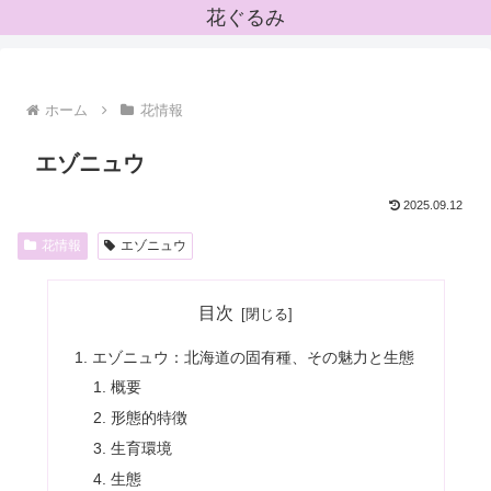
花ぐるみ
ホーム
花情報
エゾニュウ
2025.09.12
花情報
エゾニュウ
目次
エゾニュウ：北海道の固有種、その魅力と生態
概要
形態的特徴
生育環境
生態