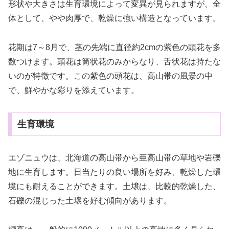
形状や大きさは生育環境によって変異が見られますが、全
体として、やや肉厚で、乾燥に強い構造となっています。
花期は7～8月で、茎の先端に直径約2cmの紫色の頭花を多
数つけます。頭花は筒状花のみからなり、舌状花は持たな
いのが特徴です。この紫色の頭花は、高山帯の風景の中
で、鮮やかな彩りを添えています。
生育環境
エゾニュウは、北海道の高山帯から亜高山帯の草地や岩礫
地に生育します。日当たりの良い場所を好み、乾燥した環
境にも耐えることができます。土壌は、比較的乾燥した、
石礫の混じった土壌を好む傾向があります。