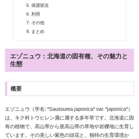
保護状況
利用
その他
まとめ
エゾニュウ：北海道の固有種、その魅力と
生態
概要
エゾニュウ（学名: *Saussurea japonica* var. *japonica*）
は、キク科トウヒレン属に属する多年草です。北海道に固
有の植物で、高山帯から亜高山帯の草地や岩礫地に生育し
ています。その美しい紫色の頭花と、独特の生育環境か