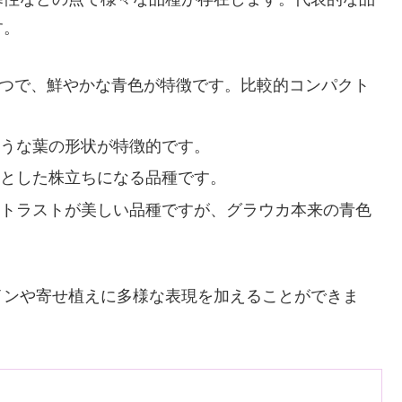
す。
一つで、鮮やかな青色が特徴です。比較的コンパクト
ような葉の形状が特徴的です。
りとした株立ちになる品種です。
ントラストが美しい品種ですが、グラウカ本来の青色
インや寄せ植えに多様な表現を加えることができま