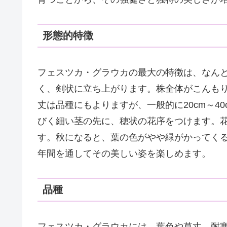
形態的特徴
フェスツカ・グラウカの最大の特徴は、なん
く、剣状に立ち上がります。株全体がこんも
丈は品種にもよりますが、一般的に20cm～4
びく細い茎の先に、穂状の花序をつけます。
す。秋になると、葉の色がやや緑がかってく
年間を通してその美しい姿を楽しめます。
品種
フェスツカ・グラウカには、葉色や草丈、耐