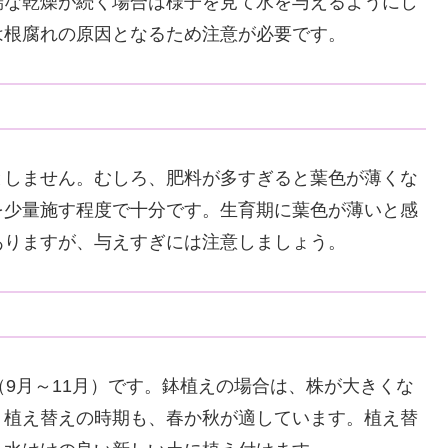
端な乾燥が続く場合は様子を見て水を与えるようにし
は根腐れの原因となるため注意が必要です。
としません。むしろ、肥料が多すぎると葉色が薄くな
を少量施す程度で十分です。生育期に葉色が薄いと感
ありますが、与えすぎには注意しましょう。
（9月～11月）です。鉢植えの場合は、株が大きくな
。植え替えの時期も、春か秋が適しています。植え替