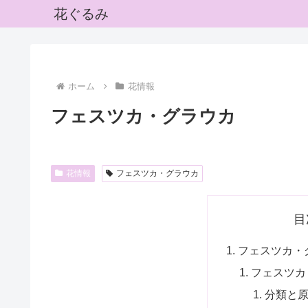
花ぐるみ
ホーム
花情報
フェスツカ・グラウカ
花情報
フェスツカ・グラウカ
目
フェスツカ・
フェスツカ
分類と