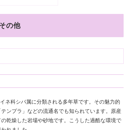
その他
a）は、イネ科シバ属に分類される多年草です。その魅力的
「テンプラ」などの流通名でも知られています。原産
ての乾燥した岩場や砂地です。こうした過酷な環境で
培われました。