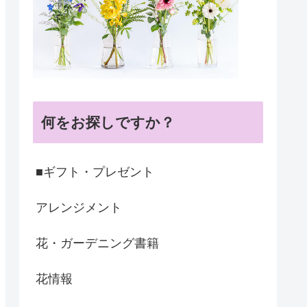
何をお探しですか？
■ギフト・プレゼント
アレンジメント
花・ガーデニング書籍
花情報