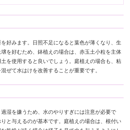
所を好みます。日照不足になると葉色が薄くなり、生
土壌を好むため、鉢植えの場合は、赤玉土小粒を主体
用土を使用すると良いでしょう。庭植えの場合も、粘
を混ぜて水はけを改善することが重要です。
。過湿を嫌うため、水のやりすぎには注意が必要で
ぷりと与えるのが基本です。庭植えの場合は、根付い