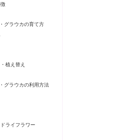
特徴
・グラウカの育て方
境
け・植え替え
・グラウカの利用方法
え
・ドライフラワー