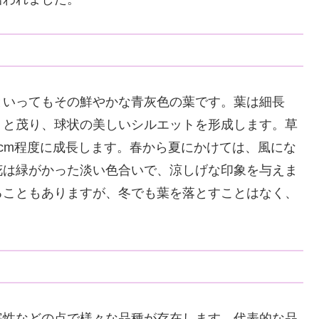
といってもその鮮やかな青灰色の葉です。葉は細長
りと茂り、球状の美しいシルエットを形成します。草
0cm程度に成長します。春から夏にかけては、風にな
花は緑がかった淡い色合いで、涼しげな印象を与えま
ることもありますが、冬でも葉を落とすことはなく、
寒性などの点で様々な品種が存在します。代表的な品