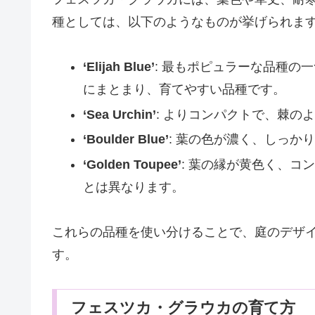
種としては、以下のようなものが挙げられま
‘Elijah Blue’
: 最もポピュラーな品種の
にまとまり、育てやすい品種です。
‘Sea Urchin’
: よりコンパクトで、棘の
‘Boulder Blue’
: 葉の色が濃く、しっか
‘Golden Toupee’
: 葉の縁が黄色く、コ
とは異なります。
これらの品種を使い分けることで、庭のデザ
す。
フェスツカ・グラウカの育て方