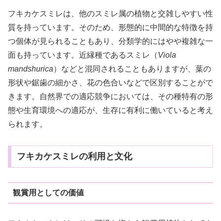
フキカケスミレは、他のスミレ属の植物と交雑しやすい性
質を持っています。そのため、形態的に中間的な特徴を持
つ個体が見られることもあり、分類学的にはやや複雑な一
面も持っています。近縁種であるスミレ（
Viola
mandshurica
）などと混同されることもありますが、葉の
形状や鋸歯の細かさ、花の色合いなどで区別することがで
きます。自然界での適応競争においては、その種特有の形
態や生育環境への適応が、生存に有利に働いていると考え
られます。
フキカケスミレの利用と文化
観賞用としての価値