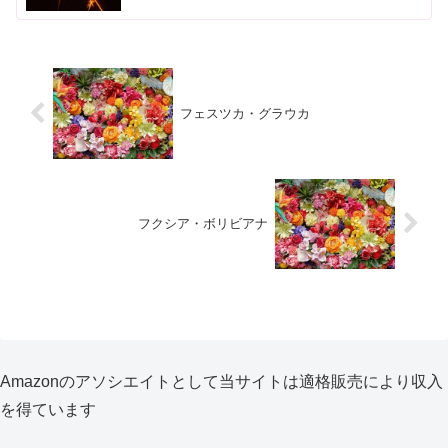
フェスツカ・グラウカ
フクシア・ボリビアナ
Amazonのアソシエイトとして当サイトは適格販売により収入
を得ています