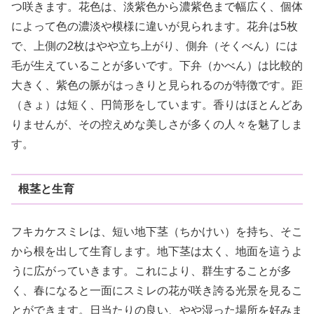
つ咲きます。花色は、淡紫色から濃紫色まで幅広く、個体
によって色の濃淡や模様に違いが見られます。花弁は5枚
で、上側の2枚はやや立ち上がり、側弁（そくべん）には
毛が生えていることが多いです。下弁（かべん）は比較的
大きく、紫色の脈がはっきりと見られるのが特徴です。距
（きょ）は短く、円筒形をしています。香りはほとんどあ
りませんが、その控えめな美しさが多くの人々を魅了しま
す。
根茎と生育
フキカケスミレは、短い地下茎（ちかけい）を持ち、そこ
から根を出して生育します。地下茎は太く、地面を這うよ
うに広がっていきます。これにより、群生することが多
く、春になると一面にスミレの花が咲き誇る光景を見るこ
とができます。日当たりの良い、やや湿った場所を好みま