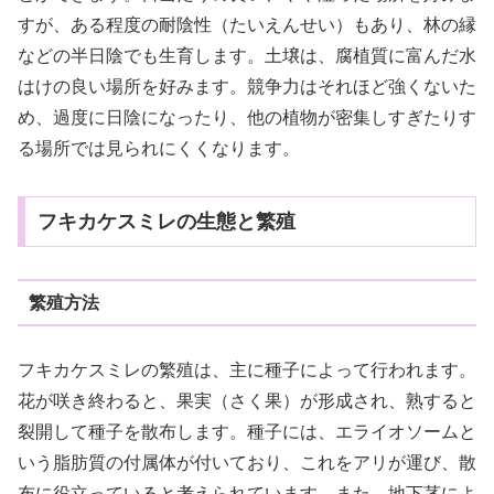
すが、ある程度の耐陰性（たいえんせい）もあり、林の縁
などの半日陰でも生育します。土壌は、腐植質に富んだ水
はけの良い場所を好みます。競争力はそれほど強くないた
め、過度に日陰になったり、他の植物が密集しすぎたりす
る場所では見られにくくなります。
フキカケスミレの生態と繁殖
繁殖方法
フキカケスミレの繁殖は、主に種子によって行われます。
花が咲き終わると、果実（さく果）が形成され、熟すると
裂開して種子を散布します。種子には、エライオソームと
いう脂肪質の付属体が付いており、これをアリが運び、散
布に役立っていると考えられています。また、地下茎によ