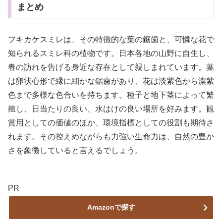
まとめ
フキカケスミレは、その特徴的な葉の鋸歯と、可憐な花で
知られるスミレ科の植物です。日本各地の山野に自生し、
春の訪れを告げる身近な存在として親しまれています。葉
は卵状心形で縁に細かな鋸歯があり、花は淡紫色から濃紫
色まで多様な色合いを持ちます。種子と地下茎によって繁
殖し、日当たりの良い、水はけの良い場所を好みます。観
賞用としての価値のほか、環境指標としての役割も期待さ
れます。その控えめながらも力強い生命力は、自然の豊か
さを象徴していると言えるでしょう。
PR
Amazonで探す