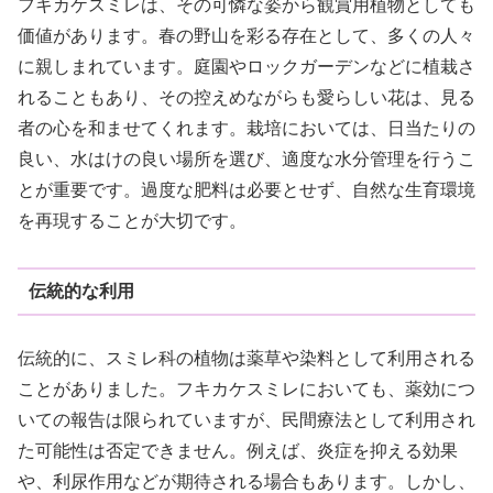
フキカケスミレは、その可憐な姿から観賞用植物としても
価値があります。春の野山を彩る存在として、多くの人々
に親しまれています。庭園やロックガーデンなどに植栽さ
れることもあり、その控えめながらも愛らしい花は、見る
者の心を和ませてくれます。栽培においては、日当たりの
良い、水はけの良い場所を選び、適度な水分管理を行うこ
とが重要です。過度な肥料は必要とせず、自然な生育環境
を再現することが大切です。
伝統的な利用
伝統的に、スミレ科の植物は薬草や染料として利用される
ことがありました。フキカケスミレにおいても、薬効につ
いての報告は限られていますが、民間療法として利用され
た可能性は否定できません。例えば、炎症を抑える効果
や、利尿作用などが期待される場合もあります。しかし、