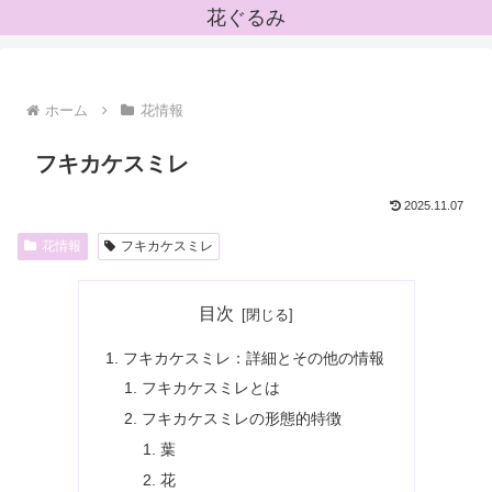
花ぐるみ
ホーム
花情報
フキカケスミレ
2025.11.07
花情報
フキカケスミレ
目次
フキカケスミレ：詳細とその他の情報
フキカケスミレとは
フキカケスミレの形態的特徴
葉
花