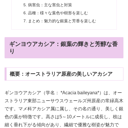
病害虫：主な害虫と対策
品種：様々な葉色や樹形を楽しむ
まとめ：魅力的な銀葉と芳香を楽しむ
ギンヨウアカシア：銀葉の輝きと芳醇な香
り
概要：オーストラリア原産の美しいアカシア
ギンヨウアカシア（学名： *Acacia baileyana*）は、オー
ストラリア東部ニューサウスウェールズ州原産の常緑高木
です。マメ科アカシア属に属し、その名の通り、美しく銀
色の葉が特徴です。高さは5～10メートルに成長し、枝は
細く垂れ下がる傾向があり、繊細で優雅な樹姿が魅力で