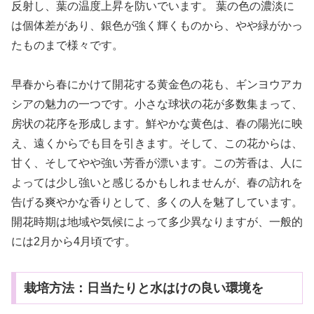
反射し、葉の温度上昇を防いでいます。 葉の色の濃淡に
は個体差があり、銀色が強く輝くものから、やや緑がかっ
たものまで様々です。
早春から春にかけて開花する黄金色の花も、ギンヨウアカ
シアの魅力の一つです。小さな球状の花が多数集まって、
房状の花序を形成します。鮮やかな黄色は、春の陽光に映
え、遠くからでも目を引きます。そして、この花からは、
甘く、そしてやや強い芳香が漂います。この芳香は、人に
よっては少し強いと感じるかもしれませんが、春の訪れを
告げる爽やかな香りとして、多くの人を魅了しています。
開花時期は地域や気候によって多少異なりますが、一般的
には2月から4月頃です。
栽培方法：日当たりと水はけの良い環境を