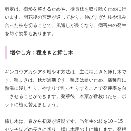
剪定は、樹形を整えるためや、徒長枝を取り除くために行
います。開花後の剪定が適しており、伸びすぎた枝や混み
合った枝を切ることで、風通しが良くなり、病害虫の発生
を防ぐ効果もあります。
増やし方：種まきと挿し木
ギンヨウアカシアを増やす方法は、主に種まきと挿し木で
す。種まきは、秋が適期です。種皮は硬いため、播種前に
熱湯に浸したり、やすりで削ったりすることで発芽率を向
上させることができます。発芽後、本葉が数枚出たら、ポ
ットに植え替えましょう。
挿し木は、春から初夏が適期です。当年生の枝を10～15
センチほどの長さに切り、挿し木用の土に挿します。発根