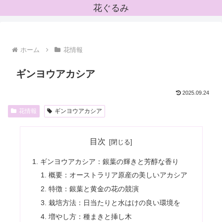
花ぐるみ
ホーム
花情報
ギンヨウアカシア
2025.09.24
花情報
ギンヨウアカシア
目次
ギンヨウアカシア：銀葉の輝きと芳醇な香り
概要：オーストラリア原産の美しいアカシア
特徴：銀葉と黄金の花の競演
栽培方法：日当たりと水はけの良い環境を
増やし方：種まきと挿し木