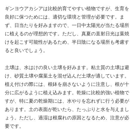
ギンヨウアカシアは比較的育てやすい植物ですが、生育を
良好に保つためには、適切な環境と管理が必要です。ま
ず、日当たりを好みますので、一日中太陽光が当たる場所
に植えるのが理想的です。ただし、真夏の直射日光は葉焼
けを起こす可能性があるため、半日陰になる場所も考慮す
ると良いでしょう。
土壌は、水はけの良い土壌を好みます。粘土質の土壌は避
け、砂質土壌や腐葉土を混ぜ込んだ土壌が適しています。
植え付けの際には、根鉢を崩さないように注意し、根が十
分に広がるように植え込みます。乾燥に比較的強い植物で
すが、特に夏の乾燥期には、水やりを忘れずに行う必要が
あります。土の表面が乾いたら、たっぷりと水を与えまし
ょう。ただし、過湿は根腐れの原因となるため、注意が必
要です。