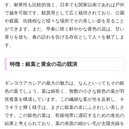
す。耐寒性も比較的強く、日本でも関東以南であれば戸外
で越冬可能です。観賞用として広く栽培されており、公園
や庭園、街路樹など様々な場所でその美しい姿を見ること
ができます。また、早春に咲く鮮やかな黄色の花は、甘い
香りを放ち、春の訪れを告げる存在として人々を魅了しま
す。
特徴：銀葉と黄金の花の競演
ギンヨウアカシアの最大の魅力は、なんといってもその銀
色の葉でしょう。葉は細長く、無数の小さな銀色の葉が羽
状複葉を構成しています。この繊細な葉が光を反射し、キ
ラキラと輝く様子は、まさに銀葉の名にふさわしい美しさ
です。この銀色の葉は、乾燥地帯に適応するための進化の
結果と考えられており、葉の表面の細かい毛が太陽光線を