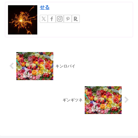
せる
キンロバイ
ギンギツネ