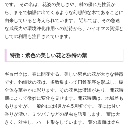
です。 その名は、花姿の美しさや、材の優れた性質か
ら、まるで物語に出てくるような幻想的な木であることに
由来していると考えられています。 近年では、その急速
な成長力や環境浄化作用への期待から、バイオマス資源と
しての利用も注目されています。
特徴：紫色の美しい花と独特の葉
ギョボクは、春に開花する、美しい紫色の花が大きな特徴
です。釣鐘状の花は、多数集まって円錐花序を形成し、樹
全体を華やかに彩ります。その花色は濃淡があり、開花時
期によって微妙に変化を見せます。開花時期は、地域差も
ありますが、一般的には4月から5月頃です。 花には甘い
香りが漂い、ミツバチなどの昆虫を誘引します。 葉は大
きく、対生し、ハート形をしています。 葉の表面は柔ら