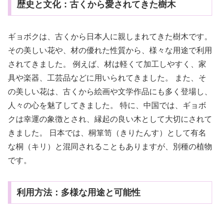
歴史と文化：古くから愛されてきた樹木
ギョボクは、古くから日本人に親しまれてきた樹木です。
その美しい花や、材の優れた性質から、様々な用途で利用
されてきました。 例えば、材は軽くて加工しやすく、家
具や楽器、工芸品などに用いられてきました。 また、そ
の美しい花は、古くから絵画や文学作品にも多く登場し、
人々の心を魅了してきました。 特に、中国では、ギョボ
クは幸運の象徴とされ、縁起の良い木として大切にされて
きました。 日本では、桐箪笥（きりたんす）として有名
な桐（キリ）と混同されることもありますが、別種の植物
です。
利用方法：多様な用途と可能性