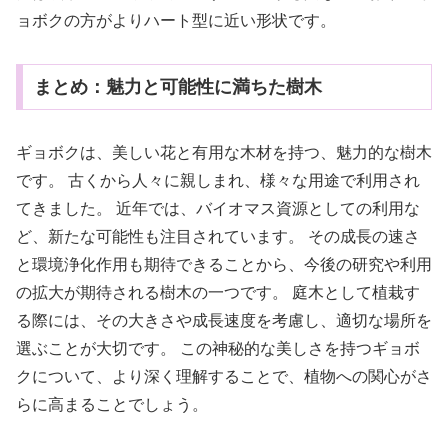
ョボクの方がよりハート型に近い形状です。
まとめ：魅力と可能性に満ちた樹木
ギョボクは、美しい花と有用な木材を持つ、魅力的な樹木
です。 古くから人々に親しまれ、様々な用途で利用され
てきました。 近年では、バイオマス資源としての利用な
ど、新たな可能性も注目されています。 その成長の速さ
と環境浄化作用も期待できることから、今後の研究や利用
の拡大が期待される樹木の一つです。 庭木として植栽す
る際には、その大きさや成長速度を考慮し、適切な場所を
選ぶことが大切です。 この神秘的な美しさを持つギョボ
クについて、より深く理解することで、植物への関心がさ
らに高まることでしょう。