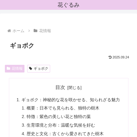
花ぐるみ
ホーム
花情報
ギョボク
2025.09.24
花情報
ギョボク
目次
ギョボク：神秘的な花を咲かせる、知られざる魅力
概要：日本でも見られる、独特の樹木
特徴：紫色の美しい花と独特の葉
生育環境と分布：温暖な気候を好む
歴史と文化：古くから愛されてきた樹木