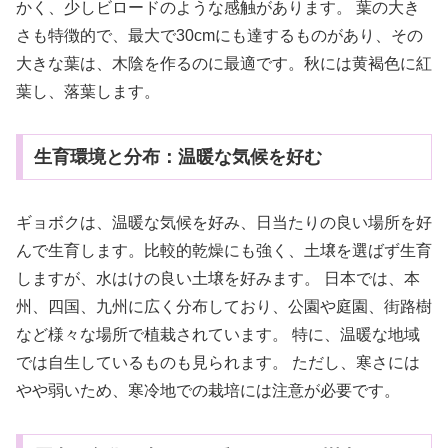
かく、少しビロードのような感触があります。 葉の大き
さも特徴的で、最大で30cmにも達するものがあり、その
大きな葉は、木陰を作るのに最適です。秋には黄褐色に紅
葉し、落葉します。
生育環境と分布：温暖な気候を好む
ギョボクは、温暖な気候を好み、日当たりの良い場所を好
んで生育します。比較的乾燥にも強く、土壌を選ばず生育
しますが、水はけの良い土壌を好みます。 日本では、本
州、四国、九州に広く分布しており、公園や庭園、街路樹
など様々な場所で植栽されています。 特に、温暖な地域
では自生しているものも見られます。 ただし、寒さには
やや弱いため、寒冷地での栽培には注意が必要です。