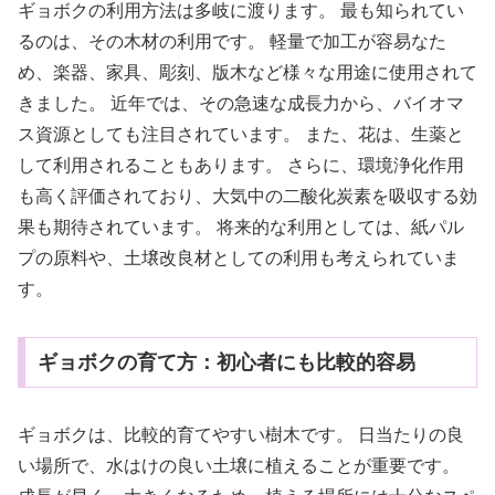
ギョボクの利用方法は多岐に渡ります。 最も知られてい
るのは、その木材の利用です。 軽量で加工が容易なた
め、楽器、家具、彫刻、版木など様々な用途に使用されて
きました。 近年では、その急速な成長力から、バイオマ
ス資源としても注目されています。 また、花は、生薬と
して利用されることもあります。 さらに、環境浄化作用
も高く評価されており、大気中の二酸化炭素を吸収する効
果も期待されています。 将来的な利用としては、紙パル
プの原料や、土壌改良材としての利用も考えられていま
す。
ギョボクの育て方：初心者にも比較的容易
ギョボクは、比較的育てやすい樹木です。 日当たりの良
い場所で、水はけの良い土壌に植えることが重要です。