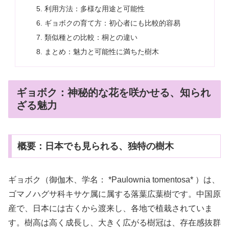
利用方法：多様な用途と可能性
ギョボクの育て方：初心者にも比較的容易
類似種との比較：桐との違い
まとめ：魅力と可能性に満ちた樹木
ギョボク：神秘的な花を咲かせる、知られ
ざる魅力
概要：日本でも見られる、独特の樹木
ギョボク（御伽木、学名： *Paulownia tomentosa* ）は、
ゴマノハグサ科キサケ属に属する落葉広葉樹です。中国原
産で、日本には古くから渡来し、各地で植栽されていま
す。樹高は高く成長し、大きく広がる樹冠は、存在感抜群