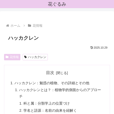
花ぐるみ
ホーム
花情報
ハッカクレン
2025.10.29
花情報
ハッカクレン
目次
ハッカクレン：魅惑の植物、その詳細とその他
ハッカクレンとは？：植物学的側面からのアプロー
チ
科と属：分類学上の位置づけ
学名と語源：名前の由来を紐解く