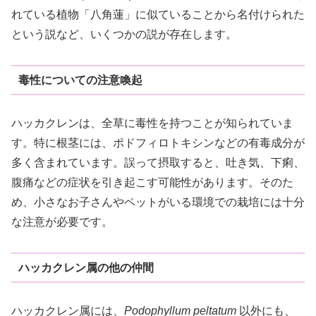
れている植物「八角蓮」に似ていることから名付けられた
という説など、いくつかの説が存在します。
毒性についての注意喚起
ハッカクレンは、全草に毒性を持つことが知られていま
す。特に根茎には、ポドフィロトキシンなどの有毒成分が
多く含まれています。誤って摂取すると、吐き気、下痢、
腹痛などの症状を引き起こす可能性があります。そのた
め、小さなお子さんやペットがいる環境での栽培には十分
な注意が必要です。
ハッカクレン属の他の仲間
ハッカクレン属には、
Podophyllum peltatum
以外にも、