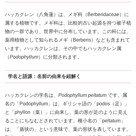
ハッカクレン（八角蓮）は、メギ科（Berberidaceae）に
属する植物です。メギ科は、比較的古い起源を持つ被子植
物の一群であり、世界中に分布しています。この科には、
薬用植物として知られるメギ（Berberis）なども含まれて
います。ハッカクレンは、その中でもハッカクレン属
（
Podophyllum
）に分類されます。
学名と語源：名前の由来を紐解く
ハッカクレンの学名は、
Podophyllum peltatum
です。属
名の「Podophyllum」は、ギリシャ語の「podos（足）」
と「phyllon（葉）」に由来し、葉の形が足のように見え
ることにちなむとされています。種小名の「peltatum」
は、「盾状の」という意味で、葉の形状を表しています。