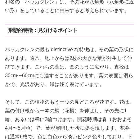
和名の「ハッカクレン」は、その花が八角形（八角形に近
い形）をしていることに由来すると考えられています。
形態的特徴：見分けるポイント
ハッカクレンの最も distinctive な特徴は、その葉の形状に
あります。通常、地上からは2枚の大きな葉が対生して伸
びてきます。これらの葉は、傘のように広がり、直径は
30cm〜60cmにも達することがあります。葉の表面は滑ら
かで、光沢があり、縁は浅く裂けています。
そして、この植物のもう一つの見どころが花です。花は、
葉の付け根から一本の柄（花柄）を伸ばし、その先に1
輪、あるいは稀に2輪つけます。開花時期は春（おおよそ
4月〜5月頃）で、葉が展開した後に姿を現します。花弁
は通常6枚で、色は白色から淡いピンク色をしており、下