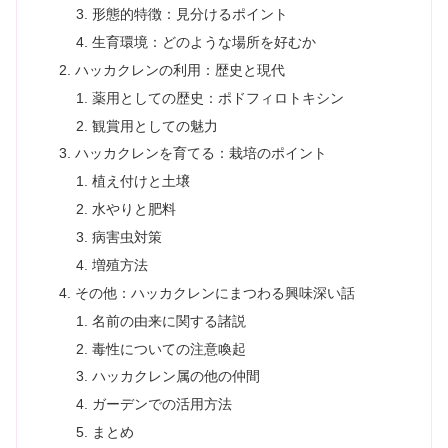
形態的特徴：見分けるポイント
生育環境：どのような場所を好むか
ハッカクレンの利用：歴史と現代
薬用としての歴史：ポドフィロトキシン
観賞用としての魅力
ハッカクレンを育てる：栽培のポイント
植え付けと土壌
水やりと肥料
病害虫対策
増殖方法
その他：ハッカクレンにまつわる興味深い話
名前の由来に関する諸説
毒性についての注意喚起
ハッカクレン属の他の仲間
ガーデンでの活用方法
まとめ