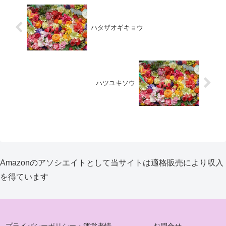
ハタザオギキョウ
ハツユキソウ
Amazonのアソシエイトとして当サイトは適格販売により収入
を得ています
プライバシーポリシー・運営者情
お問合せ