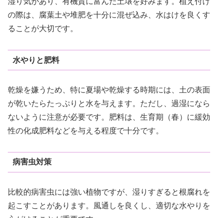
湿り気があり、有機質に富んだ土壌を好みます。植え付け
の際は、腐葉土や堆肥を十分に混ぜ込み、水はけを良くす
ることが大切です。
水やりと肥料
乾燥を嫌うため、特に夏場や乾燥する時期には、土の表面
が乾いたらたっぷりと水を与えます。ただし、過湿になら
ないように注意が必要です。肥料は、生育期（春）に緩効
性の化成肥料などを与える程度で十分です。
病害虫対策
比較的病害虫には強い植物ですが、湿りすぎると根腐れを
起こすことがあります。風通しを良くし、適切な水やりを