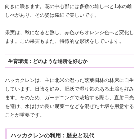
向きに咲きます。花の中心部には多数の雄しべと1本の雌
しべがあり、その姿は繊細で美しいです。
果実は、秋になると熟し、赤色からオレンジ色へと変化し
ます。この果実もまた、特徴的な形状をしています。
生育環境：どのような場所を好むか
ハッカクレンは、主に北米の湿った落葉樹林の林床に自生
しています。日陰を好み、肥沃で湿り気のある土壌を好み
ます。そのため、ガーデニングで栽培する際も、直射日光
を避け、水はけの良い腐葉土などを混ぜた土壌を用意する
ことが重要です。
ハッカクレンの利用：歴史と現代