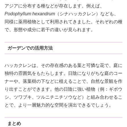
アジアに分布する種などが存在します。例えば、
Podophyllum hexandrum
（シナハッカクレン）なども、
同様に薬用植物として利用されてきました。それぞれの種
で、形態や成分に若干の違いが見られます。
ガーデンでの活用方法
ハッカクレンは、その存在感のある葉と可憐な花で、庭に
独特の雰囲気をもたらします。日陰になりがちな庭のコー
ナーや、落葉樹の下などに植えることで、自然な景観を作
り出すことができます。他の日陰に強い植物（例：ギボウ
シ、ツワブキ、ツルニチニチソウなど）と組み合わせるこ
とで、より一層魅力的な空間を演出できるでしょう。
まとめ