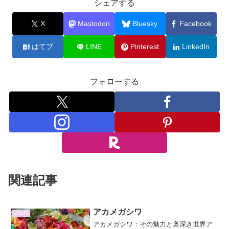
シェアする
X
Mastodon
Bluesky
Facebook
はてブ
LINE
Pinterest
LinkedIn
フォローする
関連記事
アカメガシワ
花情報
アカメガシワ：その魅力と奥深き世界ア