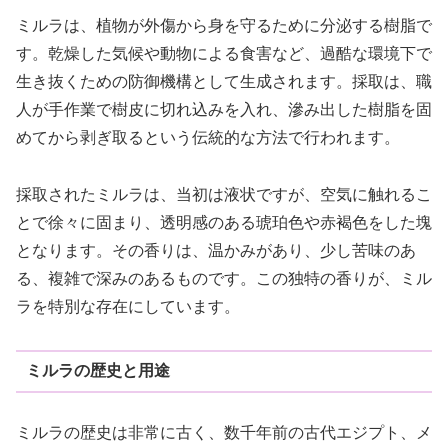
ミルラは、植物が外傷から身を守るために分泌する樹脂で
す。乾燥した気候や動物による食害など、過酷な環境下で
生き抜くための防御機構として生成されます。採取は、職
人が手作業で樹皮に切れ込みを入れ、滲み出した樹脂を固
めてから剥ぎ取るという伝統的な方法で行われます。
採取されたミルラは、当初は液状ですが、空気に触れるこ
とで徐々に固まり、透明感のある琥珀色や赤褐色をした塊
となります。その香りは、温かみがあり、少し苦味のあ
る、複雑で深みのあるものです。この独特の香りが、ミル
ラを特別な存在にしています。
ミルラの歴史と用途
ミルラの歴史は非常に古く、数千年前の古代エジプト、メ