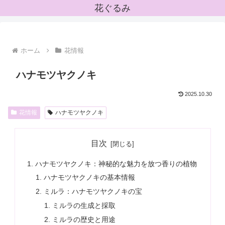
花ぐるみ
ホーム
花情報
ハナモツヤクノキ
2025.10.30
花情報
ハナモツヤクノキ
目次
ハナモツヤクノキ：神秘的な魅力を放つ香りの植物
ハナモツヤクノキの基本情報
ミルラ：ハナモツヤクノキの宝
ミルラの生成と採取
ミルラの歴史と用途