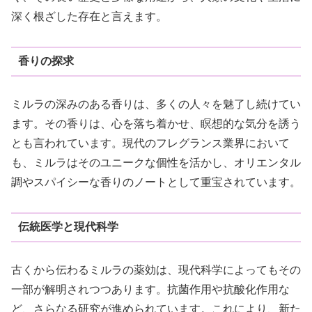
深く根ざした存在と言えます。
香りの探求
ミルラの深みのある香りは、多くの人々を魅了し続けてい
ます。その香りは、心を落ち着かせ、瞑想的な気分を誘う
とも言われています。現代のフレグランス業界において
も、ミルラはそのユニークな個性を活かし、オリエンタル
調やスパイシーな香りのノートとして重宝されています。
伝統医学と現代科学
古くから伝わるミルラの薬効は、現代科学によってもその
一部が解明されつつあります。抗菌作用や抗酸化作用な
ど、さらなる研究が進められています。これにより、新た