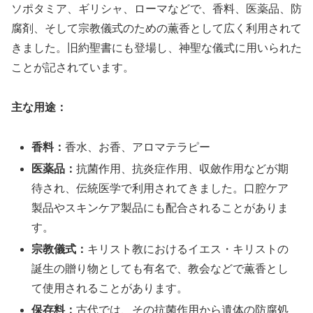
ソポタミア、ギリシャ、ローマなどで、香料、医薬品、防
腐剤、そして宗教儀式のための薫香として広く利用されて
きました。旧約聖書にも登場し、神聖な儀式に用いられた
ことが記されています。
主な用途：
香料：
香水、お香、アロマテラピー
医薬品：
抗菌作用、抗炎症作用、収斂作用などが期
待され、伝統医学で利用されてきました。口腔ケア
製品やスキンケア製品にも配合されることがありま
す。
宗教儀式：
キリスト教におけるイエス・キリストの
誕生の贈り物としても有名で、教会などで薫香とし
て使用されることがあります。
保存料：
古代では、その抗菌作用から遺体の防腐処