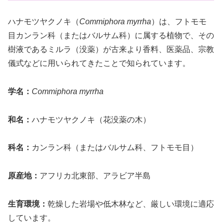
ハナモツヤクノキ（
Commiphora myrrha
）は、フトモモ
目カンラン科（またはバルサム科）に属する植物で、その
樹液であるミルラ（没薬）が古来より香料、医薬品、宗教
儀式などに用いられてきたことで知られています。
学名：
Commiphora myrrha
和名：
ハナモツヤクノキ（花没薬の木）
科名：
カンラン科（またはバルサム科、フトモモ目）
原産地：
アフリカ北東部、アラビア半島
生育環境：
乾燥した岩場や低木林など、厳しい環境に適応
しています。