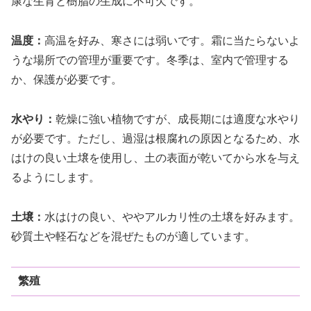
康な生育と樹脂の生成に不可欠です。
温度：
高温を好み、寒さには弱いです。霜に当たらないよ
うな場所での管理が重要です。冬季は、室内で管理する
か、保護が必要です。
水やり：
乾燥に強い植物ですが、成長期には適度な水やり
が必要です。ただし、過湿は根腐れの原因となるため、水
はけの良い土壌を使用し、土の表面が乾いてから水を与え
るようにします。
土壌：
水はけの良い、ややアルカリ性の土壌を好みます。
砂質土や軽石などを混ぜたものが適しています。
繁殖