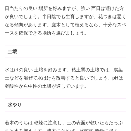
日当たりの良い 場所を好みますが、強い 西日は避けた方
が良いでしょう。半日陰でも生育しますが、花つきは悪く
なる傾向があります。庭木として植えるなら、十分なスペ
ースを確保できる場所を選びましょう。
土壌
水はけの良い 土壌を好みます。粘土質の土壌では、腐葉
土などを混ぜて水はけを改善すると良いでしょう。pHは
弱酸性から中性の土壌が適しています。
水やり
若木のうちは 乾燥に注意し、土の表面が乾いたらたっぷ
りと水を与えます。成木になれば、比較的 乾燥に強く、