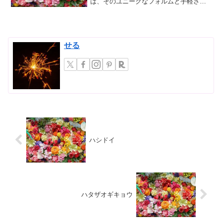
は、そのユニークなフォルムと手軽さか
ら、近年ますます人気が高まっていま
す。しかし、せっかくお迎えした多肉植
物を一年を通して元気に、そして美しく
保つためには、季節ごとの適...
せる
ハシドイ
ハタザオギキョウ