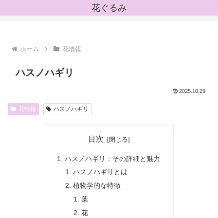
花ぐるみ
ホーム
花情報
ハスノハギリ
2025.10.29
花情報
ハスノハギリ
目次
ハスノハギリ：その詳細と魅力
ハスノハギリとは
植物学的な特徴
葉
花