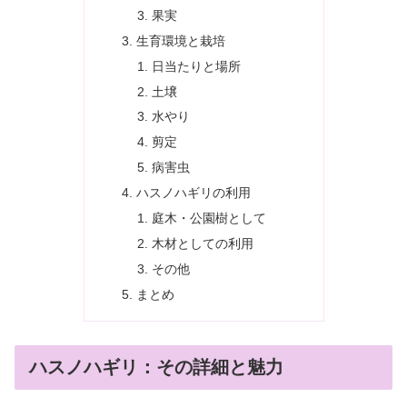
果実
生育環境と栽培
日当たりと場所
土壌
水やり
剪定
病害虫
ハスノハギリの利用
庭木・公園樹として
木材としての利用
その他
まとめ
ハスノハギリ：その詳細と魅力