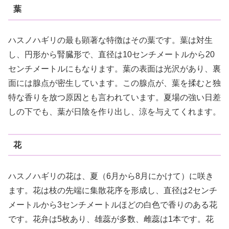
葉
ハスノハギリの最も顕著な特徴はその葉です。葉は対生
し、円形から腎臓形で、直径は10センチメートルから20
センチメートルにもなります。葉の表面は光沢があり、裏
面には腺点が密生しています。この腺点が、葉を揉むと独
特な香りを放つ原因とも言われています。夏場の強い日差
しの下でも、葉が日陰を作り出し、涼を与えてくれます。
花
ハスノハギリの花は、夏（6月から8月にかけて）に咲き
ます。花は枝の先端に集散花序を形成し、直径は2センチ
メートルから3センチメートルほどの白色で香りのある花
です。花弁は5枚あり、雄蕊が多数、雌蕊は1本です。花