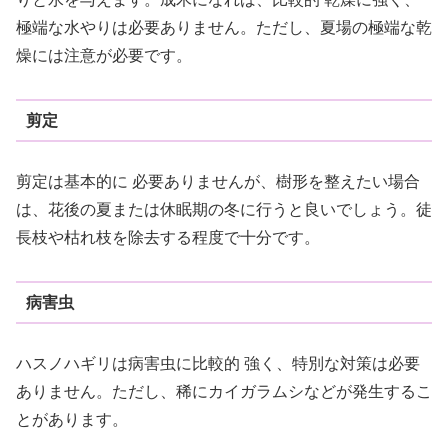
極端な水やりは必要ありません。ただし、夏場の極端な乾
燥には注意が必要です。
剪定
剪定は基本的に 必要ありませんが、樹形を整えたい場合
は、花後の夏または休眠期の冬に行うと良いでしょう。徒
長枝や枯れ枝を除去する程度で十分です。
病害虫
ハスノハギリは病害虫に比較的 強く、特別な対策は必要
ありません。ただし、稀にカイガラムシなどが発生するこ
とがあります。