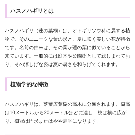
ハスノハギリとは
ハスノハギリ（蓮の葉桐）は、オトギリソウ科に属する植
物で、そのユニークな葉の形と、夏に咲く美しい花が特徴
です。名前の由来は、その葉が蓮の葉に似ていることから
来ています。一般的には庭木や公園樹として親しまれてお
り、その涼しげな姿は夏の暑さを和らげてくれます。
植物学的な特徴
ハスノハギリは、落葉広葉樹の高木に分類されます。樹高
は10メートルから20メートルほどに達し、枝は横に広が
り、樹冠は円形またはやや扁平になります。