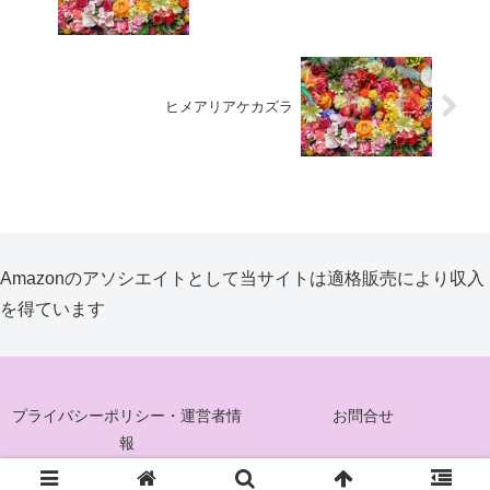
ヒメアリアケカズラ
Amazonのアソシエイトとして当サイトは適格販売により収入
を得ています
プライバシーポリシー・運営者情
お問合せ
報
© 2025 花ぐるみ.