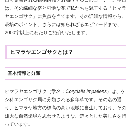
は、その繊細な姿と可憐な花で私たちを魅了する「ヒマラ
ヤエンゴサク」に焦点を当てます。その詳細な情報から、
栽培のポイント、さらには知られざるエピソードまで、
2000字以上にわたりご紹介いたします。
ヒマラヤエンゴサクとは？
基本情報と分類
ヒマラヤエンゴサク（学名：
Corydalis impatiens
）は、ケ
シ科エンゴサク属に分類される多年草です。その名の通
り、ヒマラヤ地方の標高の高い地域に自生しており、その
雄大な自然環境を思わせるような、楚々とした美しさを持
っています。