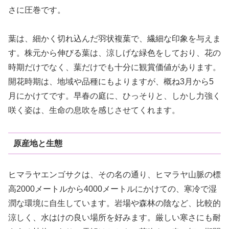
さに圧巻です。
葉は、細かく切れ込んだ羽状複葉で、繊細な印象を与えま
す。株元から伸びる葉は、涼しげな緑色をしており、花の
時期だけでなく、葉だけでも十分に観賞価値があります。
開花時期は、地域や品種にもよりますが、概ね3月から5
月にかけてです。早春の庭に、ひっそりと、しかし力強く
咲く姿は、生命の息吹を感じさせてくれます。
原産地と生態
ヒマラヤエンゴサクは、その名の通り、ヒマラヤ山脈の標
高2000メートルから4000メートルにかけての、寒冷で湿
潤な環境に自生しています。岩場や森林の陰など、比較的
涼しく、水はけの良い場所を好みます。厳しい寒さにも耐