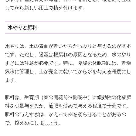
してから新しい用土で植え付けます。
水やりと肥料
水やりは、土の表面が乾いたらたっぷりと与えるのが基本
です。ただし、過湿は根腐れの原因となるため、水のやり
すぎには注意が必要です。特に、夏場の休眠期には、乾燥
気味に管理し、土が完全に乾いてから水を与える程度にし
ます。
肥料は、生育期（春の開花前〜開花中）に緩効性の化成肥
料を少量与えるか、液肥を薄めて与える程度で十分です。
肥料の与えすぎは、かえって株を弱らせることがあるの
で、控えめにしましょう。