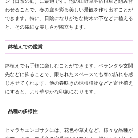
ン（日陰の庭）に最適です。他の山野草や宿根草と組み合
わせることで、春の庭を彩る美しい景観を作り出すことが
できます。特に、日陰になりがちな樹木の下などに植える
と、その繊細な美しさが際立ちます。
鉢植えでの鑑賞
鉢植えでも手軽に楽しむことができます。ベランダや玄関
先などに飾ることで、限られたスペースでも春の訪れを感
じさせてくれます。他の春咲きの球根植物などと寄せ植え
にすると、より華やかな印象になります。
品種の多様性
ヒマラヤエンゴサクには、花色や草丈など、様々な品種が