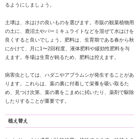
るようにしましょう。
土壌は、水はけの良いものを選びます。市販の観葉植物用
の土に、鹿沼土やバーミキュライトなどを混ぜて水はけを
良くすると良いでしょう。肥料は、生育期である春から秋
にかけて、月に1〜2回程度、液体肥料や緩効性肥料を与
えます。冬場は生育が鈍るため、肥料は控えます。
病害虫としては、ハダニやアブラムシが発生することがあ
ります。これらは、葉の裏に付着して栄養を吸い取るた
め、見つけ次第、葉の裏をこまめに拭いたり、薬剤で駆除
したりすることが重要です。
植え替え