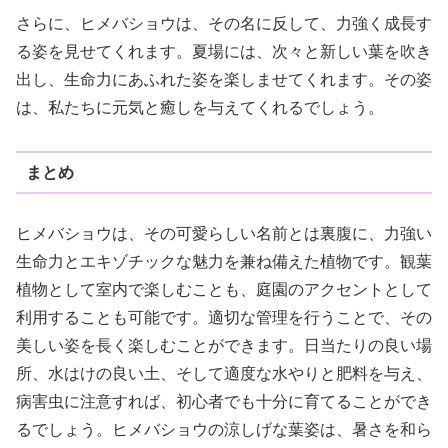
さらに、ヒメバショウは、その名に反して、力強く成長す
る姿を見せてくれます。夏場には、次々と新しい葉を吹き
出し、生命力にあふれた姿を楽しませてくれます。その姿
は、私たちに元気と癒しを与えてくれるでしょう。
まとめ
ヒメバショウは、その可愛らしい名前とは裏腹に、力強い
生命力とエキゾチックな魅力を兼ね備えた植物です。観葉
植物として室内で楽しむことも、庭園のアクセントとして
利用することも可能です。適切な管理を行うことで、その
美しい姿を長く楽しむことができます。日当たりの良い場
所、水はけの良い土、そして適度な水やりと肥料を与え、
病害虫に注意すれば、初心者でも十分に育てることができ
るでしょう。ヒメバショウの涼しげな葉姿は、暑さを和ら