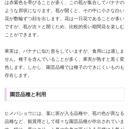
は赤紫色を帯びることが多く、この苞が集合してバナナの
ような房状になります。苞が開くと、その中に小さな白い
花が数輪ずつ顔を出します。花は一日花であることが多い
ですが、苞が次々と開くため、比較的長い期間花を楽しむ
ことができます。
果実は、バナナに似た形をしていますが、食用には適しま
せん。種子を含んでいることが多く、果実が熟すと黒く変
色します。しかし、園芸品種では種子のできにくいものも
存在します。
園芸品種と利用
ヒメバショウには、葉に斑が入る品種や、苞の色が異なる
品種など、観賞用として様々な園芸品種が作出されていま