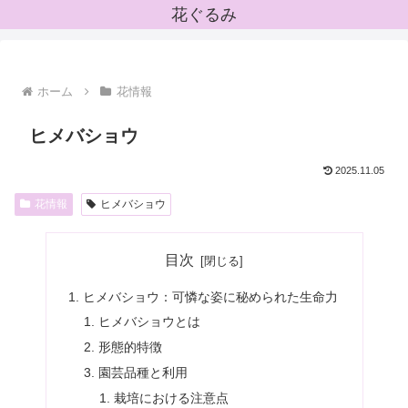
花ぐるみ
ホーム
花情報
ヒメバショウ
2025.11.05
花情報
ヒメバショウ
目次
ヒメバショウ：可憐な姿に秘められた生命力
ヒメバショウとは
形態的特徴
園芸品種と利用
栽培における注意点