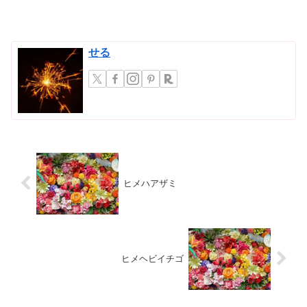
グや家庭菜園で、せっかく育てている植
物に虫がついてしまうと、がっかりして
しまいますよね。農薬を使うのは、人体
への影響や環境への配慮から...
せる
ヒメハアザミ
ヒメヘビイチゴ