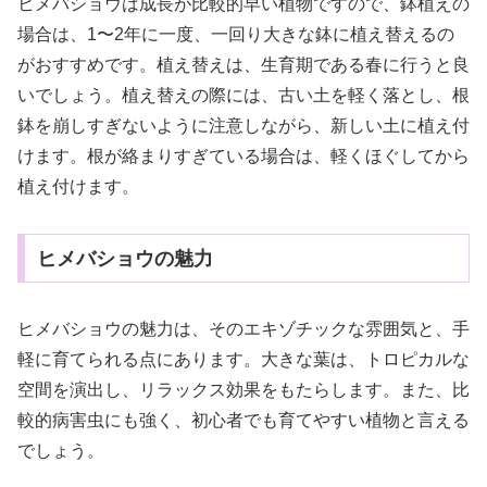
ヒメバショウは成長が比較的早い植物ですので、鉢植えの
場合は、1〜2年に一度、一回り大きな鉢に植え替えるの
がおすすめです。植え替えは、生育期である春に行うと良
いでしょう。植え替えの際には、古い土を軽く落とし、根
鉢を崩しすぎないように注意しながら、新しい土に植え付
けます。根が絡まりすぎている場合は、軽くほぐしてから
植え付けます。
ヒメバショウの魅力
ヒメバショウの魅力は、そのエキゾチックな雰囲気と、手
軽に育てられる点にあります。大きな葉は、トロピカルな
空間を演出し、リラックス効果をもたらします。また、比
較的病害虫にも強く、初心者でも育てやすい植物と言える
でしょう。