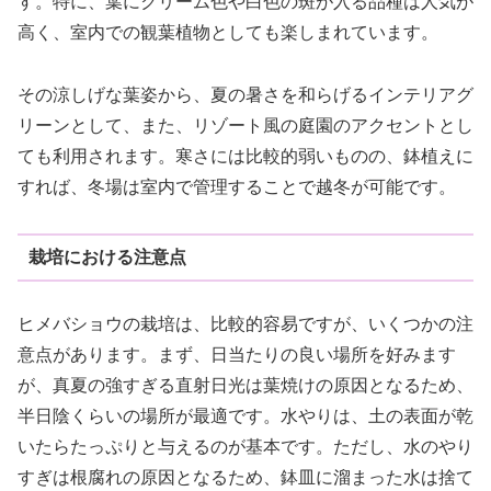
す。特に、葉にクリーム色や白色の斑が入る品種は人気が
高く、室内での観葉植物としても楽しまれています。
その涼しげな葉姿から、夏の暑さを和らげるインテリアグ
リーンとして、また、リゾート風の庭園のアクセントとし
ても利用されます。寒さには比較的弱いものの、鉢植えに
すれば、冬場は室内で管理することで越冬が可能です。
栽培における注意点
ヒメバショウの栽培は、比較的容易ですが、いくつかの注
意点があります。まず、日当たりの良い場所を好みます
が、真夏の強すぎる直射日光は葉焼けの原因となるため、
半日陰くらいの場所が最適です。水やりは、土の表面が乾
いたらたっぷりと与えるのが基本です。ただし、水のやり
すぎは根腐れの原因となるため、鉢皿に溜まった水は捨て