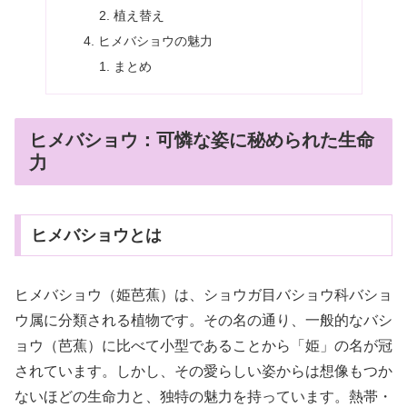
植え替え
ヒメバショウの魅力
まとめ
ヒメバショウ：可憐な姿に秘められた生命
力
ヒメバショウとは
ヒメバショウ（姫芭蕉）は、ショウガ目バショウ科バショ
ウ属に分類される植物です。その名の通り、一般的なバシ
ョウ（芭蕉）に比べて小型であることから「姫」の名が冠
されています。しかし、その愛らしい姿からは想像もつか
ないほどの生命力と、独特の魅力を持っています。熱帯・