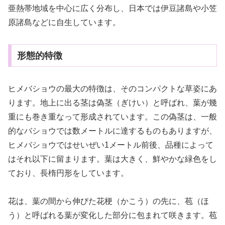
亜熱帯地域を中心に広く分布し、日本では伊豆諸島や小笠
原諸島などに自生しています。
形態的特徴
ヒメバショウの最大の特徴は、そのコンパクトな草姿にあ
ります。地上に出る茎は偽茎（ぎけい）と呼ばれ、葉が幾
重にも巻き重なって形成されています。この偽茎は、一般
的なバショウでは数メートルに達するものもありますが、
ヒメバショウではせいぜい1メートル前後、品種によって
はそれ以下に留まります。葉は大きく、鮮やかな緑色をし
ており、長楕円形をしています。
花は、葉の間から伸びた花梗（かこう）の先に、苞（ほ
う）と呼ばれる葉が変化した部分に包まれて咲きます。苞