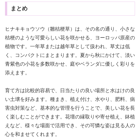
まとめ
ヒナキキョウソウ（雛桔梗草）は、その名の通り、小さな
桔梗のような可愛らしい花を咲かせる、ヨーロッパ原産の
植物です。一年草または越年草として扱われ、草丈は低
く、コンパクトにまとまります。夏から秋にかけて、淡い
青紫色の小花を多数咲かせ、庭やベランダに優しく彩りを
添えます。
育て方は比較的容易で、日当たりの良い場所と水はけの良
い土壌を好みます。種まき、植え付け、水やり、肥料、病
害虫対策など、基本的な管理を行うことで、美しい花を長
く楽しむことができます。花壇の縁取りや寄せ植え、鉢植
えなど、様々な場面で活用でき、その可憐な姿は見る人の
心を和ませてくれます。