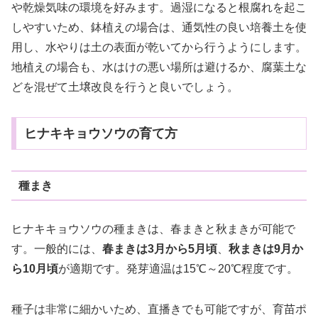
や乾燥気味の環境を好みます。過湿になると根腐れを起こ
しやすいため、鉢植えの場合は、通気性の良い培養土を使
用し、水やりは土の表面が乾いてから行うようにします。
地植えの場合も、水はけの悪い場所は避けるか、腐葉土な
どを混ぜて土壌改良を行うと良いでしょう。
ヒナキキョウソウの育て方
種まき
ヒナキキョウソウの種まきは、春まきと秋まきが可能で
す。一般的には、
春まきは3月から5月頃
、
秋まきは9月か
ら10月頃
が適期です。発芽適温は15℃～20℃程度です。
種子は非常に細かいため、直播きでも可能ですが、育苗ポ