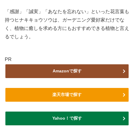
「感謝」「誠実」「あなたを忘れない」といった花言葉も
持つヒナキキョウソウは、ガーデニング愛好家だけでな
く、植物に癒しを求める方にもおすすめできる植物と言え
るでしょう。
PR
Amazonで探す
楽天市場で探す
Yahoo！で探す