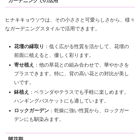
ガーデニングでの活用
ヒナキキョウソウは、その小ささと可愛らしさから、様々
なガーデニングスタイルで活用できます。
花壇の縁取り
：低く広がる性質を活かして、花壇の
前面に植えると、優しく彩ります。
寄せ植え
：他の草花との組み合わせで、華やかさを
プラスできます。特に、背の高い花との対比が美し
いです。
鉢植え
：ベランダやテラスでも手軽に楽しめます。
ハンギングバスケットにも適しています。
ロックガーデン
：乾燥に強い性質から、ロックガー
デンにも馴染みます。
開花期