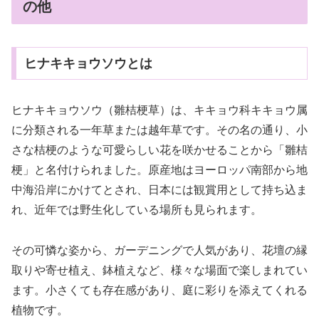
の他
ヒナキキョウソウとは
ヒナキキョウソウ（雛桔梗草）は、キキョウ科キキョウ属
に分類される一年草または越年草です。その名の通り、小
さな桔梗のような可愛らしい花を咲かせることから「雛桔
梗」と名付けられました。原産地はヨーロッパ南部から地
中海沿岸にかけてとされ、日本には観賞用として持ち込ま
れ、近年では野生化している場所も見られます。
その可憐な姿から、ガーデニングで人気があり、花壇の縁
取りや寄せ植え、鉢植えなど、様々な場面で楽しまれてい
ます。小さくても存在感があり、庭に彩りを添えてくれる
植物です。