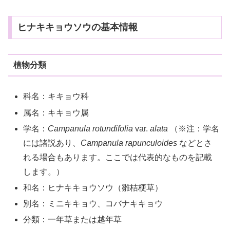
ヒナキキョウソウの基本情報
植物分類
科名：キキョウ科
属名：キキョウ属
学名：
Campanula rotundifolia
var.
alata
（※注：学名
には諸説あり、
Campanula rapunculoides
などとさ
れる場合もあります。ここでは代表的なものを記載
します。）
和名：ヒナキキョウソウ（雛桔梗草）
別名：ミニキキョウ、コバナキキョウ
分類：一年草または越年草