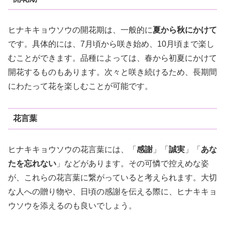
ヒナキキョウソウの開花期は、一般的に
夏から秋にかけて
です。具体的には、7月頃から咲き始め、10月頃まで楽し
むことができます。品種によっては、春から初夏にかけて
開花するものもあります。次々と咲き続けるため、長期間
にわたって花を楽しむことが可能です。
花言葉
ヒナキキョウソウの花言葉には、「
感謝
」「
誠実
」「
あな
たを忘れない
」などがあります。その可憐で控えめな姿
が、これらの花言葉に繋がっていると考えられます。大切
な人への贈り物や、日頃の感謝を伝える際に、ヒナキキョ
ウソウを添えるのも良いでしょう。