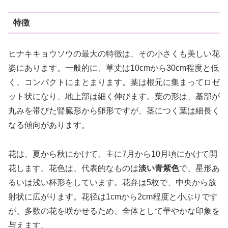
特徴
ヒナキキョウソウの最大の特徴は、その小さくも美しい花
姿にあります。一般的に、草丈は10cmから30cm程度と低
く、コンパクトにまとまります。葉は根元に集まってロゼ
ット状になり、地上部は細く伸びます。葉の形は、基部が
丸みを帯びた腎臓形から卵形ですが、茎につく葉は細長く
なる傾向があります。
花は、夏から秋にかけて、主に7月から10月頃にかけて開
花します。花色は、代表的なものは
淡い青紫色
で、星形あ
るいは浅い杯形をしています。花弁は5枚で、中央から放
射状に広がります。花径は1cmから2cm程度と小ぶりです
が、多数の花を咲かせるため、全体として華やかな印象を
与えます。