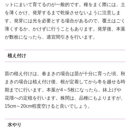
ットにまいて育てるのが一般的です。種をまく際には、土
を薄くかけ、発芽するまで乾燥させないように注意しま
す。発芽には光を必要とする場合があるので、覆土はごく
薄くするか、かけずに行うこともあります。発芽後、本葉
が数枚になったら、適宜間引きを行います。
植え付け
苗の植え付けは、春まきの場合は苗が十分に育った頃、秋
まきの場合は植え付け後、根が定着してから冬を越せる時
期までに行います。本葉が4～5枚になったら、鉢上げや
花壇への定植を行います。株間は、品種にもよりますが、
15cm～20cm程度空けると良いでしょう。
水やり