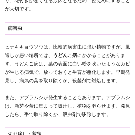
り、花付きが悪くなる原因となるため、控えめにすること
が大切です。
病害虫
ヒナキキョウソウは、比較的病害虫に強い植物ですが、風
通しが悪い場所では、
うどんこ病
にかかることがありま
す。うどんこ病は、葉の表面に白い粉を吹いたようなカビ
が生じる病気で、放っておくと生育が悪化します。早期発
見し、病気の葉を取り除くか、殺菌剤で対処します。
また、アブラムシが発生することもあります。アブラムシ
は、新芽や蕾に集まって吸汁し、植物を弱らせます。発見
したら、手で取り除くか、殺虫剤で駆除します。
切り戻し・剪定