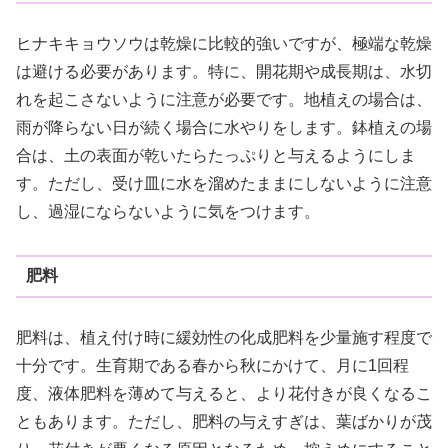
ヒナキキョウソウは乾燥に比較的強いですが、極端な乾燥
は避ける必要があります。特に、開花期や成長期は、水切
れを起こさないように注意が必要です。地植えの場合は、
雨が降らない日が続く場合に水やりをします。鉢植えの場
合は、土の表面が乾いたらたっぷりと与えるようにしま
す。ただし、受け皿に水を溜めたままにしないように注意
し、過湿にならないように気をつけます。
肥料
肥料は、植え付け時に緩効性の化成肥料を少量施す程度で
十分です。生育期である春から秋にかけて、月に1回程
度、液体肥料を薄めて与えると、より花付きが良くなるこ
ともあります。ただし、肥料の与えすぎは、葉ばかりが茂