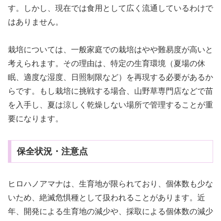
す。しかし、現在では食用として広く流通しているわけで
はありません。
栽培については、一般家庭での栽培はやや難易度が高いと
考えられます。その理由は、特定の生育環境（夏場の休
眠、適度な湿度、日照制限など）を再現する必要があるか
らです。もし栽培に挑戦する場合、山野草専門店などで苗
を入手し、夏は涼しく乾燥しない場所で管理することが重
要になります。
保全状況・注意点
ヒロハノアマナは、生育地が限られており、個体数も少な
いため、絶滅危惧種として扱われることがあります。近
年、開発による生育地の減少や、採取による個体数の減少