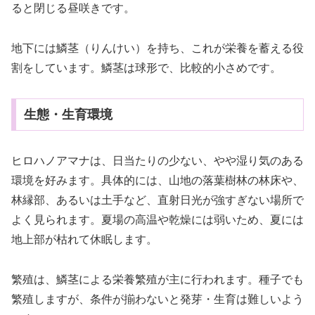
ると閉じる昼咲きです。
地下には鱗茎（りんけい）を持ち、これが栄養を蓄える役
割をしています。鱗茎は球形で、比較的小さめです。
生態・生育環境
ヒロハノアマナは、日当たりの少ない、やや湿り気のある
環境を好みます。具体的には、山地の落葉樹林の林床や、
林縁部、あるいは土手など、直射日光が強すぎない場所で
よく見られます。夏場の高温や乾燥には弱いため、夏には
地上部が枯れて休眠します。
繁殖は、鱗茎による栄養繁殖が主に行われます。種子でも
繁殖しますが、条件が揃わないと発芽・生育は難しいよう