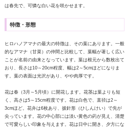
は春先で、可憐な白い花を咲かせます。
特徴・形態
ヒロハノアマナの最大の特徴は、その葉にあります。一般
的なアマナ（甘菜）の仲間と比較して、葉幅が著しく広い
ことが名前の由来となっています。葉は根元から数枚出て
おり、長さは10～20cm程度、幅は2～5cmほどになりま
す。葉の表面は光沢があり、やや肉厚です。
花は春（3月～5月頃）に開花します。花茎は葉よりも短
く、高さは5～15cm程度です。花は白色で、直径は2～
3cmほど。花弁は6枚あり、披針形（ひしんけい）で先が
尖っています。花の中心部には淡い黄色の葯が見え、清楚
で可愛らしい印象を与えます。花は日中に開き、夕方にな