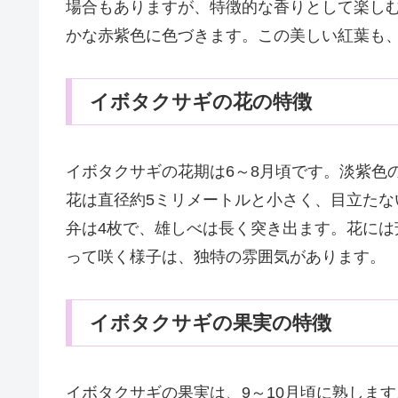
場合もありますが、特徴的な香りとして楽し
かな赤紫色に色づきます。この美しい紅葉も
イボタクサギの花の特徴
イボタクサギの花期は6～8月頃です。淡紫色
花は直径約5ミリメートルと小さく、目立た
弁は4枚で、雄しべは長く突き出ます。花に
って咲く様子は、独特の雰囲気があります。
イボタクサギの果実の特徴
イボタクサギの果実は、9～10月頃に熟しま