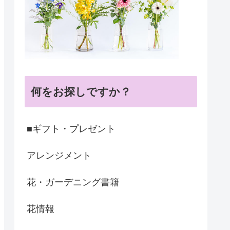
何をお探しですか？
■ギフト・プレゼント
アレンジメント
花・ガーデニング書籍
花情報