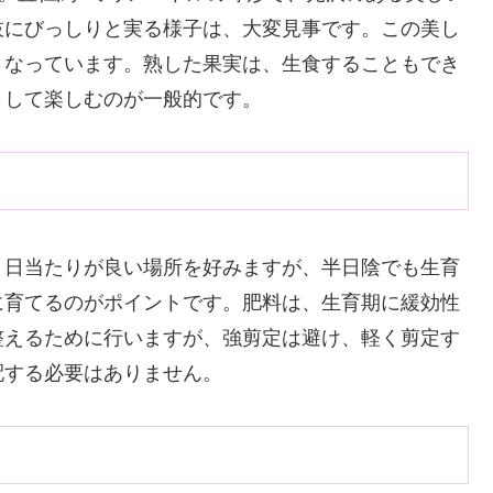
枝にびっしりと実る様子は、大変見事です。この美し
となっています。熟した果実は、生食することもでき
として楽しむのが一般的です。
。日当たりが良い場所を好みますが、半日陰でも生育
に育てるのがポイントです。肥料は、生育期に緩効性
整えるために行いますが、強剪定は避け、軽く剪定す
配する必要はありません。