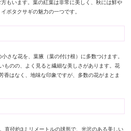
む方もいます。葉の紅葉は非常に美しく、秋には鮮や
、イボタクサギの魅力の一つです。
の小さな花を、葉腋（葉の付け根）に多数つけます。
ないものの、よく見ると繊細な美しさがあります。花
は芳香はなく、地味な印象ですが、多数の花がまとま
す。直径約3ミリメートルの球形で、光沢のある美しい