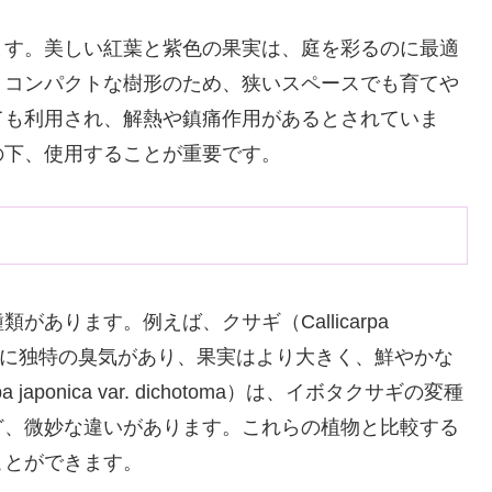
ます。美しい紅葉と紫色の果実は、庭を彩るのに最適
。コンパクトな樹形のため、狭いスペースでも育てや
ても利用され、解熱や鎮痛作用があるとされていま
の下、使用することが重要です。
あります。例えば、クサギ（Callicarpa
で、葉に独特の臭気があり、果実はより大きく、鮮やかな
aponica var. dichotoma）は、イボタクサギの変種
ど、微妙な違いがあります。これらの植物と比較する
ことができます。