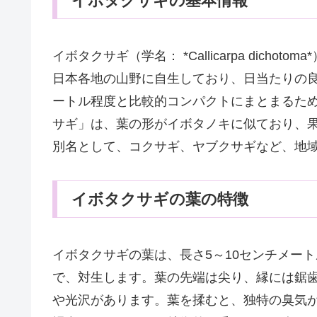
イボタクサギの基本情報
イボタクサギ（学名： *Callicarpa dic
日本各地の山野に自生しており、日当たりの良
ートル程度と比較的コンパクトにまとまるた
サギ」は、葉の形がイボタノキに似ており、
別名として、コクサギ、ヤブクサギなど、地
イボタクサギの葉の特徴
イボタクサギの葉は、長さ5～10センチメー
で、対生します。葉の先端は尖り、縁には鋸
や光沢があります。葉を揉むと、独特の臭気