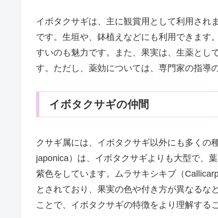
イボタクサギは、主に観賞用として利用され
です。生垣や、鉢植えなどにも利用できます
すいのも魅力です。また、果実は、生薬とし
す。ただし、薬効については、専門家の指導
イボタクサギの仲間
クサギ属には、イボタクサギ以外にも多くの種類が
japonica）は、イボタクサギよりも大型
紫色をしています。ムラサキシキブ（Callicarpa j
とされており、果実の色や付き方が異なるな
ことで、イボタクサギの特徴をより理解する