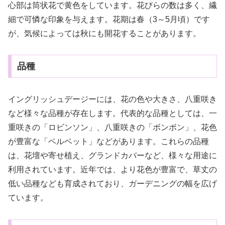
心部は筒状花で黄色をしています。花びらの数は多く、繊
細で可憐な印象を与えます。花期は春（3～5月頃）です
が、気候によっては秋にも開花することがあります。
品種
イングリッシュデージーには、花の色や大きさ、八重咲き
など様々な品種が存在します。代表的な品種としては、一
重咲きの「ロビンソン」、八重咲きの「ボンボン」、花色
が豊富な「ベルベット」などがあります。これらの品種
は、花壇や寄せ植え、グランドカバーなど、様々な用途に
利用されています。近年では、より花色が豊富で、草丈の
低い品種なども育成されており、ガーデニングの幅を広げ
ています。