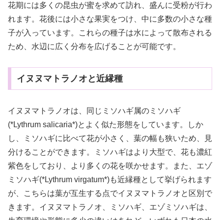
花期には多くの昆虫が蜜を求めて訪れ、盛んに受粉が行わ
れます。花後には小さな果実をつけ、中に多数の小さな種
子が入っています。これらの種子は水によって散布される
ため、水辺に広く分布を広げることが可能です。
イヌヌマトラノオと近縁種
イヌヌマトラノオは、同じミソハギ属のミソハギ
(*Lythrum salicaria*)とよく似た形態をしています。しか
し、ミソハギに比べて花が小さく、葉の幅も狭いため、見
分けることができます。ミソハギはより大型で、花も濃紅
紫色をしており、より多くの花を咲かせます。また、エゾ
ミソハギ(*Lythrum virgatum*)も近縁種として挙げられます
が、こちらは葉が互生する点でイヌヌマトラノオと区別で
きます。イヌヌマトラノオ、ミソハギ、エゾミソハギは、