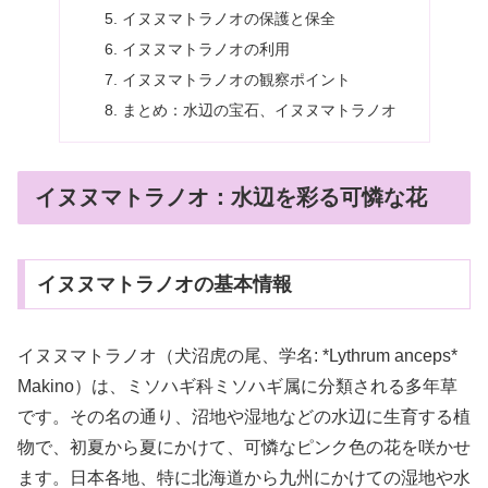
イヌヌマトラノオの保護と保全
イヌヌマトラノオの利用
イヌヌマトラノオの観察ポイント
まとめ：水辺の宝石、イヌヌマトラノオ
イヌヌマトラノオ：水辺を彩る可憐な花
イヌヌマトラノオの基本情報
イヌヌマトラノオ（犬沼虎の尾、学名: *Lythrum anceps*
Makino）は、ミソハギ科ミソハギ属に分類される多年草
です。その名の通り、沼地や湿地などの水辺に生育する植
物で、初夏から夏にかけて、可憐なピンク色の花を咲かせ
ます。日本各地、特に北海道から九州にかけての湿地や水