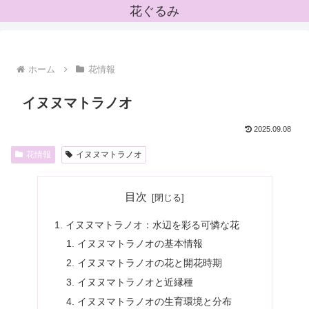
花ぐるみ
ホーム
花情報
イヌヌマトラノオ
2025.09.08
花情報
イヌヌマトラノオ
目次
イヌヌマトラノオ：水辺を彩る可憐な花
イヌヌマトラノオの基本情報
イヌヌマトラノオの花と開花時期
イヌヌマトラノオと近縁種
イヌヌマトラノオの生育環境と分布