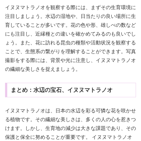
イヌヌマトラノオを観察する際には、まずその生育環境に
注目しましょう。水辺の湿地や、日当たりの良い場所に生
育していることが多いです。花の色や形、雄しべの数など
にも注目し、近縁種との違いを確かめてみるのも良いでし
ょう。また、花に訪れる昆虫の種類や活動状況を観察する
ことで、生態系の繋がりを理解することができます。写真
撮影をする際には、背景や光に注意し、イヌヌマトラノオ
の繊細な美しさを捉えましょう。
まとめ：水辺の宝石、イヌヌマトラノオ
イヌヌマトラノオは、日本の水辺を彩る可憐な花を咲かせ
る植物です。その繊細な美しさは、多くの人の心を惹きつ
けます。しかし、生育地の減少は大きな課題であり、その
保護と保全に努めることが重要です。 イヌヌマトラノオ