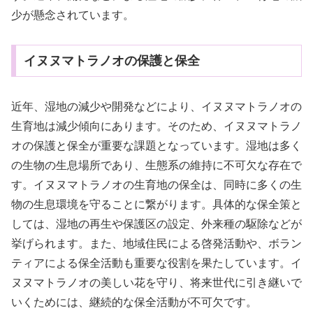
少が懸念されています。
イヌヌマトラノオの保護と保全
近年、湿地の減少や開発などにより、イヌヌマトラノオの
生育地は減少傾向にあります。そのため、イヌヌマトラノ
オの保護と保全が重要な課題となっています。湿地は多く
の生物の生息場所であり、生態系の維持に不可欠な存在で
す。イヌヌマトラノオの生育地の保全は、同時に多くの生
物の生息環境を守ることに繋がります。具体的な保全策と
しては、湿地の再生や保護区の設定、外来種の駆除などが
挙げられます。また、地域住民による啓発活動や、ボラン
ティアによる保全活動も重要な役割を果たしています。イ
ヌヌマトラノオの美しい花を守り、将来世代に引き継いで
いくためには、継続的な保全活動が不可欠です。