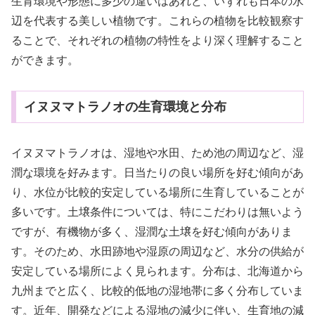
生育環境や形態に多少の違いはあれど、いずれも日本の水
辺を代表する美しい植物です。これらの植物を比較観察す
ることで、それぞれの植物の特性をより深く理解すること
ができます。
イヌヌマトラノオの生育環境と分布
イヌヌマトラノオは、湿地や水田、ため池の周辺など、湿
潤な環境を好みます。日当たりの良い場所を好む傾向があ
り、水位が比較的安定している場所に生育していることが
多いです。土壌条件については、特にこだわりは無いよう
ですが、有機物が多く、湿潤な土壌を好む傾向がありま
す。そのため、水田跡地や湿原の周辺など、水分の供給が
安定している場所によく見られます。分布は、北海道から
九州までと広く、比較的低地の湿地帯に多く分布していま
す。近年、開発などによる湿地の減少に伴い、生育地の減