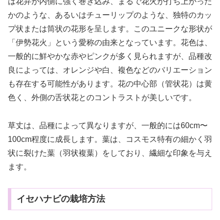
は花弁が内側に強く巻き込み、まるで花火が打ち上がった
かのような、あるいはチューリップのような、独特のカッ
プ状または筒状の花形を呈します。このユニークな形状が
「伊勢花火」という愛称の由来となっています。花色は、
一般的に鮮やかな赤やピンクが多く見られますが、品種改
良によっては、オレンジや白、複色などのバリエーション
も存在する可能性があります。花の中心部（管状花）は黄
色く、外側の舌状花とのコントラストが美しいです。
草丈は、品種によって異なりますが、一般的には60cm〜
100cm程度に成長します。葉は、コスモス特有の細かく羽
状に裂けた葉（羽状複葉）をしており、繊細な印象を与え
ます。
イセハナビの栽培方法