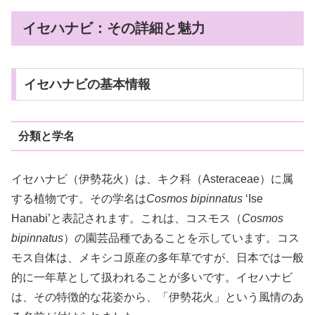
イセハナビ：その詳細と魅力
イセハナビの基本情報
分類と学名
イセハナビ（伊勢花火）は、キク科（Asteraceae）に属
する植物です。その学名は
Cosmos bipinnatus
‘Ise
Hanabi’と表記されます。これは、コスモス（
Cosmos
bipinnatus
）の園芸品種であることを示しています。コス
モス自体は、メキシコ原産の多年草ですが、日本では一般
的に一年草として扱われることが多いです。イセハナビ
は、その特徴的な花姿から、「伊勢花火」という風情のあ