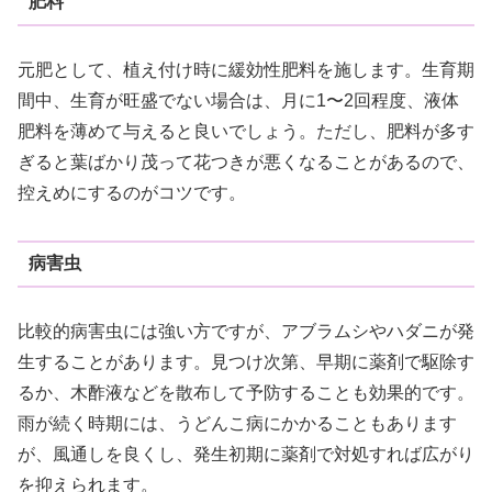
肥料
元肥として、植え付け時に緩効性肥料を施します。生育期
間中、生育が旺盛でない場合は、月に1〜2回程度、液体
肥料を薄めて与えると良いでしょう。ただし、肥料が多す
ぎると葉ばかり茂って花つきが悪くなることがあるので、
控えめにするのがコツです。
病害虫
比較的病害虫には強い方ですが、アブラムシやハダニが発
生することがあります。見つけ次第、早期に薬剤で駆除す
るか、木酢液などを散布して予防することも効果的です。
雨が続く時期には、うどんこ病にかかることもあります
が、風通しを良くし、発生初期に薬剤で対処すれば広がり
を抑えられます。