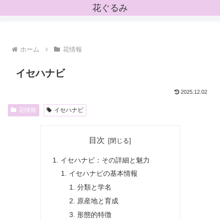
花ぐるみ
ホーム
花情報
イセハナビ
2025.12.02
花情報
イセハナビ
目次
イセハナビ：その詳細と魅力
イセハナビの基本情報
分類と学名
原産地と育成
形態的特徴