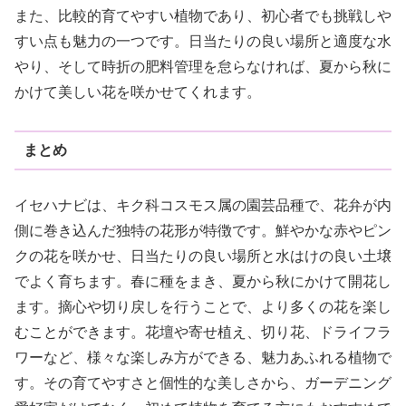
また、比較的育てやすい植物であり、初心者でも挑戦しや
すい点も魅力の一つです。日当たりの良い場所と適度な水
やり、そして時折の肥料管理を怠らなければ、夏から秋に
かけて美しい花を咲かせてくれます。
まとめ
イセハナビは、キク科コスモス属の園芸品種で、花弁が内
側に巻き込んだ独特の花形が特徴です。鮮やかな赤やピン
クの花を咲かせ、日当たりの良い場所と水はけの良い土壌
でよく育ちます。春に種をまき、夏から秋にかけて開花し
ます。摘心や切り戻しを行うことで、より多くの花を楽し
むことができます。花壇や寄せ植え、切り花、ドライフラ
ワーなど、様々な楽しみ方ができる、魅力あふれる植物で
す。その育てやすさと個性的な美しさから、ガーデニング