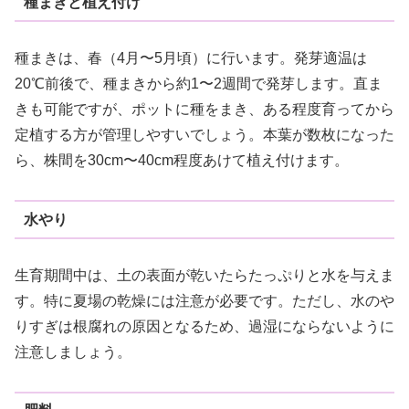
種まきと植え付け
種まきは、春（4月〜5月頃）に行います。発芽適温は
20℃前後で、種まきから約1〜2週間で発芽します。直ま
きも可能ですが、ポットに種をまき、ある程度育ってから
定植する方が管理しやすいでしょう。本葉が数枚になった
ら、株間を30cm〜40cm程度あけて植え付けます。
水やり
生育期間中は、土の表面が乾いたらたっぷりと水を与えま
す。特に夏場の乾燥には注意が必要です。ただし、水のや
りすぎは根腐れの原因となるため、過湿にならないように
注意しましょう。