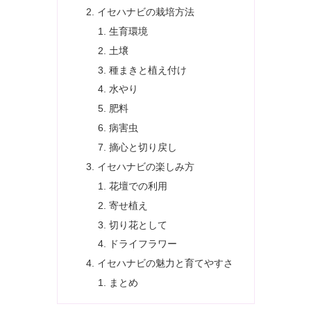
イセハナビの栽培方法
生育環境
土壌
種まきと植え付け
水やり
肥料
病害虫
摘心と切り戻し
イセハナビの楽しみ方
花壇での利用
寄せ植え
切り花として
ドライフラワー
イセハナビの魅力と育てやすさ
まとめ