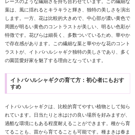
レースのような繊細さを持ち合わせています。この繊細な
葉は、風に揺れるとキラキラと輝き、独特の美しさを演出
します。一方、花は比較的大きめで、中心部が濃い黄色で
周囲が明るい黄色のコントラストが美しい、明るい色彩が
特徴です。花びらは細長く、多数ついているため、華やか
で存在感があります。この繊細な葉と華やかな花のコント
ラストが、イトバハルシャギク独特の美しさであり、多く
の園芸愛好家を魅了する理由となっています。
イトバハルシャギクの育て方：初心者にもおす
すめ
イトバハルシャギクは、比較的育てやすい植物として知ら
れています。日当たりと水はけの良い場所を好みますが、
過酷な環境にもある程度耐えることができます。種から育
てることも、苗から育てることも可能です。種まきは春ま