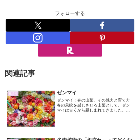
フォローする
関連記事
ゼンマイ
花情報
ゼンマイ：春の山菜、その魅力と育て方
春の息吹を感じさせる山菜として、ゼン
マイは古くから親しまれてきました。そ
の独特の風味と食感は、多くの人々を魅
了してやまない食材です。ここでは、ゼ
ンマイの詳細と、その他の興味深い情報
について、詳しく掘り下げ...