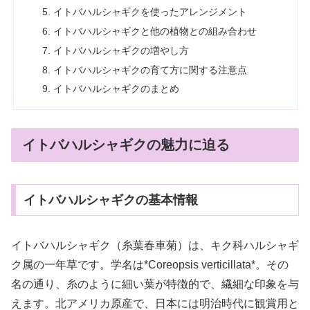
イトバハルシャギクを使ったアレンジメント
イトバハルシャギクと他の植物との組み合わせ
イトバハルシャギクの増やし方
イトバハルシャギクの育て方に関する注意点
イトバハルシャギクのまとめ
イトバハルシャギクの魅力に迫る
イトバハルシャギクの基本情報
イトバハルシャギク（糸葉春車菊）は、キク科ハルシャギ
ク属の一年草です。学名は*Coreopsis verticillata*。その
名の通り、糸のように細い葉が特徴的で、繊細な印象を与
えます。北アメリカ原産で、日本には明治時代に観賞用と