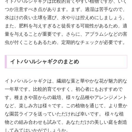
イトバハルシャギクは比較的育てやすい植物ですが、いく
つか注意すべき点があります。まず、過湿は苦手なので、
水はけの良い土壌を選び、水やりは控えめにしましょう。
また、肥料を与えすぎると徒長する可能性があるため、適
量を与えることが重要です。さらに、アブラムシなどの害
虫が付くこともあるため、定期的なチェックが必要です。
イトバハルシャギクのまとめ
イトバハルシャギクは、繊細な葉と華やかな花が魅力的な
一年草です。比較的育てやすく、初心者にもおすすめで
す。種まきや苗からの栽培、様々な品種やアレンジメント
など、楽しみ方は様々です。この植物を通じて、より豊か
な園芸ライフを送っていただければ幸いです。 様々な植
物との組み合わせも試みて、あなただけの美しい庭を創造
してみてはいかがでしょうか。