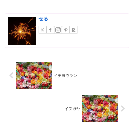
せる
イチヨウラン
イヌガヤ