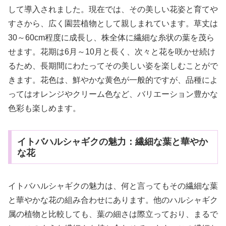
して導入されました。現在では、その美しい花姿と育てや
すさから、広く園芸植物として親しまれています。草丈は
30～60cm程度に成長し、株全体に繊細な糸状の葉を茂ら
せます。花期は6月～10月と長く、次々と花を咲かせ続け
るため、長期間にわたってその美しい姿を楽しむことがで
きます。花色は、鮮やかな黄色が一般的ですが、品種によ
ってはオレンジやクリーム色など、バリエーション豊かな
色彩も楽しめます。
イトバハルシャギクの魅力：繊細な葉と華やか
な花
イトバハルシャギクの魅力は、何と言ってもその繊細な葉
と華やかな花の組み合わせにあります。他のハルシャギク
属の植物と比較しても、葉の細さは際立っており、まるで