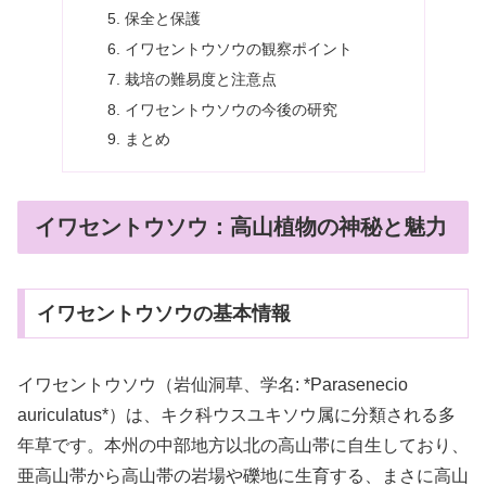
保全と保護
イワセントウソウの観察ポイント
栽培の難易度と注意点
イワセントウソウの今後の研究
まとめ
イワセントウソウ：高山植物の神秘と魅力
イワセントウソウの基本情報
イワセントウソウ（岩仙洞草、学名: *Parasenecio
auriculatus*）は、キク科ウスユキソウ属に分類される多
年草です。本州の中部地方以北の高山帯に自生しており、
亜高山帯から高山帯の岩場や礫地に生育する、まさに高山