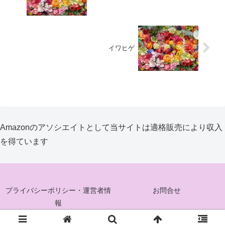
イワヒゲ
Amazonのアソシエイトとして当サイトは適格販売により収入
を得ています
プライバシーポリシー・運営者情
お問合せ
報
© 2025 花ぐるみ.