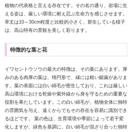
植物の代表格と言える存在です。その名の通り、岩場に生
える姿は、厳しい環境に耐え忍ぶ生命力を感じさせます。
草丈は10～30cm程度と比較的小さく、群生している様子
は、高山特有の景観を美しく彩ります。
特徴的な葉と花
イワセントウソウの最大の特徴は、その葉にあります。厚
みのある肉厚の葉は、楕円形で、縁には粗い鋸歯がありま
す。葉の表面には白い綿毛が密生しており、これは厳しい
高山環境における乾燥や紫外線から身を守るための重要な
役割を果たしています。この白い綿毛が、植物全体に独特
の雰囲気を与え、遠くからでもその存在を容易に識別でき
るほどです。 葉の色は、生育環境や季節によって若干変
化しますが、緑色を基調に、白い綿毛が混ざり合った独特