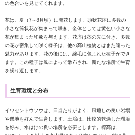
の色合いを見せてくれます。
花は、夏（7～8月頃）に開花します。頭状花序に多数の
小さな筒状花が集まって咲き、全体としては黄色い小さな
花が集まった印象を与えます。花序は茎の先に付き、多数
の花が密集して咲く様子は、他の高山植物とはまた違った
魅力があります。花の後には、綿毛に包まれた種子ができ
ます。この種子は風によって散布され、新たな場所で生育
を繰り返します。
生育環境と分布
イワセントウソウは、日当たりがよく、風通しの良い岩場
や礫地を好んで生育します。土壌は、比較的乾燥した環境
を好み、水はけの良い場所を必要とします。標高は、