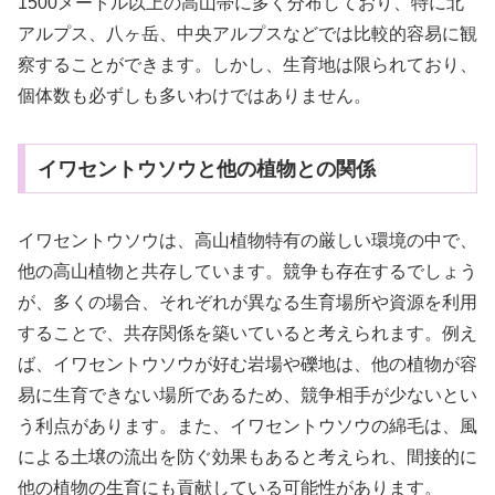
1500メートル以上の高山帯に多く分布しており、特に北
アルプス、八ヶ岳、中央アルプスなどでは比較的容易に観
察することができます。しかし、生育地は限られており、
個体数も必ずしも多いわけではありません。
イワセントウソウと他の植物との関係
イワセントウソウは、高山植物特有の厳しい環境の中で、
他の高山植物と共存しています。競争も存在するでしょう
が、多くの場合、それぞれが異なる生育場所や資源を利用
することで、共存関係を築いていると考えられます。例え
ば、イワセントウソウが好む岩場や礫地は、他の植物が容
易に生育できない場所であるため、競争相手が少ないとい
う利点があります。また、イワセントウソウの綿毛は、風
による土壌の流出を防ぐ効果もあると考えられ、間接的に
他の植物の生育にも貢献している可能性があります。