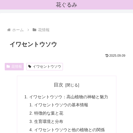
花ぐるみ
ホーム
花情報
イワセントウソウ
2025.09.09
花情報
イワセントウソウ
目次
イワセントウソウ：高山植物の神秘と魅力
イワセントウソウの基本情報
特徴的な葉と花
生育環境と分布
イワセントウソウと他の植物との関係