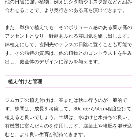
他の日陰に強い植物、例えばシダ類やホスタ類などと組み
合わせることで、より奥行きのある庭を演出できます。
また、単独で植えても、そのボリューム感のある葉が庭の
アクセントとなり、野趣あふれる雰囲気を醸し出します。
鉢植えにして、玄関先やテラスの日陰に置くことも可能で
す。その独特の質感は、他の植物とのコントラストを生み
出し、庭全体のデザインに深みを与えます。
植え付けと管理
ジムカデの植え付けは、春または秋に行うのが一般的で
す。株間は、成長を考慮して、30cmから50cm程度空けて
植えると良いでしょう。土壌は、水はけと水持ちの良い、
有機質に富んだものを使用します。腐葉土や堆肥を混ぜ込
むと、より良い生育が期待できます。