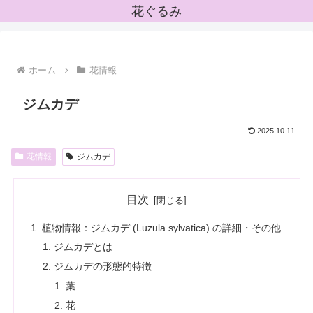
花ぐるみ
ホーム
花情報
ジムカデ
2025.10.11
花情報
ジムカデ
目次
植物情報：ジムカデ (Luzula sylvatica) の詳細・その他
ジムカデとは
ジムカデの形態的特徴
葉
花