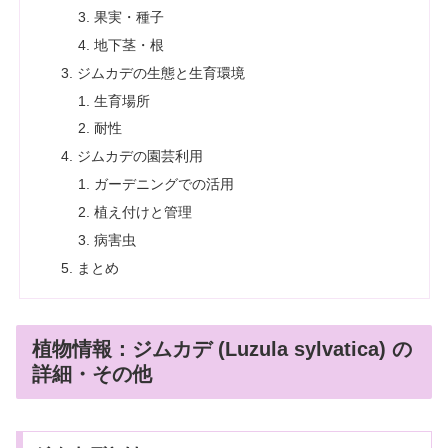
果実・種子
地下茎・根
ジムカデの生態と生育環境
生育場所
耐性
ジムカデの園芸利用
ガーデニングでの活用
植え付けと管理
病害虫
まとめ
植物情報：ジムカデ (Luzula sylvatica) の
詳細・その他