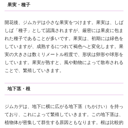
果実・種子
開花後、ジムカデは小さな果実をつけます。果実は、しば
しば「種子」として認識されますが、厳密には果皮に包ま
れた種子であることが多いです。果実は、初期には緑色を
していますが、成熟するにつれて褐色へと変化します。果
実の大きさは数ミリメートル程度で、形状は卵形や球形を
しています。果実が熟すと、風や動物によって散布される
ことで、繁殖していきます。
地下茎・根
ジムカデは、地下に横に広がる地下茎（ちかけい）を持っ
ており、これによって繁殖していきます。この地下茎は、
植物体が密集して群生する原因ともなります。根は比較的