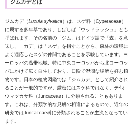
ジムカデとは
ジムカデ（
Luzula sylvatica
）は、スゲ科（Cyperaceae）
に属する多年草であり、しばしば「ウッドラッシュ」とも
呼ばれます。その名前の「ジム」はドイツ語で「森」を意
味し、「カデ」は「スゲ」を指すことから、森林の環境に
よく適応したスゲの仲間であることを示唆しています。ヨ
ーロッパの温帯地域、特に中央ヨーロッパから北ヨーロッ
パにかけて広く自生しており、日陰で湿潤な場所を好む植
物です。日本の植物図鑑では「ジムカデ」として紹介され
ることが一般的ですが、厳密にはスゲ科ではなく、テｲオ
ウマツカサ科（Juncaceae）に分類されることもありま
す。これは、分類学的な見解の相違によるもので、近年の
研究ではJuncaceae科に分類されることが主流となってい
ます。