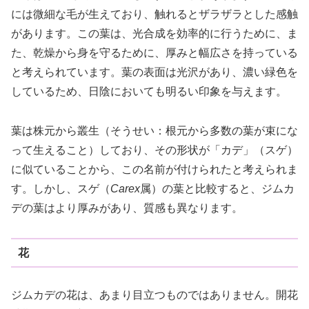
には微細な毛が生えており、触れるとザラザラとした感触
があります。この葉は、光合成を効率的に行うために、ま
た、乾燥から身を守るために、厚みと幅広さを持っている
と考えられています。葉の表面は光沢があり、濃い緑色を
しているため、日陰においても明るい印象を与えます。
葉は株元から叢生（そうせい：根元から多数の葉が束にな
って生えること）しており、その形状が「カデ」（スゲ）
に似ていることから、この名前が付けられたと考えられま
す。しかし、スゲ（
Carex
属）の葉と比較すると、ジムカ
デの葉はより厚みがあり、質感も異なります。
花
ジムカデの花は、あまり目立つものではありません。開花