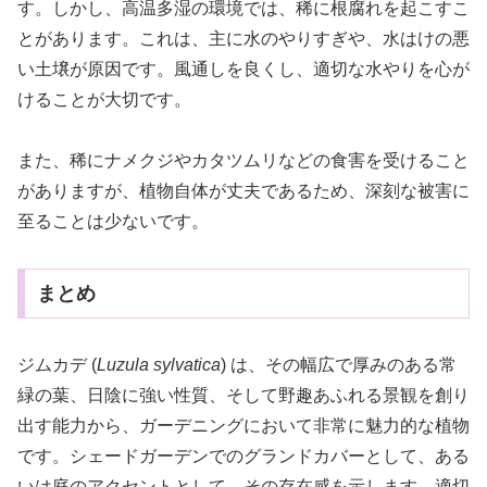
す。しかし、高温多湿の環境では、稀に根腐れを起こすこ
とがあります。これは、主に水のやりすぎや、水はけの悪
い土壌が原因です。風通しを良くし、適切な水やりを心が
けることが大切です。
また、稀にナメクジやカタツムリなどの食害を受けること
がありますが、植物自体が丈夫であるため、深刻な被害に
至ることは少ないです。
まとめ
ジムカデ (
Luzula sylvatica
) は、その幅広で厚みのある常
緑の葉、日陰に強い性質、そして野趣あふれる景観を創り
出す能力から、ガーデニングにおいて非常に魅力的な植物
です。シェードガーデンでのグランドカバーとして、ある
いは庭のアクセントとして、その存在感を示します。適切