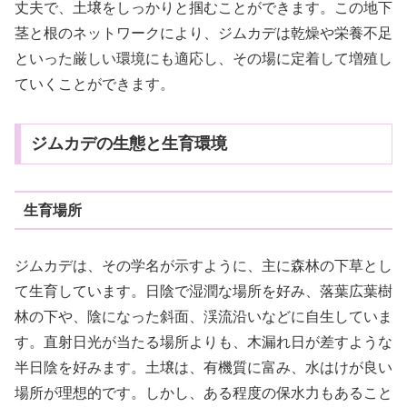
丈夫で、土壌をしっかりと掴むことができます。この地下
茎と根のネットワークにより、ジムカデは乾燥や栄養不足
といった厳しい環境にも適応し、その場に定着して増殖し
ていくことができます。
ジムカデの生態と生育環境
生育場所
ジムカデは、その学名が示すように、主に森林の下草とし
て生育しています。日陰で湿潤な場所を好み、落葉広葉樹
林の下や、陰になった斜面、渓流沿いなどに自生していま
す。直射日光が当たる場所よりも、木漏れ日が差すような
半日陰を好みます。土壌は、有機質に富み、水はけが良い
場所が理想的です。しかし、ある程度の保水力もあること