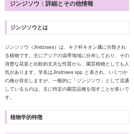
ジンジソウ：詳細とその他情報
ジンジソウとは
ジンジソウ（Jindziaea）は、キク科キオン属に分類され
る植物です。主にアジアの温帯地域に分布しており、その
清楚な花姿と比較的丈夫な性質から、園芸植物としても人
気があります。学名は
Jindziaea
spp. と表され、いくつか
の種が存在しますが、一般的に「ジンジソウ」として流通
しているものは、主に特定の園芸品種を指すことが多いで
す。
植物学的特徴