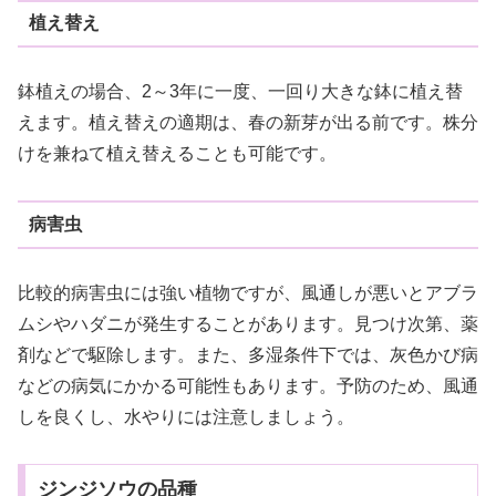
植え替え
鉢植えの場合、2～3年に一度、一回り大きな鉢に植え替
えます。植え替えの適期は、春の新芽が出る前です。株分
けを兼ねて植え替えることも可能です。
病害虫
比較的病害虫には強い植物ですが、風通しが悪いとアブラ
ムシやハダニが発生することがあります。見つけ次第、薬
剤などで駆除します。また、多湿条件下では、灰色かび病
などの病気にかかる可能性もあります。予防のため、風通
しを良くし、水やりには注意しましょう。
ジンジソウの品種