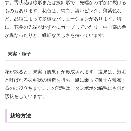
す。舌状花は線形または披針形で、先端がわずかに裂ける
ものもあります。花色は、純白、淡いピンク、薄紫色な
ど、品種によって多様なバリエーションがあります。特
に、花弁の先端がわずかにカーブしていたり、中心部の色
が異なったりと、繊細な美しさを持っています。
果実・種子
花が散ると、果実（痩果）が形成されます。痩果は、冠毛
と呼ばれる羽毛状の構造を持ち、風に乗って種子を散布す
るのに役立ちます。この冠毛は、タンポポの綿毛にも似た
形状をしています。
栽培方法