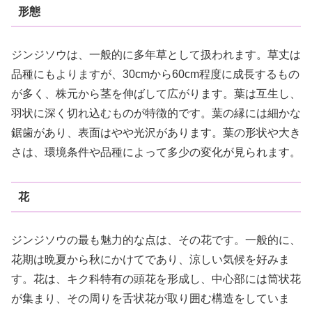
形態
ジンジソウは、一般的に多年草として扱われます。草丈は
品種にもよりますが、30cmから60cm程度に成長するもの
が多く、株元から茎を伸ばして広がります。葉は互生し、
羽状に深く切れ込むものが特徴的です。葉の縁には細かな
鋸歯があり、表面はやや光沢があります。葉の形状や大き
さは、環境条件や品種によって多少の変化が見られます。
花
ジンジソウの最も魅力的な点は、その花です。一般的に、
花期は晩夏から秋にかけてであり、涼しい気候を好みま
す。花は、キク科特有の頭花を形成し、中心部には筒状花
が集まり、その周りを舌状花が取り囲む構造をしていま