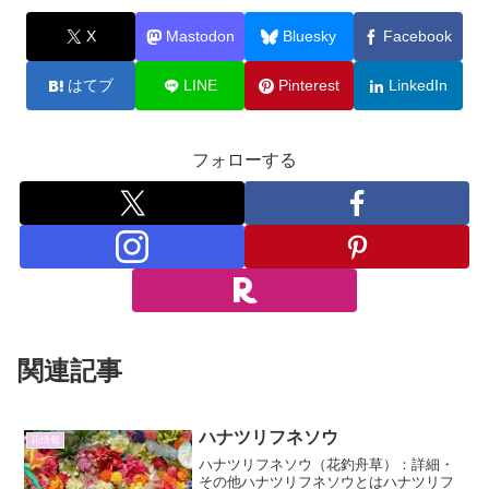
X
Mastodon
Bluesky
Facebook
はてブ
LINE
Pinterest
LinkedIn
フォローする
関連記事
ハナツリフネソウ
花情報
ハナツリフネソウ（花釣舟草）：詳細・
その他ハナツリフネソウとはハナツリフ