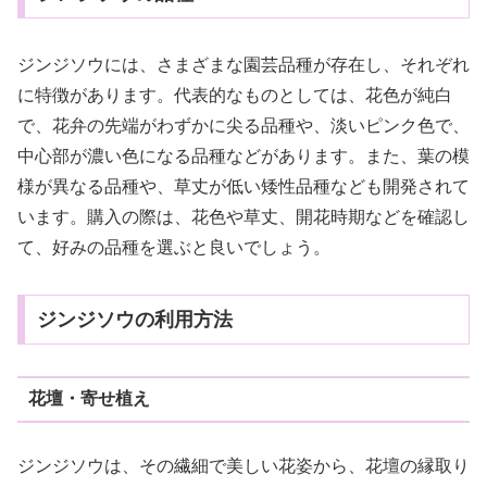
ジンジソウには、さまざまな園芸品種が存在し、それぞれ
に特徴があります。代表的なものとしては、花色が純白
で、花弁の先端がわずかに尖る品種や、淡いピンク色で、
中心部が濃い色になる品種などがあります。また、葉の模
様が異なる品種や、草丈が低い矮性品種なども開発されて
います。購入の際は、花色や草丈、開花時期などを確認し
て、好みの品種を選ぶと良いでしょう。
ジンジソウの利用方法
花壇・寄せ植え
ジンジソウは、その繊細で美しい花姿から、花壇の縁取り