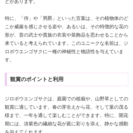
どがあります。
特に、「侍」や「男爵」といった言葉は、その植物体のど
こか威厳を感じさせる姿や、あるいは、その特徴的な花の
形が、昔の武士や貴族の衣装や装飾品を思わせることから
来ていると考えられています。このユニークな名前は、ジ
ロボウエンゴサクに一種の神秘性と物語性を与えていま
す。
観賞のポイントと利用
ジロボウエンゴサクは、庭園での植栽や、山野草としての
観賞に適しています。春の芽生えから花、そして葉の茂る
様まで、一年を通して楽しむことができます。特に、開花
期には、淡紫色の繊細な花が庭に彩りを添え、静かな感動
を与えてくれます。