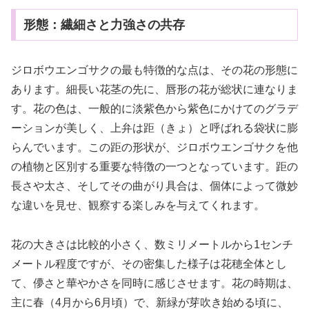
形態：繊細さと力強さの共存
ジロボウエンゴサクの最も特徴的な点は、その花の形態に
あります。細長い花茎の先に、唇形の花が総状に連なりま
す。花の色は、一般的に淡紫色から紫色にかけてのグラデ
ーションが美しく、上弁は距（きょ）と呼ばれる袋状に膨
らんでいます。この距の形状が、ジロボウエンゴサクを他
の植物と区別する重要な特徴の一つとなっています。距の
長さや太さ、そしてその曲がり具合は、個体によって微妙
な違いを見せ、観察する楽しみを与えてくれます。
花の大きさは比較的小さく、数ミリメートルから1センチ
メートル程度ですが、その密集した様子は花穂全体とし
て、儚さと華やかさを同時に感じさせます。花の時期は、
主に春（4月から6月頃）で、新緑が芽吹き始める頃に、