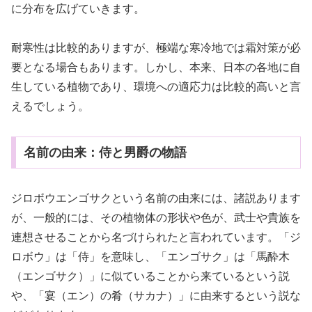
に分布を広げていきます。
耐寒性は比較的ありますが、極端な寒冷地では霜対策が必
要となる場合もあります。しかし、本来、日本の各地に自
生している植物であり、環境への適応力は比較的高いと言
えるでしょう。
名前の由来：侍と男爵の物語
ジロボウエンゴサクという名前の由来には、諸説あります
が、一般的には、その植物体の形状や色が、武士や貴族を
連想させることから名づけられたと言われています。「ジ
ロボウ」は「侍」を意味し、「エンゴサク」は「馬酔木
（エンゴサク）」に似ていることから来ているという説
や、「宴（エン）の肴（サカナ）」に由来するという説な