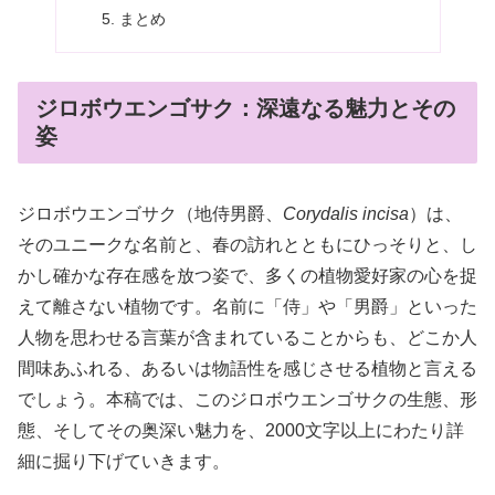
まとめ
ジロボウエンゴサク：深遠なる魅力とその
姿
ジロボウエンゴサク（地侍男爵、
Corydalis incisa
）は、
そのユニークな名前と、春の訪れとともにひっそりと、し
かし確かな存在感を放つ姿で、多くの植物愛好家の心を捉
えて離さない植物です。名前に「侍」や「男爵」といった
人物を思わせる言葉が含まれていることからも、どこか人
間味あふれる、あるいは物語性を感じさせる植物と言える
でしょう。本稿では、このジロボウエンゴサクの生態、形
態、そしてその奥深い魅力を、2000文字以上にわたり詳
細に掘り下げていきます。