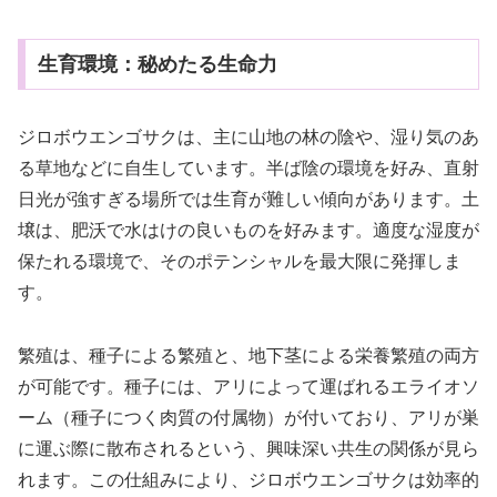
生育環境：秘めたる生命力
ジロボウエンゴサクは、主に山地の林の陰や、湿り気のあ
る草地などに自生しています。半ば陰の環境を好み、直射
日光が強すぎる場所では生育が難しい傾向があります。土
壌は、肥沃で水はけの良いものを好みます。適度な湿度が
保たれる環境で、そのポテンシャルを最大限に発揮しま
す。
繁殖は、種子による繁殖と、地下茎による栄養繁殖の両方
が可能です。種子には、アリによって運ばれるエライオソ
ーム（種子につく肉質の付属物）が付いており、アリが巣
に運ぶ際に散布されるという、興味深い共生の関係が見ら
れます。この仕組みにより、ジロボウエンゴサクは効率的